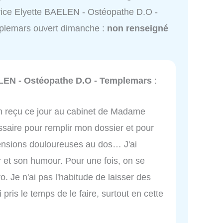
ice Elyette BAELEN - Ostéopathe D.O -
plemars ouvert dimanche :
non renseigné
LEN - Ostéopathe D.O - Templemars
:
bien reçu ce jour au cabinet de Madame
essaire pour remplir mon dossier et pour
ensions douloureuses au dos… J'ai
et son humour. Pour une fois, on se
 Je n'ai pas l'habitude de laisser des
i pris le temps de le faire, surtout en cette