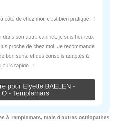
 à côté de chez moi, c'est bien pratique !
 dans son autre cabinet, je suis heureux
 plus proche de chez moi. Je recommande
 de bon sens, et des conseils adaptés à
ujours rapide !
re pour Elyette BAELEN -
.O - Templemars
thes à Templemars, mais d'autres ostéopathes