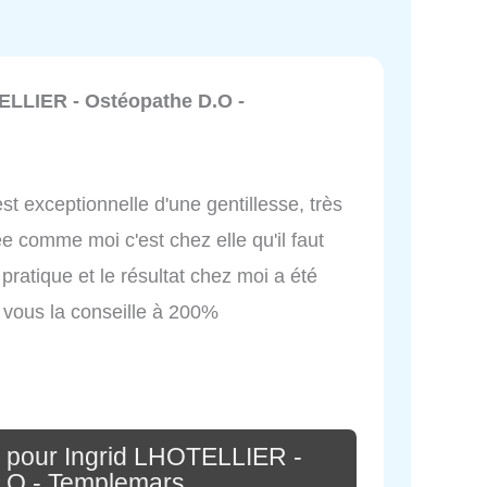
ELLIER - Ostéopathe D.O -
est exceptionnelle d'une gentillesse, très
e comme moi c'est chez elle qu'il faut
pratique et le résultat chez moi a été
 vous la conseille à 200%
 pour Ingrid LHOTELLIER -
.O - Templemars