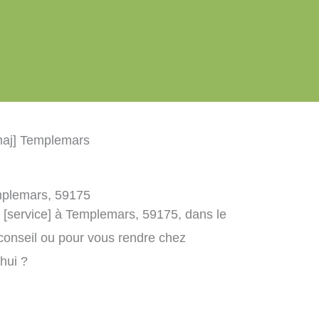
maj] Templemars
emplemars, 59175
] [service] à Templemars, 59175, dans le
conseil ou pour vous rendre chez
’hui ?