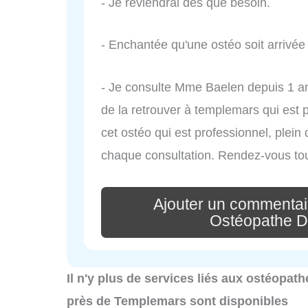
- Je reviendrai dès que besoin.
- Enchantée qu'une ostéo soit arrivée
- Je consulte Mme Baelen depuis 1 an
de la retrouver à templemars qui est
cet ostéo qui est professionnel, plein
chaque consultation. Rendez-vous to
Ajouter un commentai
Ostéopathe D
Il n'y plus de services liés aux ostéopa
près de Templemars sont disponibles