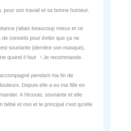
 pour son travail et sa bonne humeur.
 séance j'allais beaucoup mieux et ce
s de conseils pour éviter que ça ne
est souriante (derrière son masque),
igne quand il faut ! Je recommande.
a accompagné pendant ma fin de
uleurs. Depuis elle a eu ma fille en
ander. A l'écoute, souriante et elle
ébé et moi et le principal c'est qu'elle