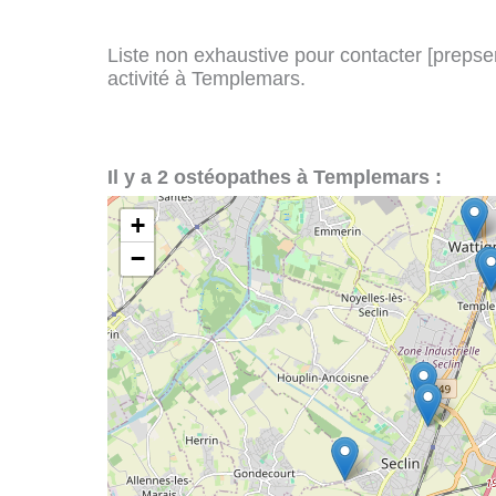
Liste non exhaustive pour contacter [prepserv
activité à Templemars.
Il y a 2 ostéopathes à Templemars :
+
−