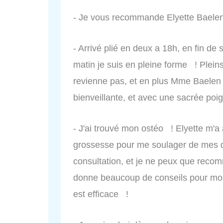
- Je vous recommande Elyette Baelen,
- Arrivé plié en deux a 18h, en fin de
matin je suis en pleine forme ! Plein
revienne pas, et en plus Mme Baelen 
bienveillante, et avec une sacrée po
- J'ai trouvé mon ostéo ! Elyette m'
grossesse pour me soulager de mes do
consultation, et je ne peux que recomm
donne beaucoup de conseils pour mon b
est efficace !