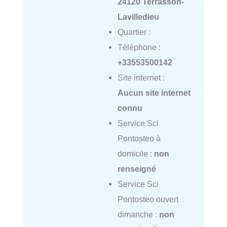
24120 Terrasson-
Lavilledieu
Quartier :
Téléphone :
+33553500142
Site internet :
Aucun site internet
connu
Service Sci
Pontosteo à
domicile :
non
renseigné
Service Sci
Pontosteo ouvert
dimanche :
non