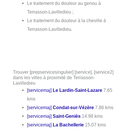
Le traitement du douleur au genou à
Terrasson-Lavilledieu ;
Le traitement du douleur à la cheville à
Terrasson-Lavilledieu.
Trouver [prepservicesingulier] [service], [service2]
dans les villes à proximité de Terrasson-
Lavilledieu
[servicemaj]
Le Lardin-Saint-Lazare
7.65
kms
[servicemaj]
Condat-sur-Vézère
7.86 kms
[servicemaj]
Saint-Geniès
14.98 kms
[servicemaj]
La Bachellerie
15.07 kms