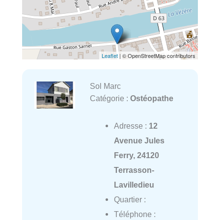
Leaflet
| © OpenStreetMap contributors
Sol Marc
Catégorie :
Ostéopathe
Adresse :
12
Avenue Jules
Ferry, 24120
Terrasson-
Lavilledieu
Quartier :
Téléphone :