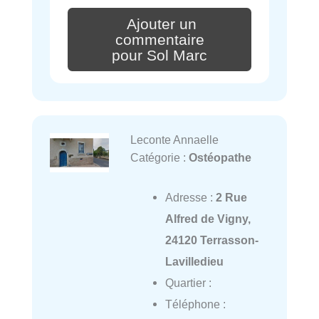
Ajouter un
commentaire
pour Sol Marc
Leconte Annaelle
Catégorie :
Ostéopathe
Adresse :
2 Rue
Alfred de Vigny,
24120 Terrasson-
Lavilledieu
Quartier :
Téléphone :