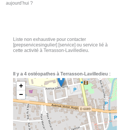
aujourd’hui ?
Liste non exhaustive pour contacter
[prepservicesingulier] [service] ou service lié à
cette activité à Terrasson-Lavilledieu.
Il y a 4 ostéopathes à Terrasson-Lavilledieu :
+
−