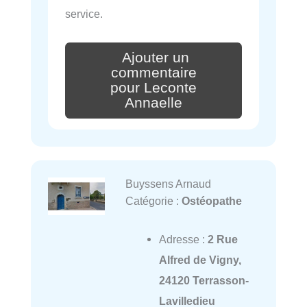
service.
Ajouter un
commentaire
pour Leconte
Annaelle
Buyssens Arnaud
Catégorie :
Ostéopathe
Adresse :
2 Rue
Alfred de Vigny,
24120 Terrasson-
Lavilledieu