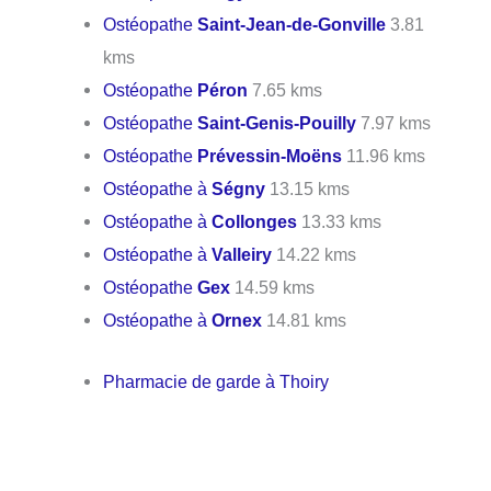
Ostéopathe
Saint-Jean-de-Gonville
3.81
kms
Ostéopathe
Péron
7.65 kms
Ostéopathe
Saint-Genis-Pouilly
7.97 kms
Ostéopathe
Prévessin-Moëns
11.96 kms
Ostéopathe à
Ségny
13.15 kms
Ostéopathe à
Collonges
13.33 kms
Ostéopathe à
Valleiry
14.22 kms
Ostéopathe
Gex
14.59 kms
Ostéopathe à
Ornex
14.81 kms
Pharmacie de garde à Thoiry