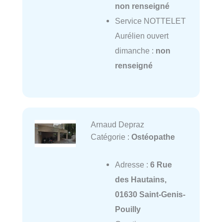
non renseigné
Service NOTTELET
Aurélien ouvert
dimanche :
non
renseigné
Arnaud Depraz
Catégorie :
Ostéopathe
Adresse :
6 Rue
des Hautains,
01630 Saint-Genis-
Pouilly