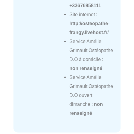
+33676958111
Site internet :
http://osteopathe-
frangy.livehost.fr/
Service Amélie
Grimault Ostéopathe
D.O à domicile :
non renseigné
Service Amélie
Grimault Ostéopathe
D.O ouvert
dimanche :
non
renseigné