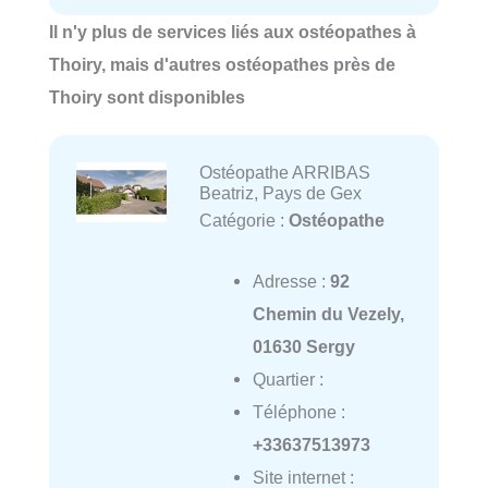
Il n'y plus de services liés aux ostéopathes à
Thoiry, mais d'autres ostéopathes près de
Thoiry sont disponibles
Ostéopathe ARRIBAS
Beatriz, Pays de Gex
Catégorie :
Ostéopathe
Adresse :
92
Chemin du Vezely,
01630 Sergy
Quartier :
Téléphone :
+33637513973
Site internet :