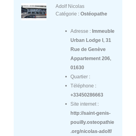
Adolf Nicolas
Catégorie :
Ostéopathe
Adresse :
Immeuble
Urban Lodge I, 31
Rue de Genève
Appartement 206,
01630
Quartier :
Téléphone :
+33450286663
Site internet :
http://saint-genis-
pouilly.osteopathie
.org/nicolas-adolf/