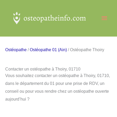
Aller
au
Men
contenu
princ
Ostéopathe
/
Ostéopathe 01 (Ain)
/ Ostéopathe Thoiry
Contacter un ostéopathe à Thoiry, 01710
Vous souhaitez contacter un ostéopathe à Thoiry, 01710,
dans le département du 01 pour une prise de RDV, un
conseil ou pour vous rendre chez un ostéopathe ouverte
aujourd’hui ?