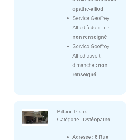
opathe-alliod
Service Geoffrey
Alliod à domicile :
non renseigné
Service Geoffrey
Alliod ouvert
dimanche :
non
renseigné
Billaud Pierre
Catégorie :
Ostéopathe
Adresse :
6 Rue