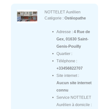
NOTTELET Aurélien
Catégorie :
Ostéopathe
Adresse :
4 Rue de
Gex, 01630 Saint-
Genis-Pouilly
Quartier :
Téléphone :
+33456822707
Site internet :
Aucun site internet
connu
Service NOTTELET
Aurélien à domicile :