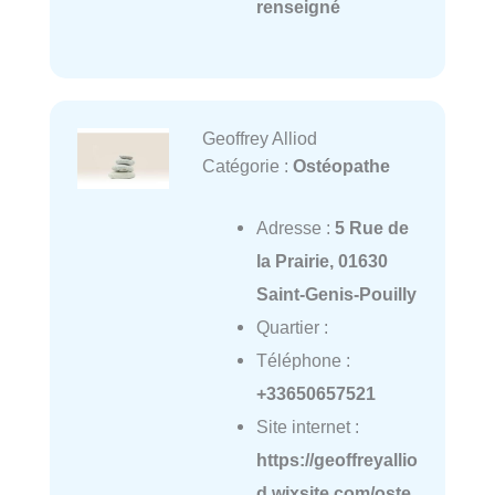
renseigné
Geoffrey Alliod
Catégorie :
Ostéopathe
Adresse :
5 Rue de
la Prairie, 01630
Saint-Genis-Pouilly
Quartier :
Téléphone :
+33650657521
Site internet :
https://geoffreyallio
d.wixsite.com/oste