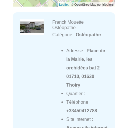
Leaflet
| © OpenStreetMap contributors
Franck Mouette
Ostéopathe
Catégorie :
Ostéopathe
Adresse :
Place de
la Mairie, les
orchidées bat 2
01710, 01630
Thoiry
Quartier :
Téléphone :
+33450412788
Site internet :
Aucun site internet