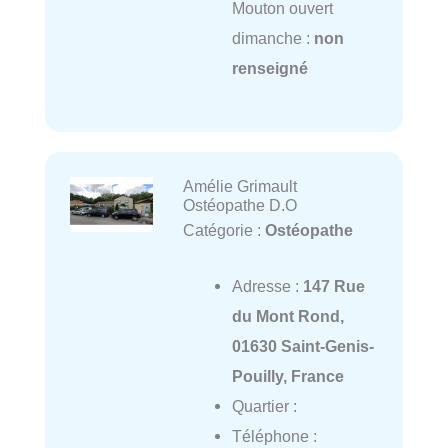
Mouton ouvert
dimanche :
non
renseigné
Amélie Grimault
Ostéopathe D.O
Catégorie :
Ostéopathe
Adresse :
147 Rue
du Mont Rond,
01630 Saint-Genis-
Pouilly, France
Quartier :
Téléphone :