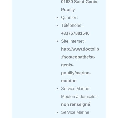
01630 Saint-Genis-
Pouilly
Quartier :
Téléphone :
+33767881540
Site internet :
http://www.doctolib
.fr/osteopathe/st-
genis-
pouilly/marine-
mouton
Service Marine
Mouton à domicile :
non renseigné
Service Marine