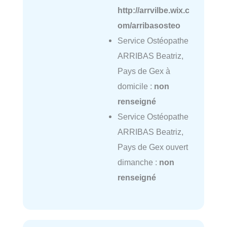
http://arrvilbe.wix.c
om/arribasosteo
Service Ostéopathe
ARRIBAS Beatriz,
Pays de Gex à
domicile :
non
renseigné
Service Ostéopathe
ARRIBAS Beatriz,
Pays de Gex ouvert
dimanche :
non
renseigné