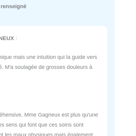
 renseigné
GNEUX
:
que mais une intuition qui la guide vers
é. M'a soulagée de grosses douleurs à
préhensive, Mme Gagneux est plus qu'une
s sens qui font que ces soins sont
nt les maux physiques mais également