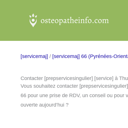
Aller
au
contenu
[servicemaj]
/
[servicemaj] 66 (Pyrénées-Orient
Contacter [prepservicesingulier] [service] à Thu
Vous souhaitez contacter [prepservicesingulier]
66 pour une prise de RDV, un conseil ou pour v
ouverte aujourd’hui ?