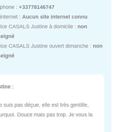
éphone :
+33778146747
 internet :
Aucun site internet connu
ice CASALS Justine à domicile :
non
seigné
ice CASALS Justine ouvert dimanche :
non
seigné
tine
:
e suis pas déçue, elle est très gentille,
pourquoi. Douce mais pas trop. Je vous la