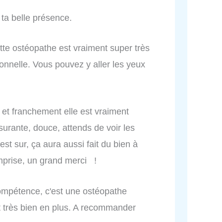
ta belle présence.
ette ostéopathe est vraiment super très
ionnelle. Vous pouvez y aller les yeux
 et franchement elle est vraiment
surante, douce, attends de voir les
est sur, ça aura aussi fait du bien à
mprise, un grand merci !
ompétence, c'est une ostéopathe
t très bien en plus. A recommander