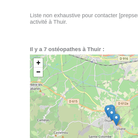
Liste non exhaustive pour contacter [prepserv
activité à Thuir.
Il y a 7 ostéopathes à Thuir :
+
−