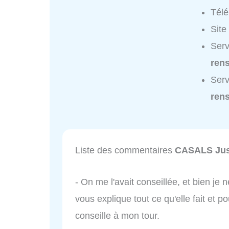
Tél
Site
Serv
ren
Serv
ren
Liste des commentaires
CASALS Jus
- On me l'avait conseillée, et bien je n
vous explique tout ce qu'elle fait et 
conseille à mon tour.