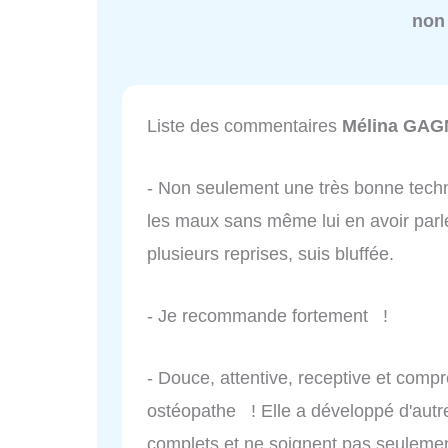
non
Liste des commentaires
Mélina GA
- Non seulement une très bonne techni
les maux sans même lui en avoir parl
plusieurs reprises, suis bluffée.
- Je recommande fortement !
- Douce, attentive, receptive et com
ostéopathe ! Elle a développé d'autre
complets et ne soignent pas seuleme