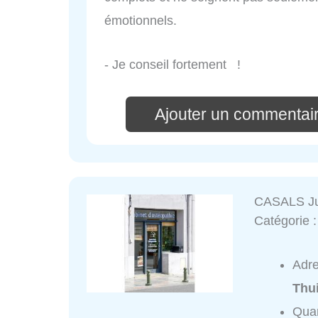
émotionnels.
- Je conseil fortement !
Ajouter un commenta
CASALS Ju
Catégorie 
Adr
Thu
Quar