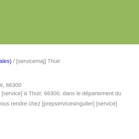
ales)
/ [servicemaj] Thuir
ir, 66300
 [service] à Thuir, 66300, dans le département du
ous rendre chez [prepservicesingulier] [service]