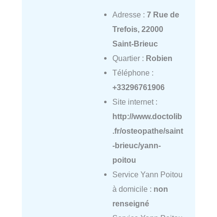
Adresse :
7 Rue de
Trefois, 22000
Saint-Brieuc
Quartier :
Robien
Téléphone :
+33296761906
Site internet :
http://www.doctolib
.fr/osteopathe/saint
-brieuc/yann-
poitou
Service Yann Poitou
à domicile :
non
renseigné