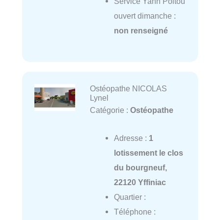
Service Yann Poitou
ouvert dimanche :
non renseigné
Ostéopathe NICOLAS
Lynel
Catégorie :
Ostéopathe
Adresse :
1
lotissement le clos
du bourgneuf,
22120 Yffiniac
Quartier :
Téléphone :