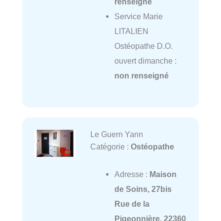
renseigné
Service Marie
LITALIEN
Ostéopathe D.O.
ouvert dimanche :
non renseigné
Le Guern Yann
Catégorie :
Ostéopathe
Adresse :
Maison
de Soins, 27bis
Rue de la
Pigeonnière, 22360