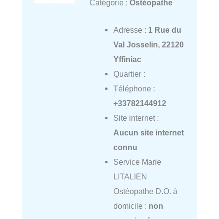
Catégorie :
Ostéopathe
Adresse :
1 Rue du
Val Josselin, 22120
Yffiniac
Quartier :
Téléphone :
+33782144912
Site internet :
Aucun site internet
connu
Service Marie
LITALIEN
Ostéopathe D.O. à
domicile :
non