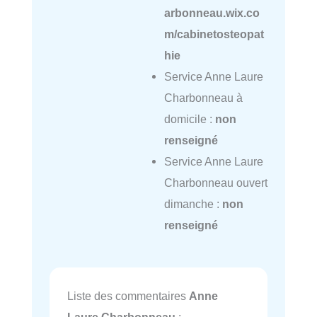
arbonneau.wix.co
m/cabinetosteopat
hie
Service Anne Laure
Charbonneau à
domicile :
non
renseigné
Service Anne Laure
Charbonneau ouvert
dimanche :
non
renseigné
Liste des commentaires
Anne