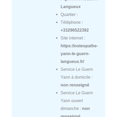
Langueux
Quartier :
Téléphone :
+33296522392
Site internet :
https://osteopathe-
yann-le-guern-
langueux.fr/
Service Le Guern
Yann à domicile :
non renseigné
Service Le Guern
Yann ouvert
dimanche :
non
renseigné