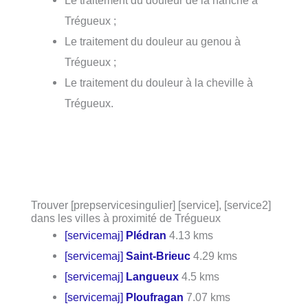
Trégueux ;
Le traitement du douleur au genou à
Trégueux ;
Le traitement du douleur à la cheville à
Trégueux.
Trouver [prepservicesingulier] [service], [service2]
dans les villes à proximité de Trégueux
[servicemaj]
Plédran
4.13 kms
[servicemaj]
Saint-Brieuc
4.29 kms
[servicemaj]
Langueux
4.5 kms
[servicemaj]
Ploufragan
7.07 kms