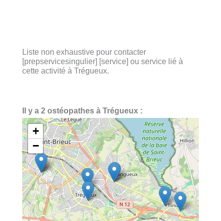
Liste non exhaustive pour contacter
[prepservicesingulier] [service] ou service lié à
cette activité à Trégueux.
Il y a 2 ostéopathes à Trégueux :
+
−