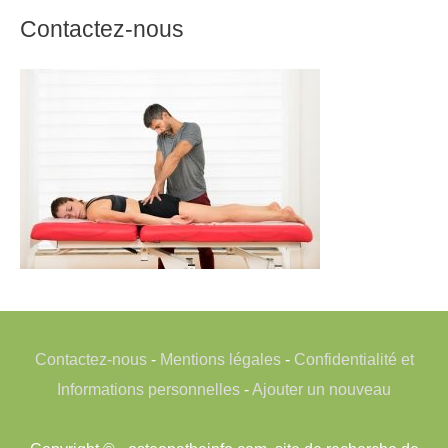
Contactez-nous
Contactez-nous
-
Mentions légales
-
Confidentialité et
Informations personnelles
-
Ajouter un nouveau