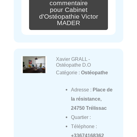
commentaire
pour Cabinet
d'Ostéopathie Victor
MADER
Xavier GRALL -
Ostéopathe D.O
Catégorie :
Ostéopathe
Adresse :
Place de
la résistance,
24750 Trélissac
Quartier :
Téléphone :
+33674168362