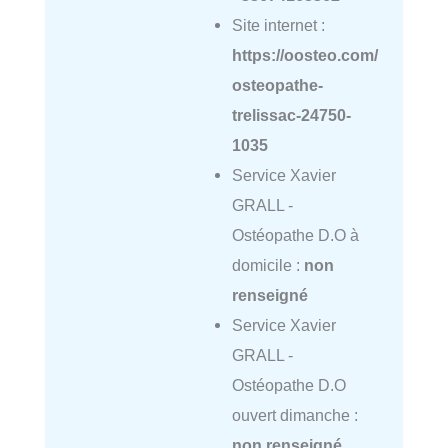
Site internet :
https://oosteo.com/
osteopathe-
trelissac-24750-
1035
Service Xavier
GRALL -
Ostéopathe D.O à
domicile :
non
renseigné
Service Xavier
GRALL -
Ostéopathe D.O
ouvert dimanche :
non renseigné