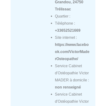
Grandou, 24750
Trélissac
Quartier :
Téléphone :
+33652521669
Site internet :
https://www.facebo
ok.com/VictorMade
rOsteopathe/
Service Cabinet
d'Ostéopathie Victor
MADER à domicile :
non renseigné
Service Cabinet
d'Ostéopathie Victor