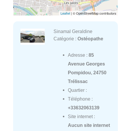
Leaflet
| © OpenStreetMap contributors
Sinamal Geraldine
Catégorie :
Ostéopathe
Adresse :
85
Avenue Georges
Pompidou, 24750
Trélissac
Quartier :
Téléphone :
+33632063139
Site internet :
Aucun site internet