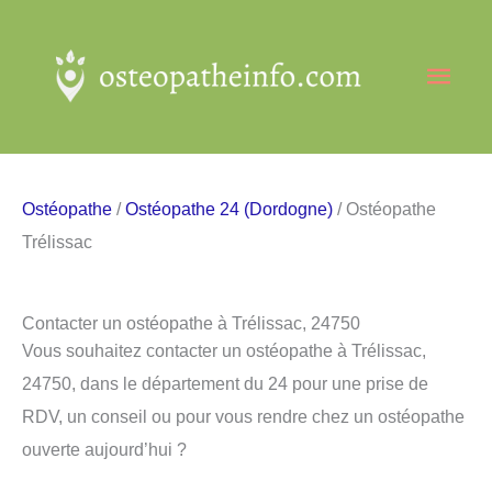
Aller
au
Men
contenu
princ
Ostéopathe
/
Ostéopathe 24 (Dordogne)
/ Ostéopathe
Trélissac
Contacter un ostéopathe à Trélissac, 24750
Vous souhaitez contacter un ostéopathe à Trélissac,
24750, dans le département du 24 pour une prise de
RDV, un conseil ou pour vous rendre chez un ostéopathe
ouverte aujourd’hui ?