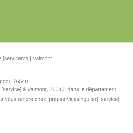
/ [servicemaj] Valmont
lmont, 76540
] [service] à Valmont, 76540, dans le département
r vous rendre chez [prepservicesingulier] [service]