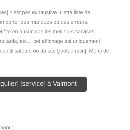
ces] n’est pas exhaustive. Cette liste de
t comporter des manques ou des erreurs.
eflète en aucun cas les meilleurs services
eurs tarifs, etc… cet affichage est uniquement
des utilisateurs ou du site [rootdomain]. Merci de
gulier] [service] à Valmont
mont ;