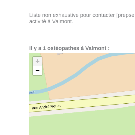
Liste non exhaustive pour contacter [prepserv
activité à Valmont.
Il y a 1 ostéopathes à Valmont :
+
−