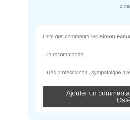
dim
Liste des commentaires
Simon Famm
- Je recommande.
- Très professionnel, sympathique avec
Ajouter un commenta
Ost