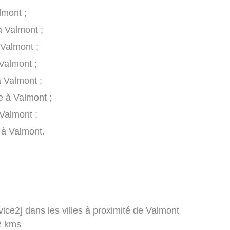
lmont ;
à Valmont ;
 Valmont ;
Valmont ;
à Valmont ;
e à Valmont ;
Valmont ;
e à Valmont.
rvice2] dans les villes à proximité de Valmont
2 kms