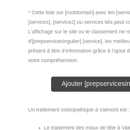
* Cette liste sur [rootdomain] avec les [servi
[services], [service2] ou services liés peu
L’affichage sur le site ou le classement ne r
d'[prepservicesingulier] [service], les meill
présent à titre d’information grâce à l’ajout 
votre compréhension.
Ajouter [prepservicesin
Un traitement ostéopathique à Valmont est :
Le traitement des maux de tête à Val