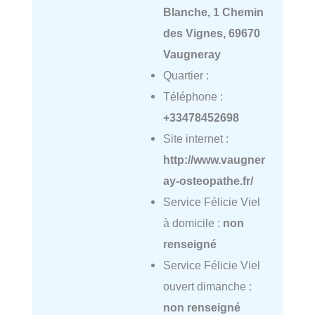
Blanche, 1 Chemin
des Vignes, 69670
Vaugneray
Quartier :
Téléphone :
+33478452698
Site internet :
http://www.vaugner
ay-osteopathe.fr/
Service Félicie Viel
à domicile :
non
renseigné
Service Félicie Viel
ouvert dimanche :
non renseigné