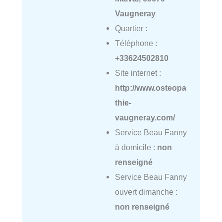
Vaugneray
Quartier :
Téléphone :
+33624502810
Site internet :
http://www.osteopa
thie-
vaugneray.com/
Service Beau Fanny
à domicile :
non
renseigné
Service Beau Fanny
ouvert dimanche :
non renseigné