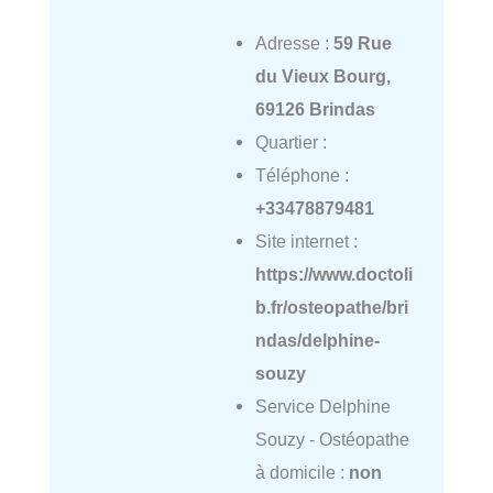
Adresse :
59 Rue
du Vieux Bourg,
69126 Brindas
Quartier :
Téléphone :
+33478879481
Site internet :
https://www.doctoli
b.fr/osteopathe/bri
ndas/delphine-
souzy
Service Delphine
Souzy - Ostéopathe
à domicile :
non