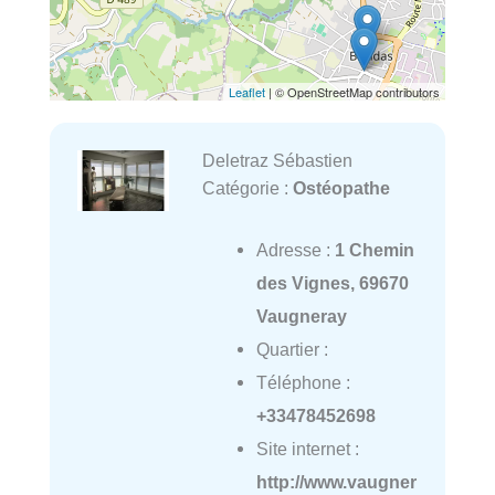
Leaflet
| © OpenStreetMap contributors
Deletraz Sébastien
Catégorie :
Ostéopathe
Adresse :
1 Chemin
des Vignes, 69670
Vaugneray
Quartier :
Téléphone :
+33478452698
Site internet :
http://www.vaugner