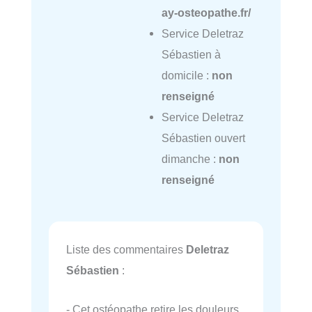
ay-osteopathe.fr/
Service Deletraz
Sébastien à
domicile :
non
renseigné
Service Deletraz
Sébastien ouvert
dimanche :
non
renseigné
Liste des commentaires
Deletraz
Sébastien
:
- Cet ostéopathe retire les douleurs