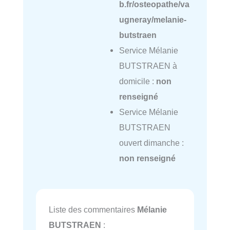
b.fr/osteopathe/va
ugneray/melanie-
butstraen
Service Mélanie
BUTSTRAEN à
domicile :
non
renseigné
Service Mélanie
BUTSTRAEN
ouvert dimanche :
non renseigné
Liste des commentaires
Mélanie
BUTSTRAEN
: