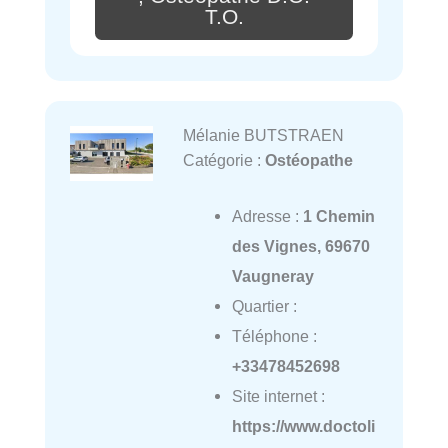
T.O.
Mélanie BUTSTRAEN
Catégorie :
Ostéopathe
Adresse :
1 Chemin
des Vignes, 69670
Vaugneray
Quartier :
Téléphone :
+33478452698
Site internet :
https://www.doctoli