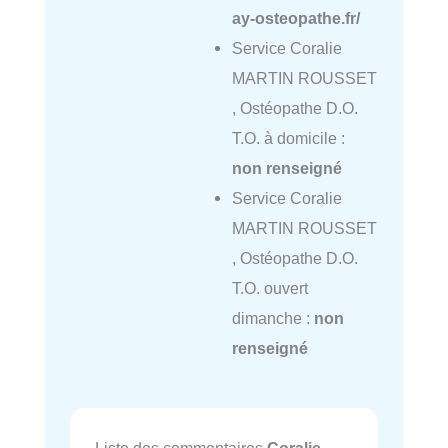
ay-osteopathe.fr/
Service Coralie
MARTIN ROUSSET
, Ostéopathe D.O.
T.O. à domicile :
non renseigné
Service Coralie
MARTIN ROUSSET
, Ostéopathe D.O.
T.O. ouvert
dimanche :
non
renseigné
Liste des commentaires
Coralie