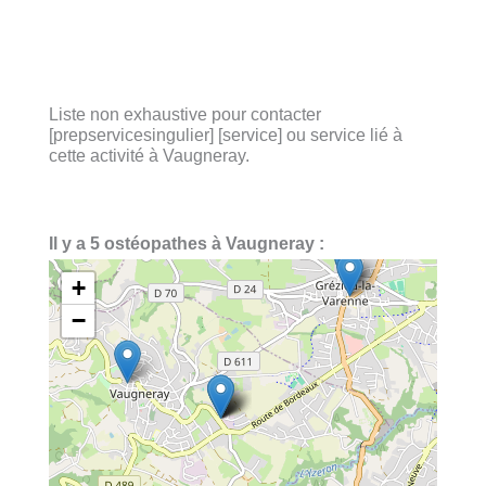
Liste non exhaustive pour contacter
[prepservicesingulier] [service] ou service lié à
cette activité à Vaugneray.
Il y a 5 ostéopathes à Vaugneray :
+
−