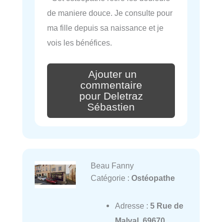
de maniere douce. Je consulte pour
ma fille depuis sa naissance et je
vois les bénéfices.
Ajouter un
commentaire
pour Deletraz
Sébastien
Beau Fanny
Catégorie :
Ostéopathe
Adresse :
5 Rue de
Malval, 69670