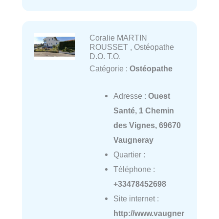
Coralie MARTIN
ROUSSET , Ostéopathe
D.O. T.O.
Catégorie :
Ostéopathe
Adresse :
Ouest
Santé, 1 Chemin
des Vignes, 69670
Vaugneray
Quartier :
Téléphone :
+33478452698
Site internet :
http://www.vaugner