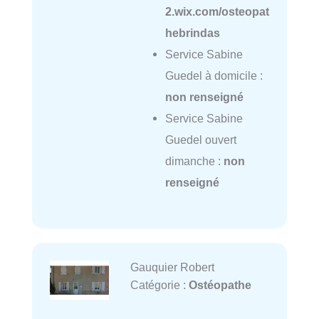
2.wix.com/osteopat
hebrindas
Service Sabine
Guedel à domicile :
non renseigné
Service Sabine
Guedel ouvert
dimanche :
non
renseigné
Gauquier Robert
Catégorie :
Ostéopathe