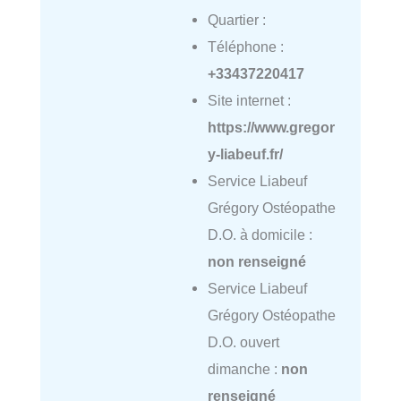
Quartier :
Téléphone :
+33437220417
Site internet :
https://www.gregor
y-liabeuf.fr/
Service Liabeuf
Grégory Ostéopathe
D.O. à domicile :
non renseigné
Service Liabeuf
Grégory Ostéopathe
D.O. ouvert
dimanche :
non
renseigné