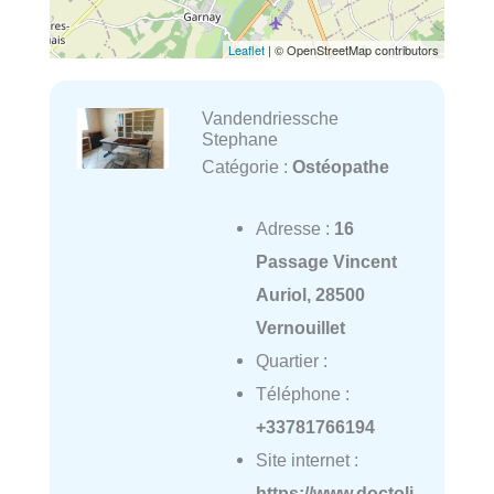
Leaflet
| © OpenStreetMap contributors
Vandendriessche
Stephane
Catégorie :
Ostéopathe
Adresse :
16
Passage Vincent
Auriol, 28500
Vernouillet
Quartier :
Téléphone :
+33781766194
Site internet :
https://www.doctoli