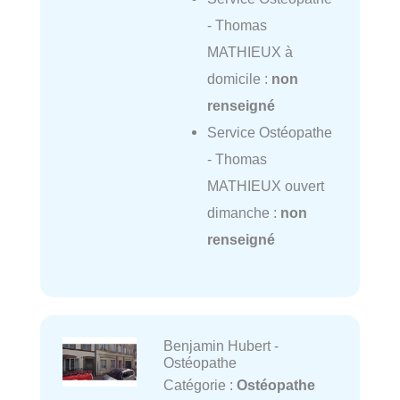
- Thomas
MATHIEUX à
domicile :
non
renseigné
Service Ostéopathe
- Thomas
MATHIEUX ouvert
dimanche :
non
renseigné
Benjamin Hubert -
Ostéopathe
Catégorie :
Ostéopathe