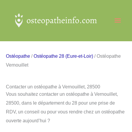
Aller
au
Men
contenu
princ
Ostéopathe
/
Ostéopathe 28 (Eure-et-Loir)
/ Ostéopathe
Vernouillet
Contacter un ostéopathe à Vernouillet, 28500
Vous souhaitez contacter un ostéopathe à Vernouillet,
28500, dans le département du 28 pour une prise de
RDV, un conseil ou pour vous rendre chez un ostéopathe
ouverte aujourd’hui ?