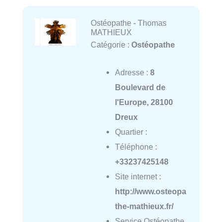
Ostéopathe - Thomas
MATHIEUX
Catégorie :
Ostéopathe
Adresse :
8
Boulevard de
l'Europe, 28100
Dreux
Quartier :
Téléphone :
+33237425148
Site internet :
http://www.osteopa
the-mathieux.fr/
Service Ostéopathe