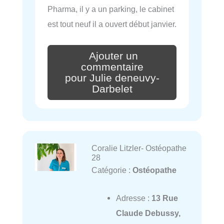
Pharma, il y a un parking, le cabinet
est tout neuf il a ouvert début janvier.
Ajouter un
commentaire
pour Julie deneuvy-
Darbelet
Coralie Litzler- Ostéopathe
28
Catégorie :
Ostéopathe
Adresse :
13 Rue
Claude Debussy,