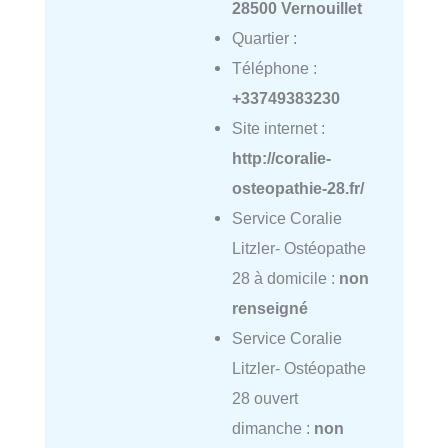
28500 Vernouillet
Quartier :
Téléphone :
+33749383230
Site internet :
http://coralie-
osteopathie-28.fr/
Service Coralie
Litzler- Ostéopathe
28 à domicile :
non
renseigné
Service Coralie
Litzler- Ostéopathe
28 ouvert
dimanche :
non