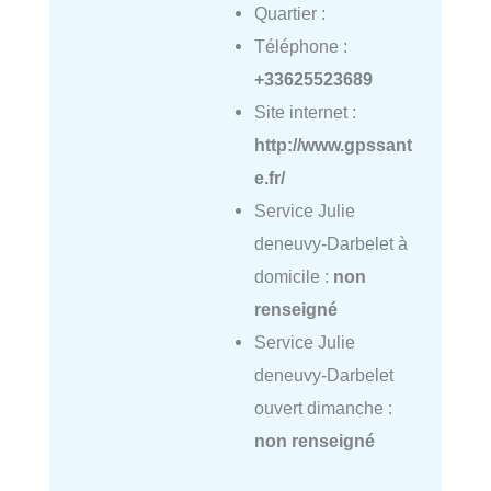
Quartier :
Téléphone :
+33625523689
Site internet :
http://www.gpssant
e.fr/
Service Julie
deneuvy-Darbelet à
domicile :
non
renseigné
Service Julie
deneuvy-Darbelet
ouvert dimanche :
non renseigné