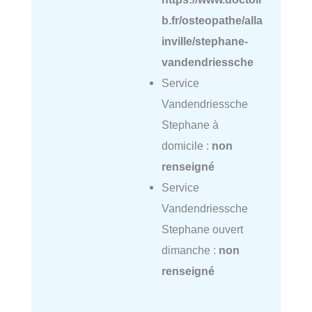
b.fr/osteopathe/alla
inville/stephane-
vandendriessche
Service
Vandendriessche
Stephane à
domicile :
non
renseigné
Service
Vandendriessche
Stephane ouvert
dimanche :
non
renseigné