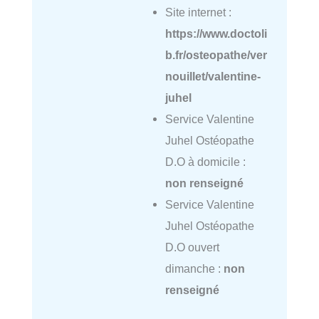
Site internet :
https://www.doctoli
b.fr/osteopathe/ver
nouillet/valentine-
juhel
Service Valentine
Juhel Ostéopathe
D.O à domicile :
non renseigné
Service Valentine
Juhel Ostéopathe
D.O ouvert
dimanche :
non
renseigné