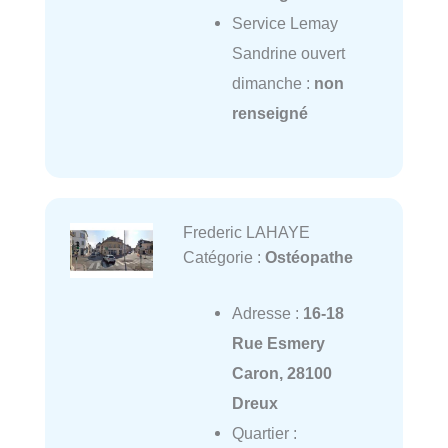
Service Lemay
Sandrine ouvert
dimanche :
non
renseigné
Frederic LAHAYE
Catégorie :
Ostéopathe
Adresse :
16-18
Rue Esmery
Caron, 28100
Dreux
Quartier :