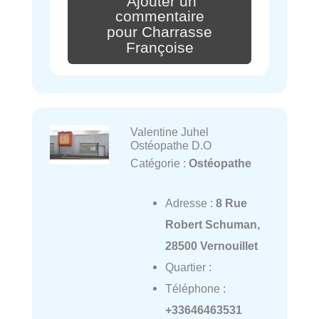
Ajouter un
commentaire
pour Charrasse
Françoise
Valentine Juhel
Ostéopathe D.O
Catégorie :
Ostéopathe
Adresse :
8 Rue
Robert Schuman,
28500 Vernouillet
Quartier :
Téléphone :
+33646463531