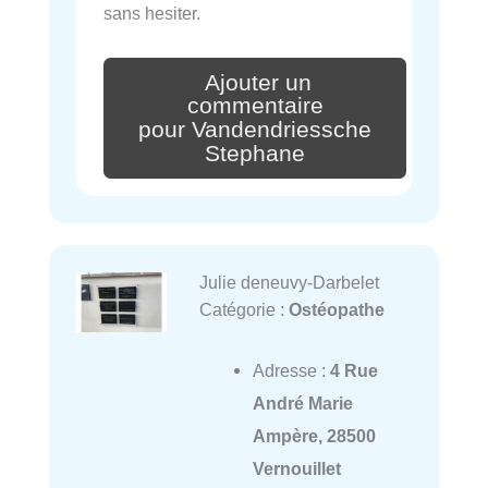
sans hesiter.
Ajouter un
commentaire
pour Vandendriessche
Stephane
Julie deneuvy-Darbelet
Catégorie :
Ostéopathe
Adresse :
4 Rue
André Marie
Ampère, 28500
Vernouillet