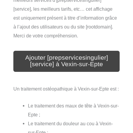
meilleurs services d'[prepservicesingulier]
[service], les meilleurs tarifs, etc… cet affichage
est uniquement présent à titre d’information grâce
à l’ajout des utilisateurs ou du site [rootdomain].
Merci de votre compréhension.
Ajouter [prepservicesingulier]
[service] à Vexin-sur-Epte
Un traitement ostéopathique à Vexin-sur-Epte est :
Le traitement des maux de tête à Vexin-sur-
Epte ;
Le traitement du douleur au cou à Vexin-
sur-Epte ;