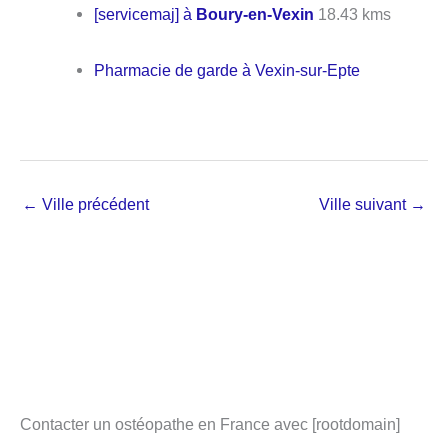
[servicemaj] à
Boury-en-Vexin
18.43 kms
Pharmacie de garde à Vexin-sur-Epte
←
Ville précédent
Ville suivant
→
Contacter un ostéopathe en France avec [rootdomain]