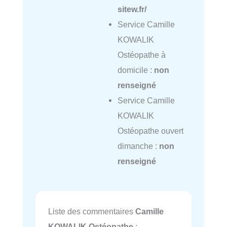
sitew.fr/
Service Camille
KOWALIK
Ostéopathe à
domicile :
non
renseigné
Service Camille
KOWALIK
Ostéopathe ouvert
dimanche :
non
renseigné
Liste des commentaires
Camille
KOWALIK Ostéopathe
: