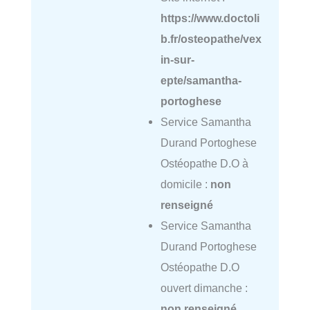
https://www.doctoli
b.fr/osteopathe/vex
in-sur-
epte/samantha-
portoghese
Service Samantha
Durand Portoghese
Ostéopathe D.O à
domicile :
non
renseigné
Service Samantha
Durand Portoghese
Ostéopathe D.O
ouvert dimanche :
non renseigné