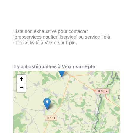
Liste non exhaustive pour contacter
[prepservicesingulier] [service] ou service lié à
cette activité à Vexin-sur-Epte.
Il y a 4 ostéopathes à Vexin-sur-Epte :
+
−