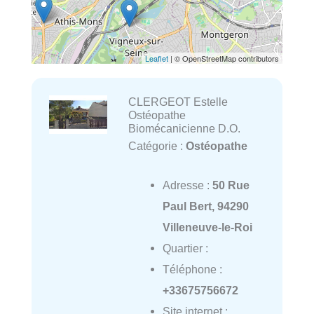
Leaflet
| © OpenStreetMap contributors
CLERGEOT Estelle
Ostéopathe
Biomécanicienne D.O.
Catégorie :
Ostéopathe
Adresse :
50 Rue
Paul Bert, 94290
Villeneuve-le-Roi
Quartier :
Téléphone :
+33675756672
Site internet :