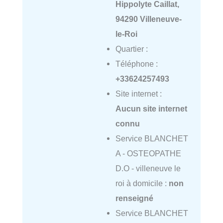
Hippolyte Caillat,
94290 Villeneuve-
le-Roi
Quartier :
Téléphone :
+33624257493
Site internet :
Aucun site internet
connu
Service BLANCHET
A - OSTEOPATHE
D.O - villeneuve le
roi à domicile :
non
renseigné
Service BLANCHET