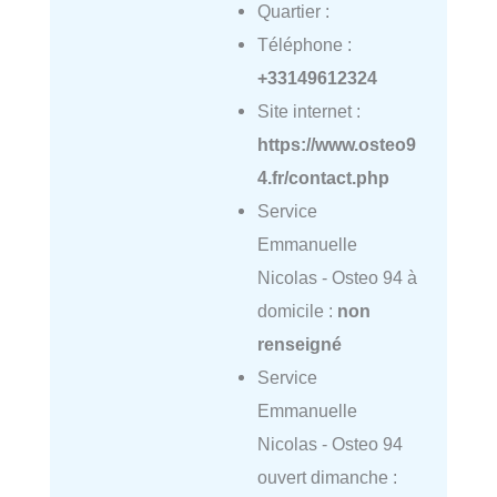
Quartier :
Téléphone :
+33149612324
Site internet :
https://www.osteo9
4.fr/contact.php
Service
Emmanuelle
Nicolas - Osteo 94 à
domicile :
non
renseigné
Service
Emmanuelle
Nicolas - Osteo 94
ouvert dimanche :