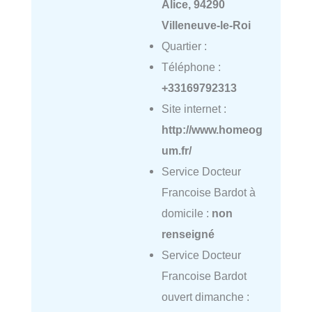
Alice, 94290
Villeneuve-le-Roi
Quartier :
Téléphone :
+33169792313
Site internet :
http://www.homeog
um.fr/
Service Docteur
Francoise Bardot à
domicile :
non
renseigné
Service Docteur
Francoise Bardot
ouvert dimanche :