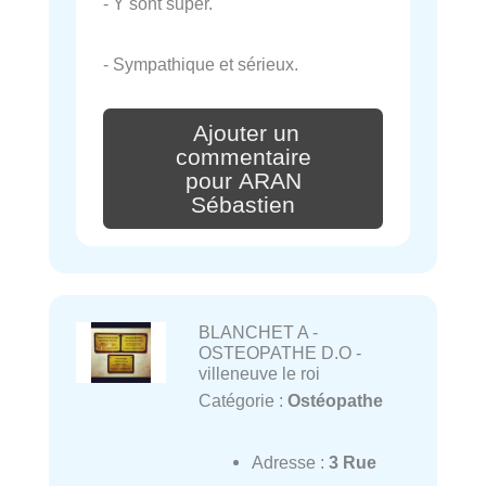
- Y sont super.
- Sympathique et sérieux.
Ajouter un
commentaire
pour ARAN
Sébastien
BLANCHET A -
OSTEOPATHE D.O -
villeneuve le roi
Catégorie :
Ostéopathe
Adresse :
3 Rue