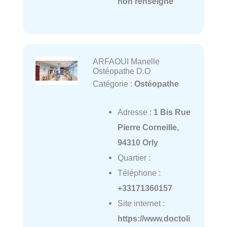
non renseigné
ARFAOUI Manelle
Ostéopathe D.O
Catégorie :
Ostéopathe
Adresse :
1 Bis Rue
Pierre Corneille,
94310 Orly
Quartier :
Téléphone :
+33171360157
Site internet :
https://www.doctoli