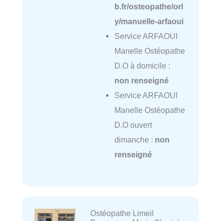
b.fr/osteopathe/orl
y/manuelle-arfaoui
Service ARFAOUI
Manelle Ostéopathe
D.O à domicile :
non renseigné
Service ARFAOUI
Manelle Ostéopathe
D.O ouvert
dimanche :
non
renseigné
Ostéopathe Limeil