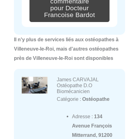
commentaire
pour Docteur
Francoise Bardot
Il n'y plus de services liés aux ostéopathes à
Villeneuve-le-Roi, mais d'autres ostéopathes
près de Villeneuve-le-Roi sont disponibles
James CARVAJAL
Ostéopathe D.O
Biomécanicien
Catégorie :
Ostéopathe
Adresse :
134
Avenue François
Mitterrand, 91200