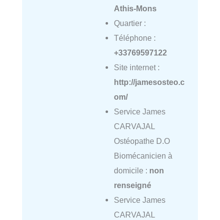
Athis-Mons
Quartier :
Téléphone :
+33769597122
Site internet :
http://jamesosteo.c
om/
Service James
CARVAJAL
Ostéopathe D.O
Biomécanicien à
domicile :
non
renseigné
Service James
CARVAJAL