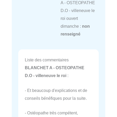
A - OSTEOPATHE
D.O - villeneuve le
roi ouvert
dimanche :
non
renseigné
Liste des commentaires
BLANCHET A - OSTEOPATHE
D.O - villeneuve le roi
:
- Et beaucoup d'explications et de
conseils bénéfiques pour la suite.
- Ostéopathe très compétent,