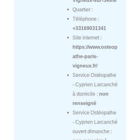
Vigneux-sur-Seine
Quartier :
Téléphone :
+33169031341
Site internet :
https://www.osteop
athe-paris-
vigneux.fr/
Service Ostéopathe
- Cyprien Larcanché
à domicile :
non
renseigné
Service Ostéopathe
- Cyprien Larcanché
ouvert dimanche :