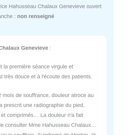
ice Hahusseau Chalaux Genevieve ouvert
anche :
non renseigné
Chalaux Genevieve
:
t la première séance virgule et
 très douce et à l'écoute des patients.
2 mois de souffrance, douleur atroce au
 prescrit une radiographie du pied,
l et comprimés… La douleur n'a fait
 de consulter Mme Hahusseau Chalaux…
quoi je souffrais, Syndrome de Morton, et