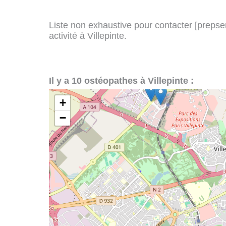
Liste non exhaustive pour contacter [prepserv
activité à Villepinte.
Il y a 10 ostéopathes à Villepinte :
+
−