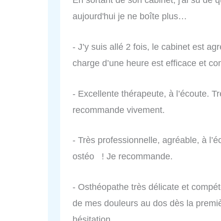
aujourd'hui je ne boîte plus…
- J’y suis allé 2 fois, le cabinet est a
charge d’une heure est efficace et c
- Excellente thérapeute, à l’écoute. T
recommande vivement.
- Très professionnelle, agréable, à l’
ostéo ! Je recommande.
- Osthéopathe très délicate et compéte
de mes douleurs au dos dès la prem
hésitation.