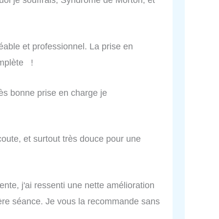
gréable et professionnel. La prise en
omplète !
rès bonne prise en charge je
écoute, et surtout très douce pour une
nte, j'ai ressenti une nette amélioration
ière séance. Je vous la recommande sans