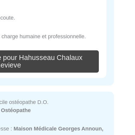
écoute.
n charge humaine et professionnelle.
e pour Hahusseau Chalaux
evieve
cile ostéopathe D.O.
:
Ostéopathe
esse :
Maison Médicale Georges Announ,