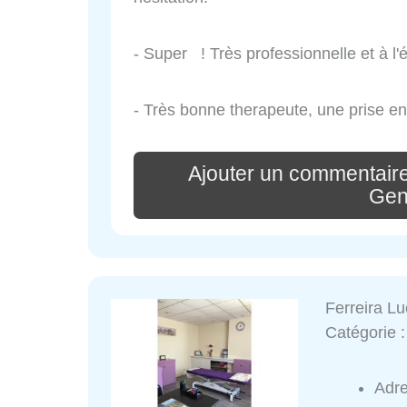
- Super ! Très professionnelle et à l'
- Très bonne therapeute, une prise e
Ajouter un commentair
Gen
Ferreira Lu
Catégorie 
Adr