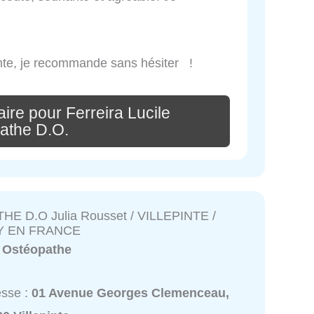
nte, je recommande sans hésiter !
ire pour Ferreira Lucile
athe D.O.
E D.O Julia Rousset / VILLEPINTE /
Y EN FRANCE
:
Ostéopathe
esse :
01 Avenue Georges Clemenceau,