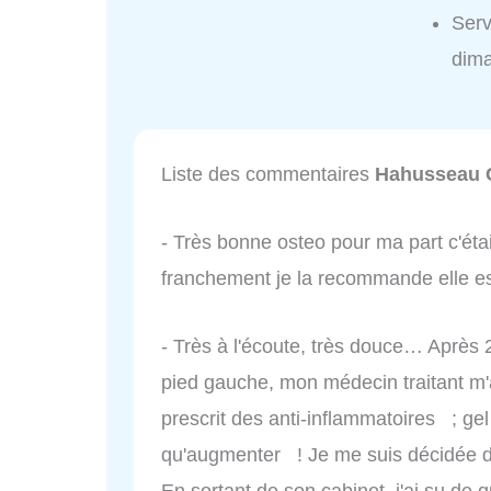
Serv
dim
Liste des commentaires
Hahusseau 
- Très bonne osteo pour ma part c'étai
franchement je la recommande elle est
- Très à l'écoute, très douce… Après 
pied gauche, mon médecin traitant m'a
prescrit des anti-inflammatoires ; ge
qu'augmenter ! Je me suis décidée
En sortant de son cabinet, j'ai su de 