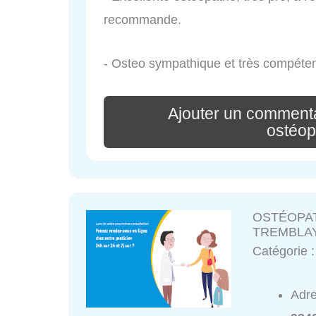
recommande.
- Osteo sympathique et très compéte
Ajouter un commenta
ostéop
OSTÉOPATH
TREMBLA
Catégorie 
Adr