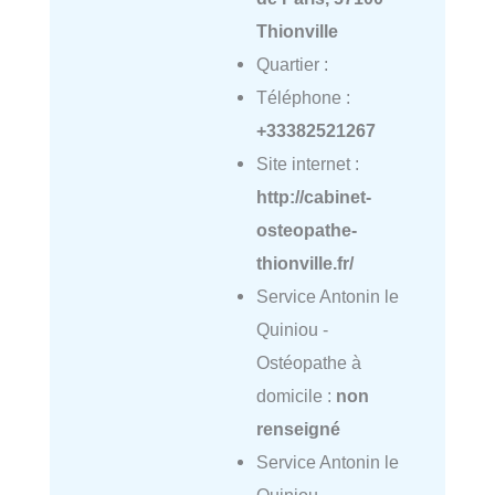
Thionville
Quartier :
Téléphone :
+33382521267
Site internet :
http://cabinet-
osteopathe-
thionville.fr/
Service Antonin le
Quiniou -
Ostéopathe à
domicile :
non
renseigné
Service Antonin le