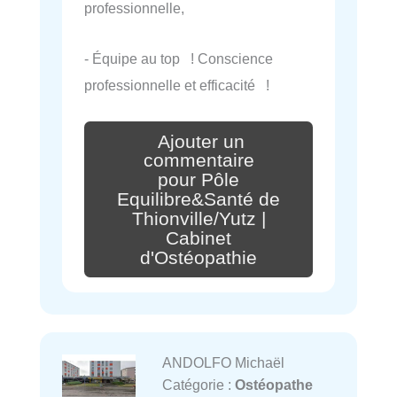
professionnelle,
- Équipe au top ! Conscience
professionnelle et efficacité !
Ajouter un
commentaire
pour Pôle
Equilibre&Santé de
Thionville/Yutz |
Cabinet
d'Ostéopathie
ANDOLFO Michaël
Catégorie :
Ostéopathe