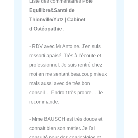
Liste des commentaires
Pôle
Equilibre&Santé de
Thionville/Yutz | Cabinet
d'Ostéopathie
:
- RDV avec Mr Antoine. J'en suis
ressorti apaisé. Très à l’écoute et
professionnel. Je suis rentré chez
moi en me sentant beaucoup mieux
mais aussi avec de très bon
conseil… Endroit très propre… Je
recommande.
- Mme BAUSCH est très douce et
connaît bien son métier. Je l'ai
consulté pour des cervicalgies et