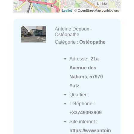
Leaflet
| © OpenStreetMap contributors
Antoine Depoux -
Ostéopathe
Catégorie :
Ostéopathe
Adresse :
21a
Avenue des
Nations, 57970
Yutz
Quartier :
Téléphone :
+33749093909
Site internet :
https://www.antoin