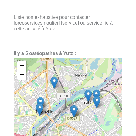
Liste non exhaustive pour contacter
[prepservicesingulier] [service] ou service lié à
cette activité à Yutz.
Il y a 5 ostéopathes à Yutz :
+
−