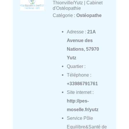
Thionville/Yutz | Cabinet
d'Ostéopathie
Catégorie :
Ostéopathe
Adresse :
21A
Avenue des
Nations, 57970
Yutz
Quartier :
Téléphone :
+33986791761
Site internet :
http://pes-
moselle.fr/yutz
Service Pôle
Equilibre&Santé de