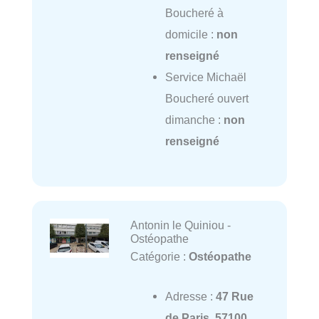
Boucheré à
domicile :
non
renseigné
Service Michaël
Boucheré ouvert
dimanche :
non
renseigné
Antonin le Quiniou -
Ostéopathe
Catégorie :
Ostéopathe
Adresse :
47 Rue
de Paris, 57100