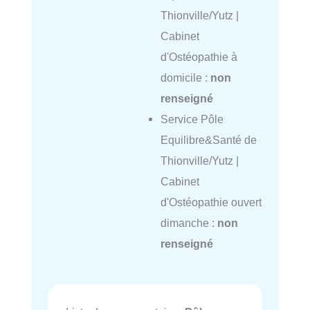
Thionville/Yutz |
Cabinet
d'Ostéopathie à
domicile :
non
renseigné
Service Pôle
Equilibre&Santé de
Thionville/Yutz |
Cabinet
d'Ostéopathie ouvert
dimanche :
non
renseigné