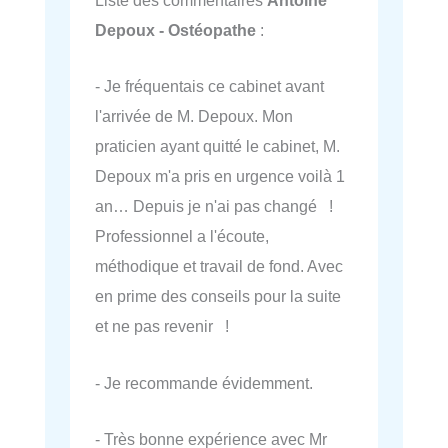
Liste des commentaires
Antoine
Depoux - Ostéopathe
:
- Je fréquentais ce cabinet avant
l'arrivée de M. Depoux. Mon
praticien ayant quitté le cabinet, M.
Depoux m'a pris en urgence voilà 1
an… Depuis je n'ai pas changé !
Professionnel a l'écoute,
méthodique et travail de fond. Avec
en prime des conseils pour la suite
et ne pas revenir !
- Je recommande évidemment.
- Très bonne expérience avec Mr