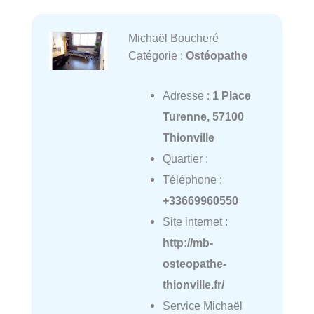
Michaël Boucheré
Catégorie :
Ostéopathe
Adresse :
1 Place
Turenne, 57100
Thionville
Quartier :
Téléphone :
+33669960550
Site internet :
http://mb-
osteopathe-
thionville.fr/
Service Michaël