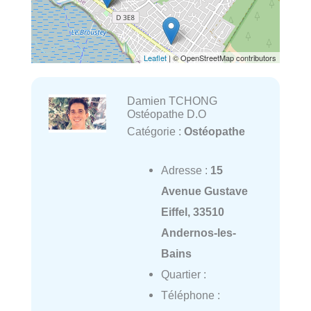
Leaflet
| © OpenStreetMap contributors
Damien TCHONG
Ostéopathe D.O
Catégorie :
Ostéopathe
Adresse :
15
Avenue Gustave
Eiffel, 33510
Andernos-les-
Bains
Quartier :
Téléphone :