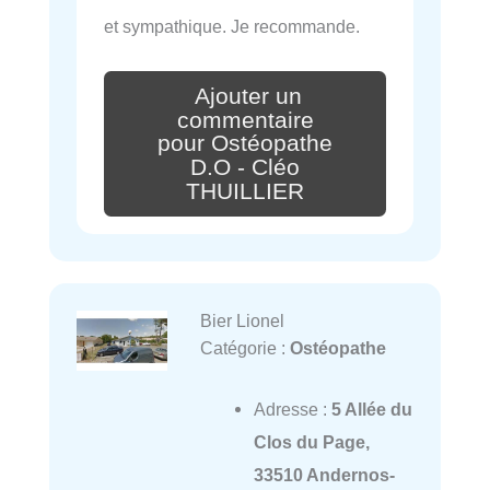
et sympathique. Je recommande.
Ajouter un
commentaire
pour Ostéopathe
D.O - Cléo
THUILLIER
Bier Lionel
Catégorie :
Ostéopathe
Adresse :
5 Allée du
Clos du Page,
33510 Andernos-