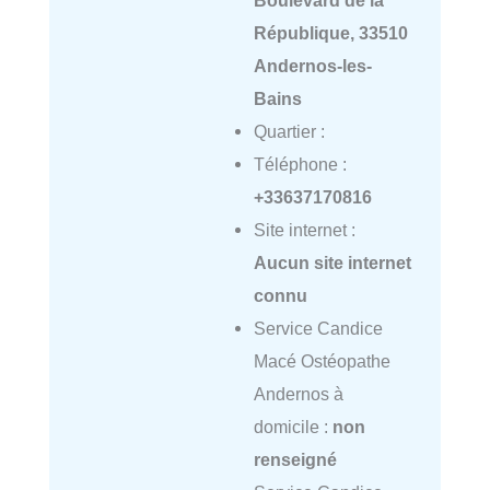
Boulevard de la
République, 33510
Andernos-les-
Bains
Quartier :
Téléphone :
+33637170816
Site internet :
Aucun site internet
connu
Service Candice
Macé Ostéopathe
Andernos à
domicile :
non
renseigné