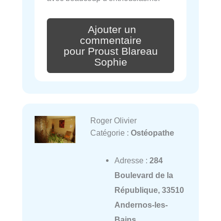
Ajouter un
commentaire
pour Proust Blareau
Sophie
Roger Olivier
Catégorie :
Ostéopathe
Adresse :
284
Boulevard de la
République, 33510
Andernos-les-
Bains