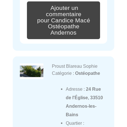
Ajouter un
commentaire
pour Candice Macé
Ostéopathe
Andernos
Proust Blareau Sophie
Catégorie :
Ostéopathe
Adresse :
24 Rue
de l'Église, 33510
Andernos-les-
Bains
Quartier :