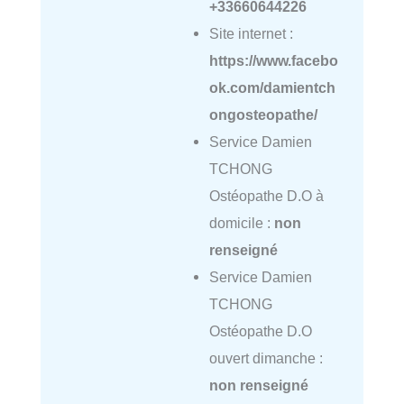
+33660644226
Site internet :
https://www.facebo
ok.com/damientch
ongosteopathe/
Service Damien
TCHONG
Ostéopathe D.O à
domicile :
non
renseigné
Service Damien
TCHONG
Ostéopathe D.O
ouvert dimanche :
non renseigné