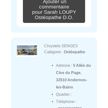
Ajouter un
commentaire
pour Sarah LOUPY
Ostéopathe D.O.
Chrystele SENGES
Catégorie :
Ostéopathe
Adresse :
5 Allée du
Clos du Page,
33510 Andernos-
les-Bains
Quartier :
Téléphone :