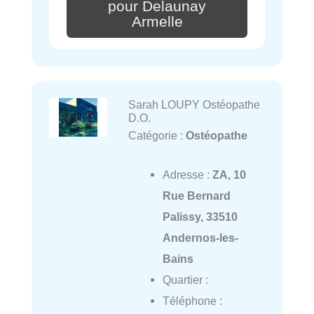
pour Delaunay
Armelle
Sarah LOUPY Ostéopathe
D.O.
Catégorie :
Ostéopathe
Adresse :
ZA, 10
Rue Bernard
Palissy, 33510
Andernos-les-
Bains
Quartier :
Téléphone :