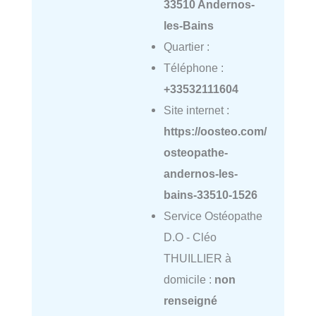
33510 Andernos-
les-Bains
Quartier :
Téléphone :
+33532111604
Site internet :
https://oosteo.com/
osteopathe-
andernos-les-
bains-33510-1526
Service Ostéopathe
D.O - Cléo
THUILLIER à
domicile :
non
renseigné