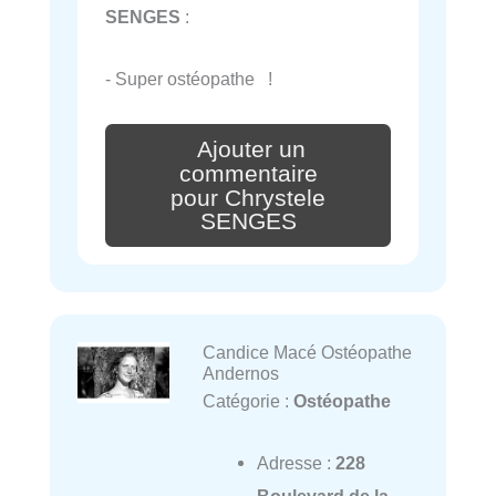
SENGES
:
- Super ostéopathe !
Ajouter un
commentaire
pour Chrystele
SENGES
Candice Macé Ostéopathe
Andernos
Catégorie :
Ostéopathe
Adresse :
228