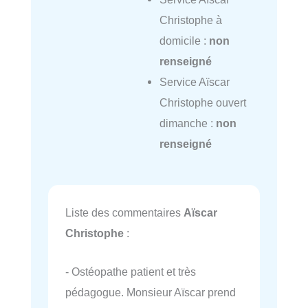
Christophe à
domicile :
non
renseigné
Service Aïscar
Christophe ouvert
dimanche :
non
renseigné
Liste des commentaires
Aïscar
Christophe
:
- Ostéopathe patient et très
pédagogue. Monsieur Aïscar prend