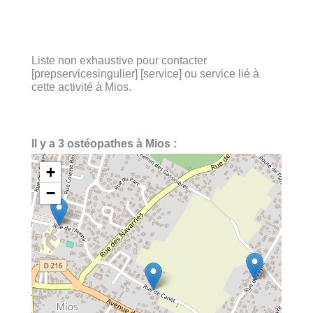
Liste non exhaustive pour contacter
[prepservicesingulier] [service] ou service lié à
cette activité à Mios.
Il y a 3 ostéopathes à Mios :
+
−