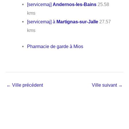
[servicemaj]
Andernos-les-Bains
25.58
kms
[servicemaj] à
Martignas-sur-Jalle
27.57
kms
Pharmacie de garde à Mios
←
Ville précédent
Ville suivant
→