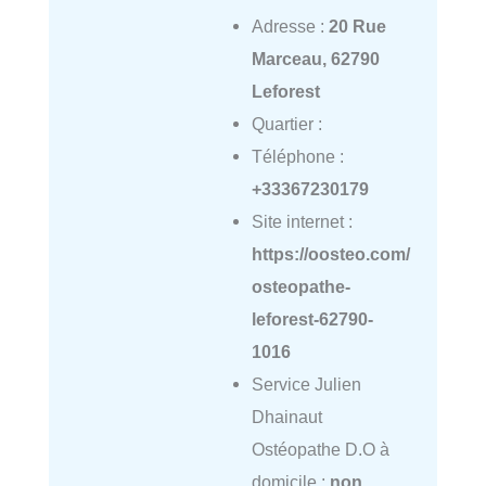
Adresse :
20 Rue
Marceau, 62790
Leforest
Quartier :
Téléphone :
+33367230179
Site internet :
https://oosteo.com/
osteopathe-
leforest-62790-
1016
Service Julien
Dhainaut
Ostéopathe D.O à
domicile :
non