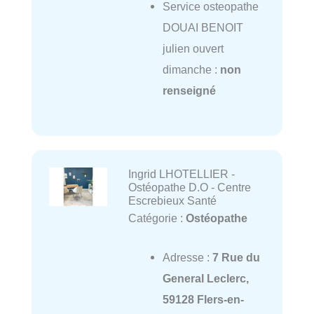
Service osteopathe
DOUAI BENOIT
julien ouvert
dimanche :
non
renseigné
Ingrid LHOTELLIER -
Ostéopathe D.O - Centre
Escrebieux Santé
Catégorie :
Ostéopathe
Adresse :
7 Rue du
General Leclerc,
59128 Flers-en-