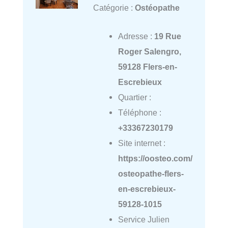
Catégorie :
Ostéopathe
Adresse :
19 Rue
Roger Salengro,
59128 Flers-en-
Escrebieux
Quartier :
Téléphone :
+33367230179
Site internet :
https://oosteo.com/
osteopathe-flers-
en-escrebieux-
59128-1015
Service Julien