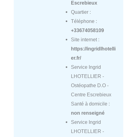
Escrebieux
Quartier :
Téléphone :
+33674058109
Site internet :
https://ingridlhotelli
er.fr/
Service Ingrid
LHOTELLIER -
Ostéopathe D.O -
Centre Escrebieux
Santé à domicile :
non renseigné
Service Ingrid
LHOTELLIER -