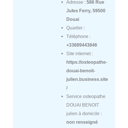
Adresse :
586 Rue
Jules Ferry, 59500
Douai
Quartier :
Téléphone :
+33689443846
Site internet :
https://osteopathe-
douai-benoit-
julien.business.site
/
Service osteopathe
DOUAI BENOIT
julien à domicile :
non renseigné