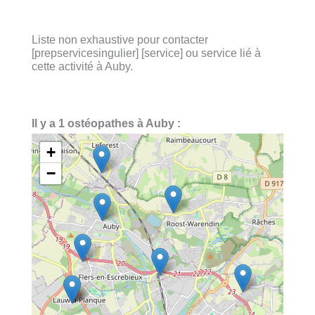
Liste non exhaustive pour contacter
[prepservicesingulier] [service] ou service lié à
cette activité à Auby.
Il y a 1 ostéopathes à Auby :
+
−