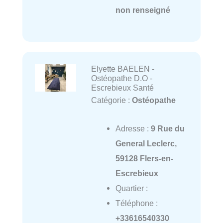
non renseigné
Elyette BAELEN -
Ostéopathe D.O -
Escrebieux Santé
Catégorie :
Ostéopathe
Adresse :
9 Rue du
General Leclerc,
59128 Flers-en-
Escrebieux
Quartier :
Téléphone :
+33616540330