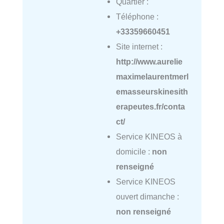
Quartier :
Téléphone :
+33359660451
Site internet :
http://www.aurelie
maximelaurentmerl
emasseurskinesith
erapeutes.fr/conta
ct/
Service KINEOS à
domicile :
non
renseigné
Service KINEOS
ouvert dimanche :
non renseigné