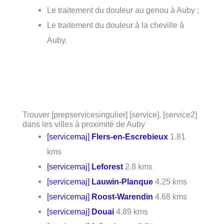
Le traitement du douleur au genou à Auby ;
Le traitement du douleur à la cheville à
Auby.
Trouver [prepservicesingulier] [service], [service2]
dans les villes à proximité de Auby
[servicemaj]
Flers-en-Escrebieux
1.81
kms
[servicemaj]
Leforest
2.8 kms
[servicemaj]
Lauwin-Planque
4.25 kms
[servicemaj]
Roost-Warendin
4.68 kms
[servicemaj]
Douai
4.89 kms