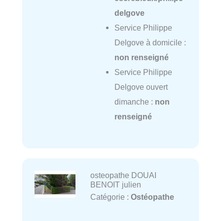
delgove
Service Philippe
Delgove à domicile :
non renseigné
Service Philippe
Delgove ouvert
dimanche :
non
renseigné
osteopathe DOUAI
BENOIT julien
Catégorie :
Ostéopathe