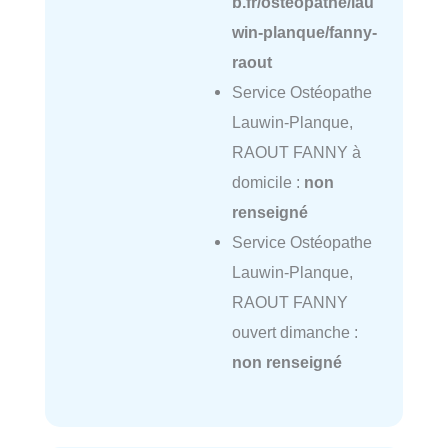
b.fr/osteopathe/lau
win-planque/fanny-
raout
Service Ostéopathe
Lauwin-Planque,
RAOUT FANNY à
domicile :
non
renseigné
Service Ostéopathe
Lauwin-Planque,
RAOUT FANNY
ouvert dimanche :
non renseigné