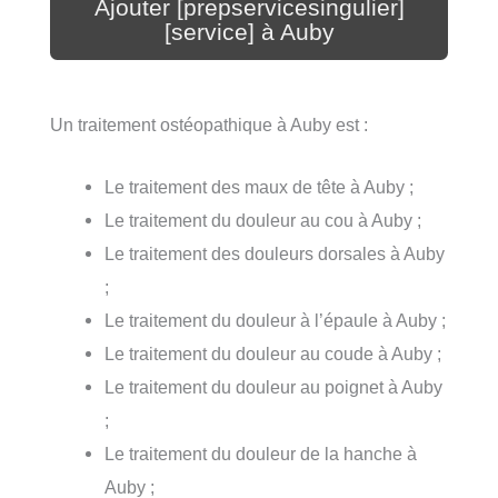
Ajouter [prepservicesingulier]
[service] à Auby
Un traitement ostéopathique à Auby est :
Le traitement des maux de tête à Auby ;
Le traitement du douleur au cou à Auby ;
Le traitement des douleurs dorsales à Auby
;
Le traitement du douleur à l’épaule à Auby ;
Le traitement du douleur au coude à Auby ;
Le traitement du douleur au poignet à Auby
;
Le traitement du douleur de la hanche à
Auby ;