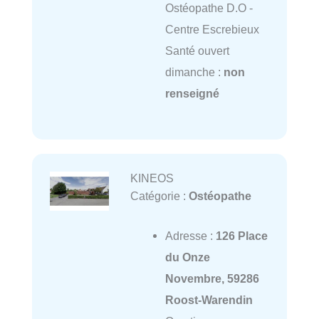
Ostéopathe D.O -
Centre Escrebieux
Santé ouvert
dimanche :
non
renseigné
KINEOS
Catégorie :
Ostéopathe
Adresse :
126 Place
du Onze
Novembre, 59286
Roost-Warendin