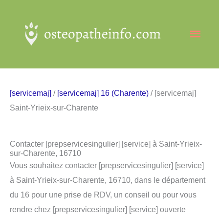
Aller
au
Men
contenu
princ
[servicemaj]
/
[servicemaj] 16 (Charente)
/ [servicemaj]
Saint-Yrieix-sur-Charente
Contacter [prepservicesingulier] [service] à Saint-Yrieix-
sur-Charente, 16710
Vous souhaitez contacter [prepservicesingulier] [service]
à Saint-Yrieix-sur-Charente, 16710, dans le département
du 16 pour une prise de RDV, un conseil ou pour vous
rendre chez [prepservicesingulier] [service] ouverte