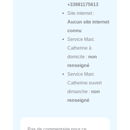
+33981175613
Site internet :
Aucun site internet
connu
Service Marc
Catherine à
domicile :
non
renseigné
Service Marc
Catherine ouvert
dimanche :
non
renseigné
Pas de commentaire pour ce