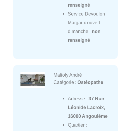
renseigné
Service Devoulon
Margaux ouvert
dimanche :
non
renseigné
Mafioly André
Catégorie :
Ostéopathe
Adresse :
37 Rue
Léonide Lacroix,
16000 Angoulême
Quartier :