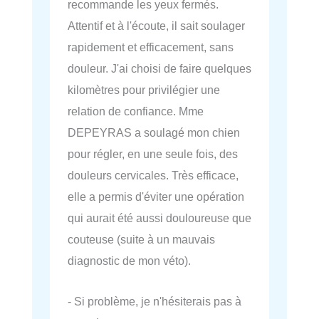
recommande les yeux fermés.
Attentif et à l'écoute, il sait soulager
rapidement et efficacement, sans
douleur. J'ai choisi de faire quelques
kilomètres pour privilégier une
relation de confiance. Mme
DEPEYRAS a soulagé mon chien
pour régler, en une seule fois, des
douleurs cervicales. Très efficace,
elle a permis d'éviter une opération
qui aurait été aussi douloureuse que
couteuse (suite à un mauvais
diagnostic de mon véto).
- Si problème, je n'hésiterais pas à