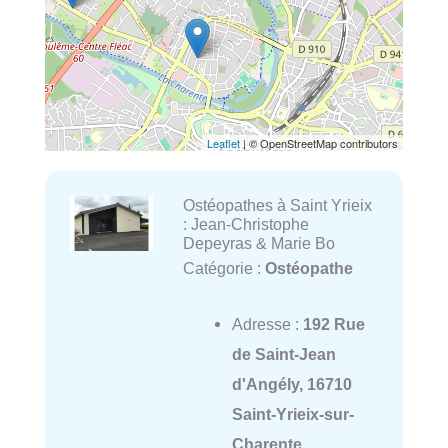
Leaflet
| © OpenStreetMap contributors
Ostéopathes à Saint Yrieix
: Jean-Christophe
Depeyras & Marie Bo
Catégorie :
Ostéopathe
Adresse :
192 Rue
de Saint-Jean
d'Angély, 16710
Saint-Yrieix-sur-
Charente