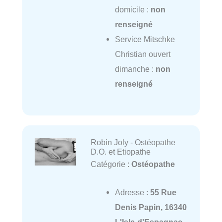
domicile :
non
renseigné
Service Mitschke
Christian ouvert
dimanche :
non
renseigné
Robin Joly - Ostéopathe
D.O. et Etiopathe
Catégorie :
Ostéopathe
Adresse :
55 Rue
Denis Papin, 16340
L'Isle-d'Espagnac