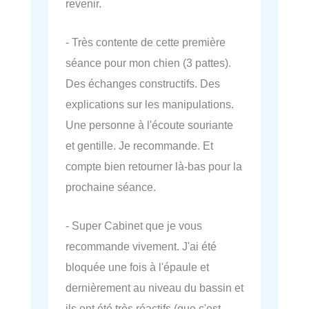
revenir.
- Très contente de cette première
séance pour mon chien (3 pattes).
Des échanges constructifs. Des
explications sur les manipulations.
Une personne à l'écoute souriante
et gentille. Je recommande. Et
compte bien retourner là-bas pour la
prochaine séance.
- Super Cabinet que je vous
recommande vivement. J'ai été
bloquée une fois à l'épaule et
dernièrement au niveau du bassin et
ils ont été très réactifs (que c'est