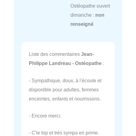
Ostéopathe ouvert
dimanche :
non
renseigné
Liste des commentaires
Jean-
Philippe Landreau - Ostéopathe
:
- Sympathique, doux, à l'écoute et
disponlble pour adultes, femmes
enceintes, enfants et nourrissons.
- Encore merci.
- C'le top et très sympa en prime.