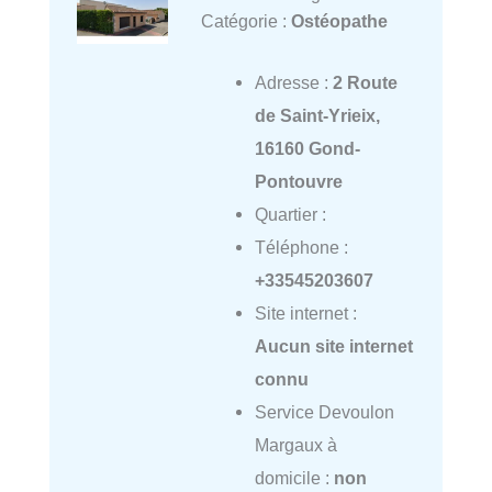
Catégorie :
Ostéopathe
Adresse :
2 Route
de Saint-Yrieix,
16160 Gond-
Pontouvre
Quartier :
Téléphone :
+33545203607
Site internet :
Aucun site internet
connu
Service Devoulon
Margaux à
domicile :
non