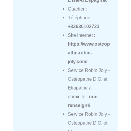
Quartier :
Téléphone :
+33636102723
Site internet :
https://www.osteop
athe-robin-
joly.com/
Service Robin Joly -
Ostéopathe D.O. et
Etiopathe à
domicile :
non
renseigné
Service Robin Joly -
Ostéopathe D.O. et