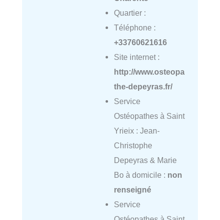
Quartier :
Téléphone :
+33760621616
Site internet :
http://www.osteopa
the-depeyras.fr/
Service
Ostéopathes à Saint
Yrieix : Jean-
Christophe
Depeyras & Marie
Bo à domicile :
non
renseigné
Service
Ostéopathes à Saint