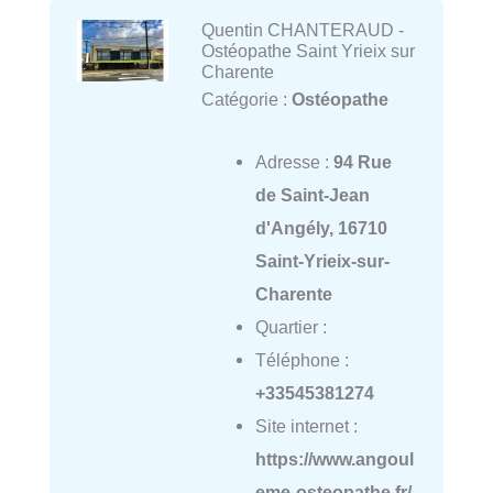
Quentin CHANTERAUD -
Ostéopathe Saint Yrieix sur
Charente
Catégorie :
Ostéopathe
Adresse :
94 Rue
de Saint-Jean
d'Angély, 16710
Saint-Yrieix-sur-
Charente
Quartier :
Téléphone :
+33545381274
Site internet :
https://www.angoul
eme-osteopathe.fr/