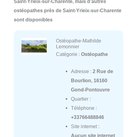
Saint-Yrieix-sur-Charente, mais d'autres
ostéopathes près de Saint-Yrieix-sur-Charente
sont disponibles
Ostéopathe-Mathilde
Lemonnier
Catégorie :
Ostéopathe
Adresse :
2 Rue de
Bourlion, 16160
Gond-Pontouvre
Quartier :
Téléphone :
+33766488846
Site internet :
Aucun site internet