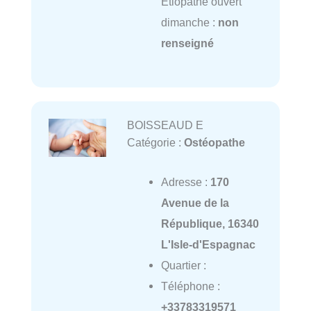
Etiopathe ouvert
dimanche :
non
renseigné
BOISSEAUD E
Catégorie :
Ostéopathe
Adresse :
170
Avenue de la
République, 16340
L'Isle-d'Espagnac
Quartier :
Téléphone :
+33783319571