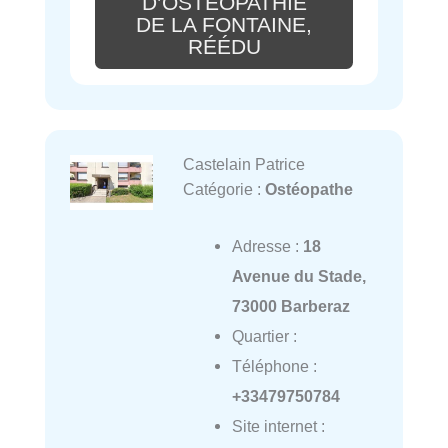
D’OSTÉOPATHIE
DE LA FONTAINE,
RÉÉDU
Castelain Patrice
Catégorie :
Ostéopathe
Adresse :
18
Avenue du Stade,
73000 Barberaz
Quartier :
Téléphone :
+33479750784
Site internet :