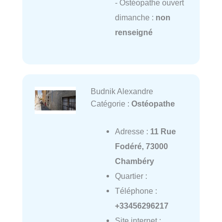
- Ostéopathe ouvert
dimanche :
non
renseigné
Budnik Alexandre
Catégorie :
Ostéopathe
Adresse :
11 Rue
Fodéré, 73000
Chambéry
Quartier :
Téléphone :
+33456296217
Site internet :