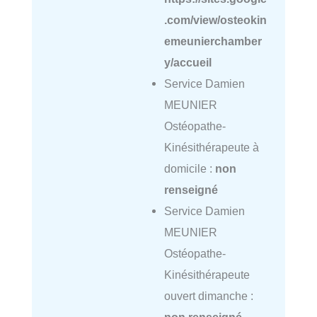
.com/view/osteokin
emeunierchamber
y/accueil
Service Damien
MEUNIER
Ostéopathe-
Kinésithérapeute à
domicile :
non
renseigné
Service Damien
MEUNIER
Ostéopathe-
Kinésithérapeute
ouvert dimanche :