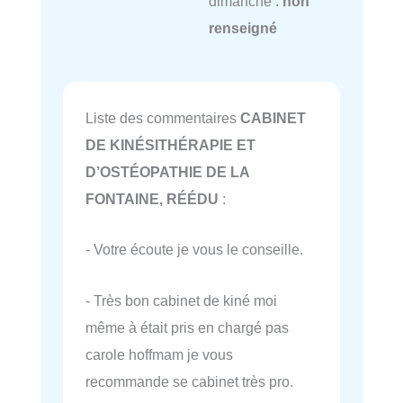
dimanche :
non
renseigné
Liste des commentaires
CABINET
DE KINÉSITHÉRAPIE ET
D’OSTÉOPATHIE DE LA
FONTAINE, RÉÉDU
:
- Votre écoute je vous le conseille.
- Très bon cabinet de kiné moi
même à était pris en chargé pas
carole hoffmam je vous
recommande se cabinet très pro.