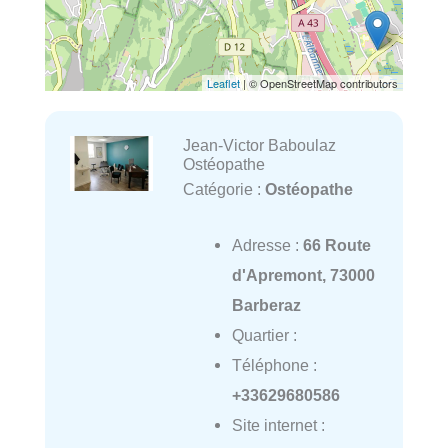
Leaflet
| © OpenStreetMap contributors
Jean-Victor Baboulaz
Ostéopathe
Catégorie :
Ostéopathe
Adresse :
66 Route
d'Apremont, 73000
Barberaz
Quartier :
Téléphone :
+33629680586
Site internet :