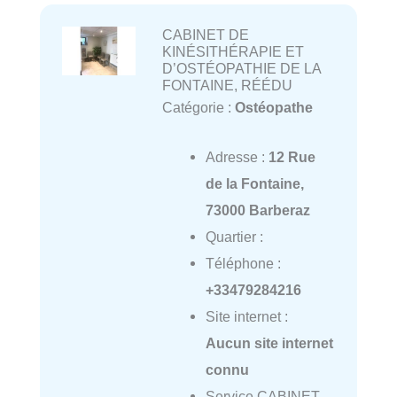
CABINET DE
KINÉSITHÉRAPIE ET
D’OSTÉOPATHIE DE LA
FONTAINE, RÉÉDU
Catégorie :
Ostéopathe
Adresse :
12 Rue
de la Fontaine,
73000 Barberaz
Quartier :
Téléphone :
+33479284216
Site internet :
Aucun site internet
connu
Service CABINET