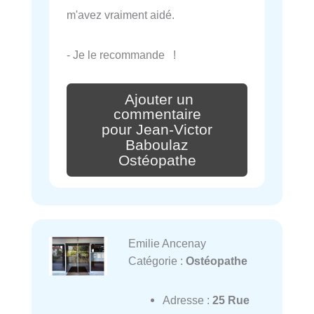
m'avez vraiment aidé.
- Je le recommande !
Ajouter un
commentaire
pour Jean-Victor
Baboulaz
Ostéopathe
Emilie Ancenay
Catégorie :
Ostéopathe
Adresse :
25 Rue