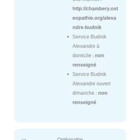
http://chambery.ost
eopathie.org/alexa
ndre-budnik
Service Budnik
Alexandre à
domicile :
non
renseigné
Service Budnik
Alexandre ouvert
dimanche :
non
renseigné
Ostéopathe