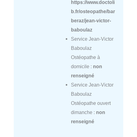
https://www.doctoli
b.fr/osteopathe/bar
beraz/jean-victor-
baboulaz
Service Jean-Victor
Baboulaz
Ostéopathe à
domicile :
non
renseigné
Service Jean-Victor
Baboulaz
Ostéopathe ouvert
dimanche :
non
renseigné