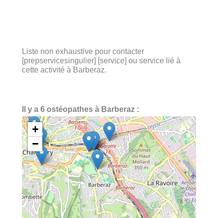
Liste non exhaustive pour contacter
[prepservicesingulier] [service] ou service lié à
cette activité à Barberaz.
Il y a 6 ostéopathes à Barberaz :
+
−