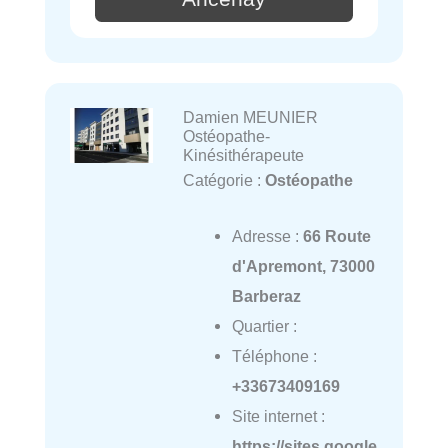
Damien MEUNIER
Ostéopathe-
Kinésithérapeute
Catégorie :
Ostéopathe
Adresse :
66 Route
d'Apremont, 73000
Barberaz
Quartier :
Téléphone :
+33673409169
Site internet :
https://sites.google