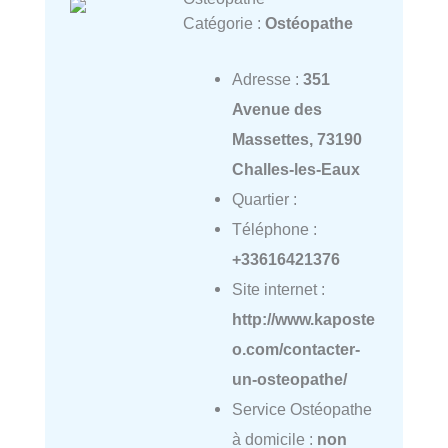
Catégorie :
Ostéopathe
Adresse :
351
Avenue des
Massettes, 73190
Challes-les-Eaux
Quartier :
Téléphone :
+33616421376
Site internet :
http://www.kaposte
o.com/contacter-
un-osteopathe/
Service Ostéopathe
à domicile :
non