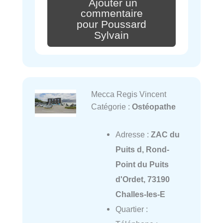
Ajouter un
commentaire
pour Poussard
Sylvain
Mecca Regis Vincent
Catégorie :
Ostéopathe
Adresse :
ZAC du
Puits d, Rond-
Point du Puits
d'Ordet, 73190
Challes-les-E
Quartier :