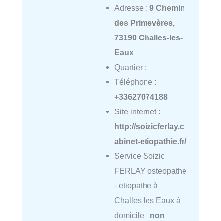
Adresse :
9 Chemin
des Primevères,
73190 Challes-les-
Eaux
Quartier :
Téléphone :
+33627074188
Site internet :
http://soizicferlay.c
abinet-etiopathie.fr/
Service Soizic
FERLAY osteopathe
- etiopathe à
Challes les Eaux à
domicile :
non