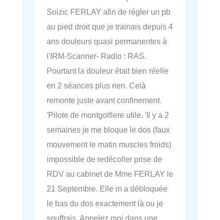
Soizic FERLAY afin de régler un pb
au pied droit que je trainais depuis 4
ans douleurs quasi permanentes à
l'IRM-Scanner- Radio : RAS.
Pourtant la douleur était bien réelle
en 2 séances plus rien. Celà
remonte juste avant confinement.
'Pilote de montgolfiere utile. 'Il y a 2
semaines je me bloque le dos (faux
mouvement le matin muscles froids)
impossible de redécoller prise de
RDV au cabinet de Mme FERLAY le
21 Septembre. Elle m a débloquée
le bas du dos exactement là ou je
souffrais. Appelez moi dans une