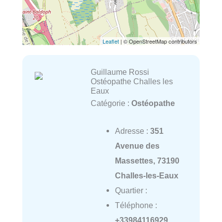
Leaflet
| © OpenStreetMap contributors
Guillaume Rossi
Ostéopathe Challes les
Eaux
Catégorie :
Ostéopathe
Adresse :
351
Avenue des
Massettes, 73190
Challes-les-Eaux
Quartier :
Téléphone :
+33984116929