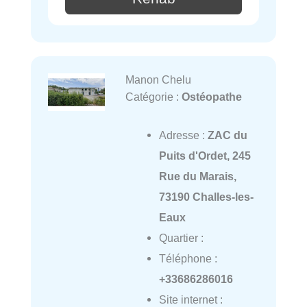
Manon Chelu
Catégorie :
Ostéopathe
Adresse :
ZAC du
Puits d'Ordet, 245
Rue du Marais,
73190 Challes-les-
Eaux
Quartier :
Téléphone :
+33686286016
Site internet :