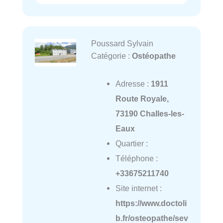
Poussard Sylvain
Catégorie :
Ostéopathe
Adresse :
1911
Route Royale,
73190 Challes-les-
Eaux
Quartier :
Téléphone :
+33675211740
Site internet :
https://www.doctoli
b.fr/osteopathe/sev