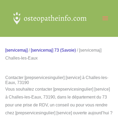
Aller
au
Men
contenu
princ
[servicemaj]
/
[servicemaj] 73 (Savoie)
/ [servicemaj]
Challes-les-Eaux
Contacter [prepservicesingulier] [service] à Challes-les-
Eaux, 73190
Vous souhaitez contacter [prepservicesingulier] [service]
à Challes-les-Eaux, 73190, dans le département du 73
pour une prise de RDV, un conseil ou pour vous rendre
chez [prepservicesingulier] [service] ouverte aujourd’hui ?