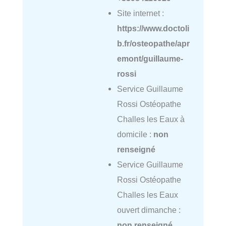
Site internet :
https://www.doctoli
b.fr/osteopathe/apr
emont/guillaume-
rossi
Service Guillaume
Rossi Ostéopathe
Challes les Eaux à
domicile :
non
renseigné
Service Guillaume
Rossi Ostéopathe
Challes les Eaux
ouvert dimanche :
non renseigné