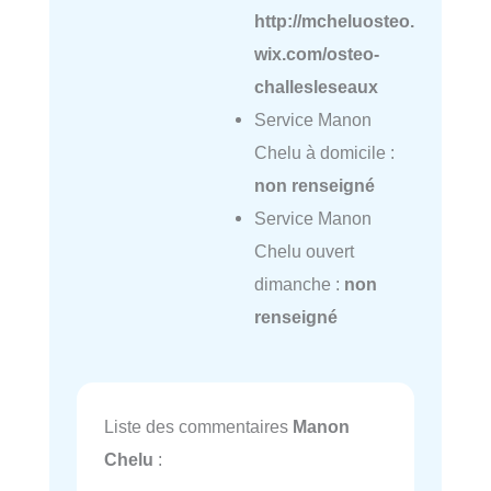
http://mcheluosteo.
wix.com/osteo-
challesleseaux
Service Manon
Chelu à domicile :
non renseigné
Service Manon
Chelu ouvert
dimanche :
non
renseigné
Liste des commentaires
Manon
Chelu
: