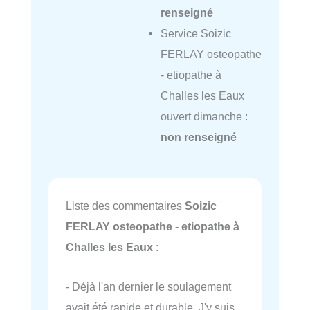
renseigné
Service Soizic
FERLAY osteopathe
- etiopathe à
Challes les Eaux
ouvert dimanche :
non renseigné
Liste des commentaires
Soizic
FERLAY osteopathe - etiopathe à
Challes les Eaux
:
- Déjà l'an dernier le soulagement
avait été rapide et durable. J'y suis