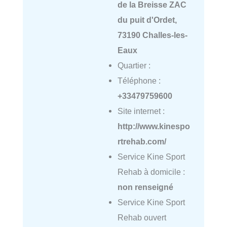
de la Breisse ZAC
du puit d'Ordet,
73190 Challes-les-
Eaux
Quartier :
Téléphone :
+33479759600
Site internet :
http://www.kinespo
rtrehab.com/
Service Kine Sport
Rehab à domicile :
non renseigné
Service Kine Sport
Rehab ouvert