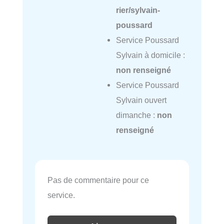
rier/sylvain-
poussard
Service Poussard
Sylvain à domicile :
non renseigné
Service Poussard
Sylvain ouvert
dimanche :
non
renseigné
Pas de commentaire pour ce
service.