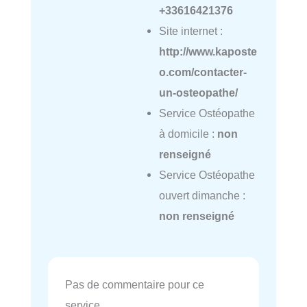
+33616421376
Site internet :
http://www.kaposte
o.com/contacter-
un-osteopathe/
Service Ostéopathe
à domicile :
non
renseigné
Service Ostéopathe
ouvert dimanche :
non renseigné
Pas de commentaire pour ce
service.