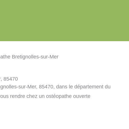
athe Bretignolles-sur-Mer
r, 85470
ignolles-sur-Mer, 85470, dans le département du
vous rendre chez un ostéopathe ouverte