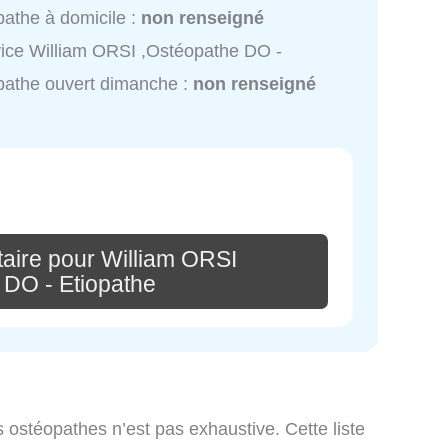
pathe à domicile :
non renseigné
ice William ORSI ,Ostéopathe DO -
pathe ouvert dimanche :
non renseigné
aire pour William ORSI
 DO - Etiopathe
s ostéopathes n’est pas exhaustive. Cette liste