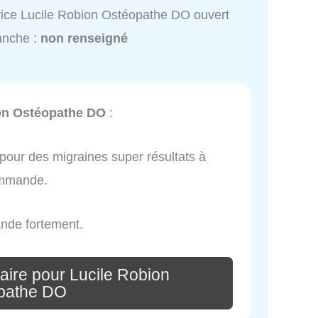
ice Lucile Robion Ostéopathe DO ouvert
anche :
non renseigné
on Ostéopathe DO
:
pour des migraines super résultats à
commande.
nde fortement.
aire pour Lucile Robion
pathe DO