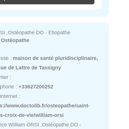
SI ,Ostéopathe DO - Etiopathe
:
Ostéopathe
esse :
maison de santé pluridisciplinaire,
ue de Lattre de Tassigny
tier :
éphone :
+33627200252
internet :
s://www.doctolib.fr/osteopathe/saint-
es-croix-de-vie/william-orsi
ice William ORSI ,Ostéopathe DO -