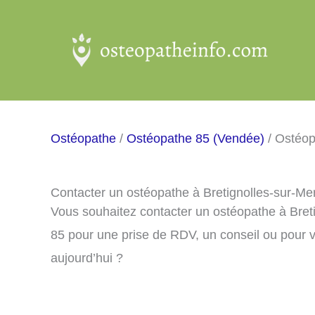
Aller
au
contenu
Ostéopathe
/
Ostéopathe 85 (Vendée)
/ Ostéop
Contacter un ostéopathe à Bretignolles-sur-Me
Vous souhaitez contacter un ostéopathe à Bret
85 pour une prise de RDV, un conseil ou pour 
aujourd’hui ?