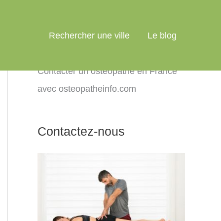
Rechercher une ville
Le blog
Contacter un ostéopathe en France
avec osteopatheinfo.com
Contactez-nous