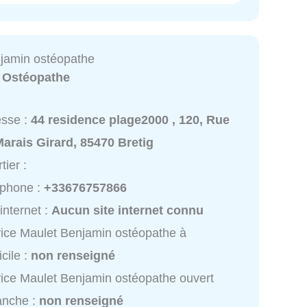
jamin ostéopathe
:
Ostéopathe
esse :
44 residence plage2000 , 120, Rue
arais Girard, 85470 Bretig
tier :
éphone :
+33676757866
 internet :
Aucun site internet connu
ice Maulet Benjamin ostéopathe à
cile :
non renseigné
ice Maulet Benjamin ostéopathe ouvert
anche :
non renseigné