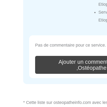
Etio
Serv
Etio
Pas de commentaire pour ce service.
Ajouter un comment
,Ostéopathe
* Cette liste sur osteopatheinfo.com avec le