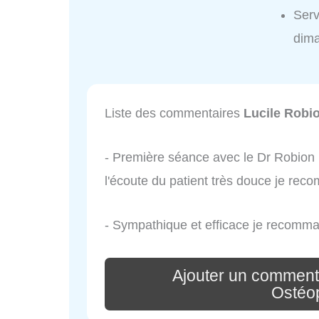
Serv
dim
Liste des commentaires
Lucile Robi
- Première séance avec le Dr Robion 
l'écoute du patient très douce je re
- Sympathique et efficace je recomma
Ajouter un comment
Ostéo