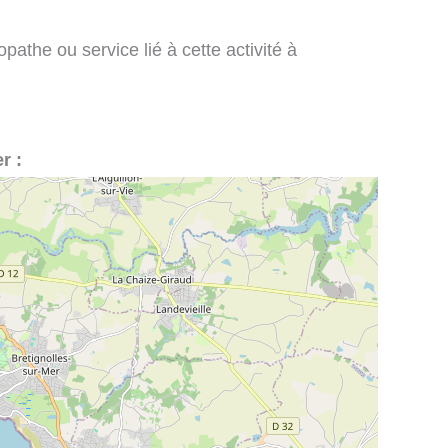
pathe ou service lié à cette activité à
r :