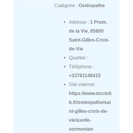
Catégorie :
Ostéopathe
Adresse :
1 Prom.
de la Vie, 85800
Saint-Gilles-Croix-
de-Vie
Quartier :
Téléphone :
+33761148415
Site internet :
https://www.doctoli
b.fr/osteopathe/sai
nt-gilles-croix-de-
vie/axelle-
sormonian