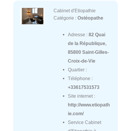
Cabinet d'Etiopathie
Catégorie :
Ostéopathe
Adresse :
82 Quai
de la République,
85800 Saint-Gilles-
Croix-de-Vie
Quartier :
Téléphone :
+33617531573
Site internet :
http://www.etiopath
ie.com/
Service Cabinet
d'Etiopathie à