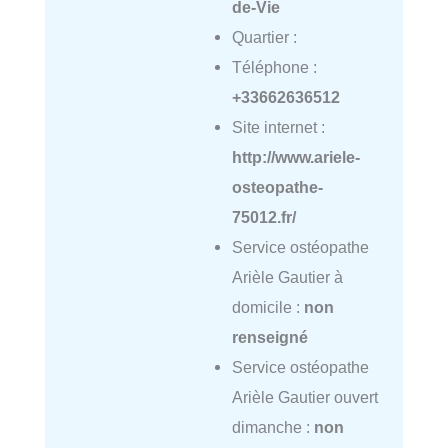
de-Vie
Quartier :
Téléphone :
+33662636512
Site internet :
http://www.ariele-
osteopathe-
75012.fr/
Service ostéopathe
Arièle Gautier à
domicile :
non
renseigné
Service ostéopathe
Arièle Gautier ouvert
dimanche :
non