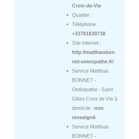
Croix-de-Vie
Quartier :
Téléphone :
+33781839738
Site internet :
http://matthiasbon
net-osteopathe.fr/
Service Matthias
BONNET -
Ostéopathe - Saint
Gilles Croix de Vie à
domicile :
non
renseigné
Service Matthias
BONNET -