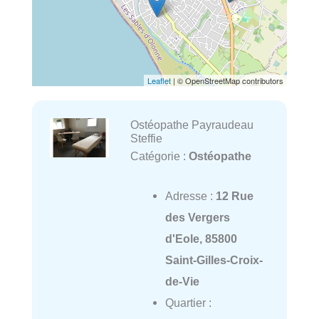
Leaflet
| © OpenStreetMap contributors
Ostéopathe Payraudeau
Steffie
Catégorie :
Ostéopathe
Adresse :
12 Rue
des Vergers
d'Eole, 85800
Saint-Gilles-Croix-
de-Vie
Quartier :