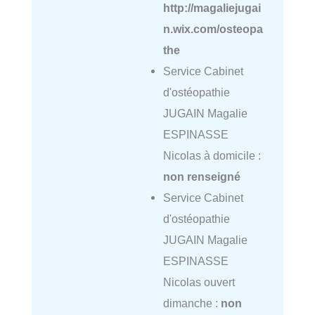
http://magaliejugai
n.wix.com/osteopa
the
Service Cabinet
d'ostéopathie
JUGAIN Magalie
ESPINASSE
Nicolas à domicile :
non renseigné
Service Cabinet
d'ostéopathie
JUGAIN Magalie
ESPINASSE
Nicolas ouvert
dimanche :
non