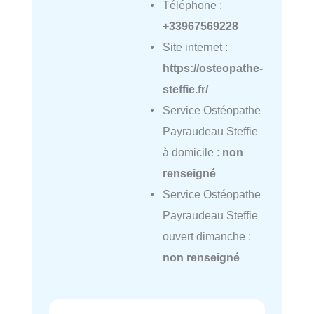
Téléphone :
+33967569228
Site internet :
https://osteopathe-
steffie.fr/
Service Ostéopathe
Payraudeau Steffie
à domicile :
non
renseigné
Service Ostéopathe
Payraudeau Steffie
ouvert dimanche :
non renseigné