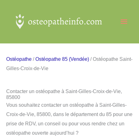
Aller
au
Men
contenu
princ
Ostéopathe
/
Ostéopathe 85 (Vendée)
/ Ostéopathe Saint-
Gilles-Croix-de-Vie
Contacter un ostéopathe à Saint-Gilles-Croix-de-Vie,
85800
Vous souhaitez contacter un ostéopathe à Saint-Gilles-
Croix-de-Vie, 85800, dans le département du 85 pour une
prise de RDV, un conseil ou pour vous rendre chez un
ostéopathe ouverte aujourd’hui ?