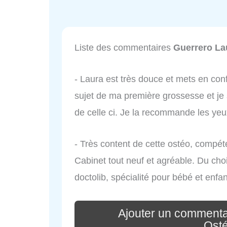
Liste des commentaires
Guerrero La
- Laura est très douce et mets en co
sujet de ma première grossesse et je s
de celle ci. Je la recommande les yeu
- Très content de cette ostéo, compéte
Cabinet tout neuf et agréable. Du choi
doctolib, spécialité pour bébé et enfan
Ajouter un commenta
Ost