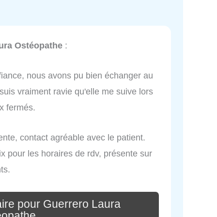
ura Ostéopathe
:
nfiance, nous avons pu bien échanger au
uis vraiment ravie qu'elle me suive lors
x fermés.
nte, contact agréable avec le patient.
x pour les horaires de rdv, présente sur
ts.
ire pour Guerrero Laura
éopathe