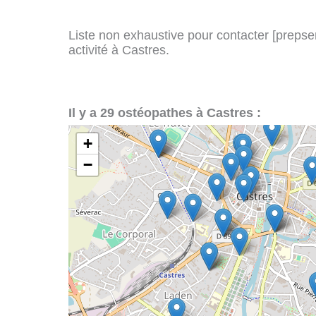
Liste non exhaustive pour contacter [prepserv
activité à Castres.
Il y a 29 ostéopathes à Castres :
+
−