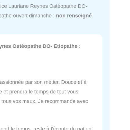
ice Lauriane Reynes Ostéopathe DO-
pathe ouvert dimanche :
non renseigné
ynes Ostéopathe DO- Etiopathe
:
passionnée par son métier. Douce et à
se et prendra le temps de tout vous
 à tous vos maux. Je recommande avec
rend le temps, reste à l'écoute du patient,