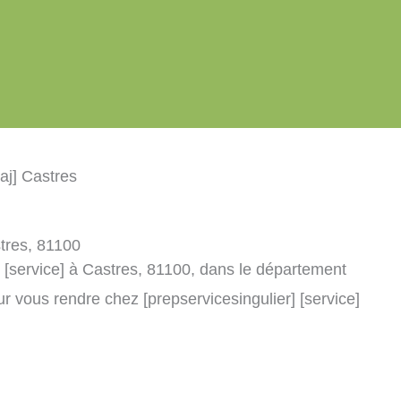
aj] Castres
stres, 81100
] [service] à Castres, 81100, dans le département
r vous rendre chez [prepservicesingulier] [service]