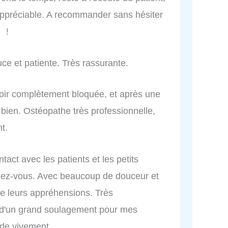
 appréciable. A recommander sans hésiter
 !
uce et patiente. Très rassurante.
voir complètement bloquée, et après une
 bien. Ostéopathe très professionnelle,
t.
tact avec les patients et les petits
ndez-vous. Avec beaucoup de douceur et
tre leurs appréhensions. Très
st d'un grand soulagement pour mes
de vivement.