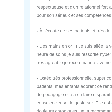
respectueuse et d'un relationnel fort
pour son sérieux et ses compétences
- À l'écoute de ses patients et très do
- Des mains en or ! Je suis allée la 
heure de soins je suis ressortie hyper
très agréable je recommande vivemen
- Ostéo très professionnelle, super con
patients, mes enfants adorent ce re
de pédagogie elle a su faire disparaî
consciencieuse, le geste sûr. Elle e
douleurs chroniques. Je la recomman