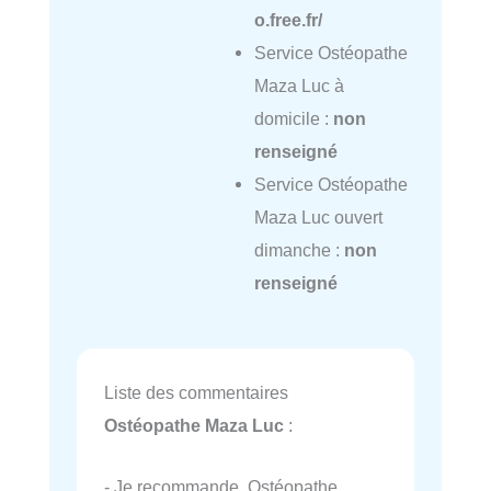
o.free.fr/
Service Ostéopathe
Maza Luc à
domicile :
non
renseigné
Service Ostéopathe
Maza Luc ouvert
dimanche :
non
renseigné
Liste des commentaires
Ostéopathe Maza Luc
:
- Je recommande. Ostéopathe