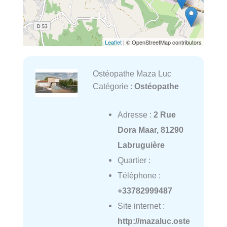
Leaflet
| © OpenStreetMap contributors
Ostéopathe Maza Luc
Catégorie :
Ostéopathe
Adresse :
2 Rue
Dora Maar, 81290
Labruguière
Quartier :
Téléphone :
+33782999487
Site internet :
http://mazaluc.oste