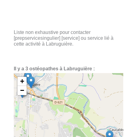
Liste non exhaustive pour contacter
[prepservicesingulier] [service] ou service lié à
cette activité à Labruguière.
Il y a 3 ostéopathes à Labruguière :
+
−