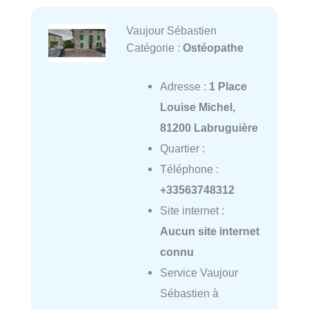
Vaujour Sébastien
Catégorie :
Ostéopathe
Adresse :
1 Place
Louise Michel,
81200 Labruguière
Quartier :
Téléphone :
+33563748312
Site internet :
Aucun site internet
connu
Service Vaujour
Sébastien à