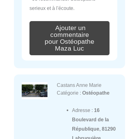
serieux et à l'écoute.
Ajouter un
commentaire
pour Ostéopathe
Maza Luc
Castans Anne Marie
Catégorie :
Ostéopathe
Adresse :
16
Boulevard de la
République, 81290
Labruguière