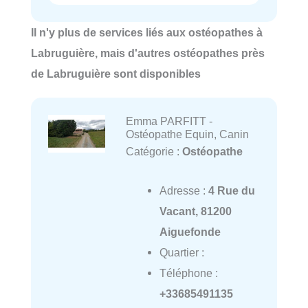
Il n'y plus de services liés aux ostéopathes à
Labruguière, mais d'autres ostéopathes près
de Labruguière sont disponibles
Emma PARFITT -
Ostéopathe Equin, Canin
Catégorie :
Ostéopathe
Adresse :
4 Rue du
Vacant, 81200
Aiguefonde
Quartier :
Téléphone :
+33685491135