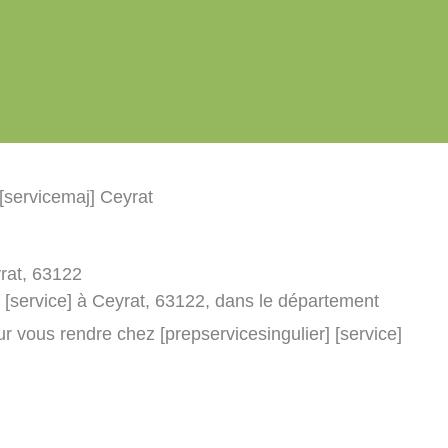
 [servicemaj] Ceyrat
yrat, 63122
] [service] à Ceyrat, 63122, dans le département
r vous rendre chez [prepservicesingulier] [service]