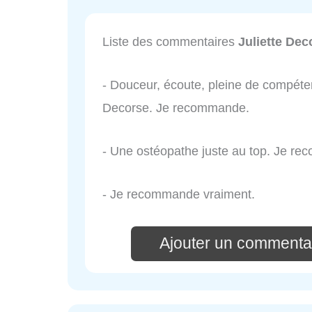
Liste des commentaires
Juliette Dec
- Douceur, écoute, pleine de compéten
Decorse. Je recommande.
- Une ostéopathe juste au top. Je r
- Je recommande vraiment.
Ajouter un commentai