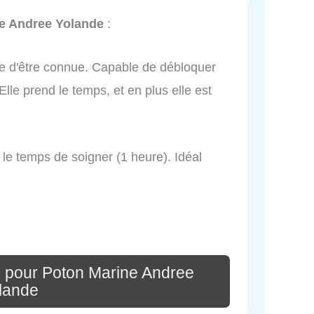
e Andree Yolande
:
ite d'être connue. Capable de débloquer
lle prend le temps, et en plus elle est
 le temps de soigner (1 heure). Idéal
 pour Poton Marine Andree
lande