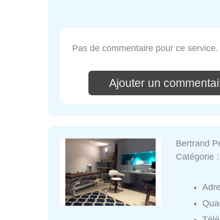
Pas de commentaire pour ce service.
Ajouter un commentai
Bertrand P
Catégorie 
Adr
Quar
Tél