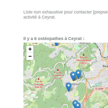
Liste non exhaustive pour contacter [prepserv
activité à Ceyrat.
Il y a 6 ostéopathes à Ceyrat :
+
−