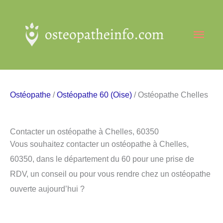
Aller
au
Men
contenu
princ
Ostéopathe
/
Ostéopathe 60 (Oise)
/ Ostéopathe Chelles
Contacter un ostéopathe à Chelles, 60350
Vous souhaitez contacter un ostéopathe à Chelles,
60350, dans le département du 60 pour une prise de
RDV, un conseil ou pour vous rendre chez un ostéopathe
ouverte aujourd’hui ?