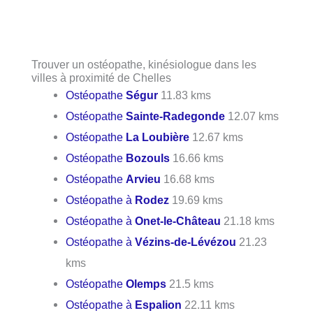
Trouver un ostéopathe, kinésiologue dans les
villes à proximité de Chelles
Ostéopathe
Ségur
11.83 kms
Ostéopathe
Sainte-Radegonde
12.07 kms
Ostéopathe
La Loubière
12.67 kms
Ostéopathe
Bozouls
16.66 kms
Ostéopathe
Arvieu
16.68 kms
Ostéopathe à
Rodez
19.69 kms
Ostéopathe à
Onet-le-Château
21.18 kms
Ostéopathe à
Vézins-de-Lévézou
21.23
kms
Ostéopathe
Olemps
21.5 kms
Ostéopathe à
Espalion
22.11 kms