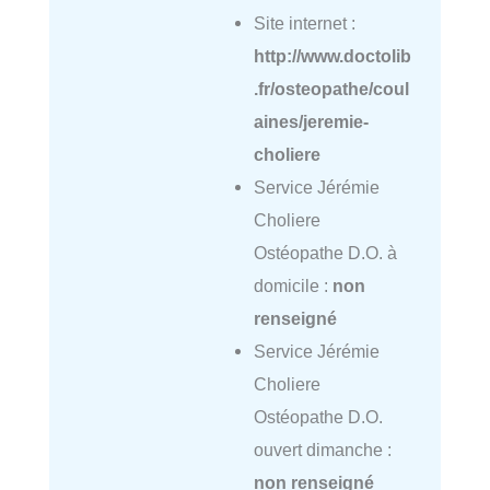
Site internet :
http://www.doctolib
.fr/osteopathe/coul
aines/jeremie-
choliere
Service Jérémie
Choliere
Ostéopathe D.O. à
domicile :
non
renseigné
Service Jérémie
Choliere
Ostéopathe D.O.
ouvert dimanche :
non renseigné