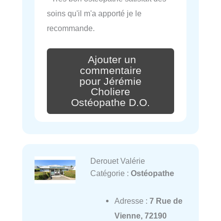
soins qu'il m'a apporté je le
recommande.
Ajouter un
commentaire
pour Jérémie
Choliere
Ostéopathe D.O.
Derouet Valérie
Catégorie :
Ostéopathe
Adresse :
7 Rue de
Vienne, 72190