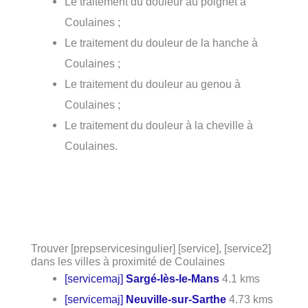
Le traitement du douleur au poignet à
Coulaines ;
Le traitement du douleur de la hanche à
Coulaines ;
Le traitement du douleur au genou à
Coulaines ;
Le traitement du douleur à la cheville à
Coulaines.
Trouver [prepservicesingulier] [service], [service2]
dans les villes à proximité de Coulaines
[servicemaj]
Sargé-lès-le-Mans
4.1 kms
[servicemaj]
Neuville-sur-Sarthe
4.73 kms