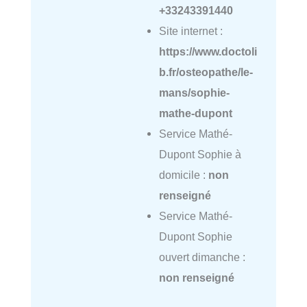
+33243391440
Site internet :
https://www.doctoli
b.fr/osteopathe/le-
mans/sophie-
mathe-dupont
Service Mathé-
Dupont Sophie à
domicile :
non
renseigné
Service Mathé-
Dupont Sophie
ouvert dimanche :
non renseigné