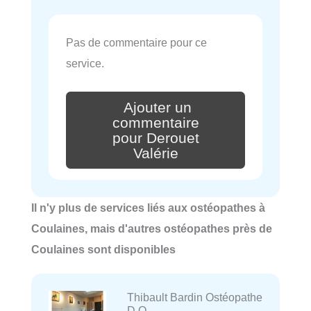
Pas de commentaire pour ce
service.
Ajouter un
commentaire
pour Derouet
Valérie
Il n'y plus de services liés aux ostéopathes à
Coulaines, mais d'autres ostéopathes près de
Coulaines sont disponibles
Thibault Bardin Ostéopathe
D.O.