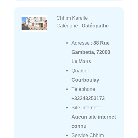
Chhim Karelle
Catégorie :
Ostéopathe
Adresse :
88 Rue
Gambetta, 72000
Le Mans
Quartier :
Courboulay
Téléphone :
+33243253173
Site internet :
Aucun site internet
connu
Service Chhim