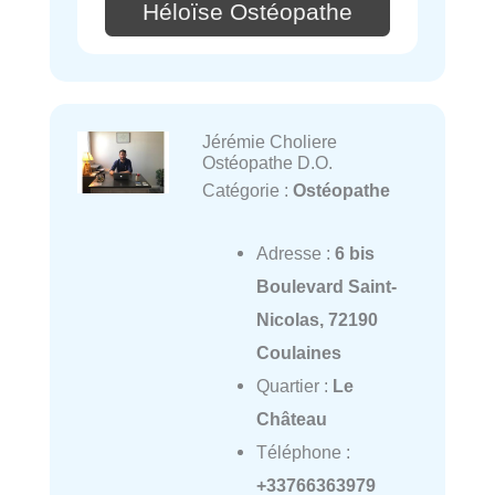
Héloïse Ostéopathe
Jérémie Choliere
Ostéopathe D.O.
Catégorie :
Ostéopathe
Adresse :
6 bis
Boulevard Saint-
Nicolas, 72190
Coulaines
Quartier :
Le
Château
Téléphone :
+33766363979