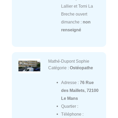
Lallier et Tomi La
Breche ouvert
dimanche :
non
renseigné
Mathé-Dupont Sophie
Catégorie :
Ostéopathe
Adresse :
76 Rue
des Maillets, 72100
Le Mans
Quartier :
Téléphone :