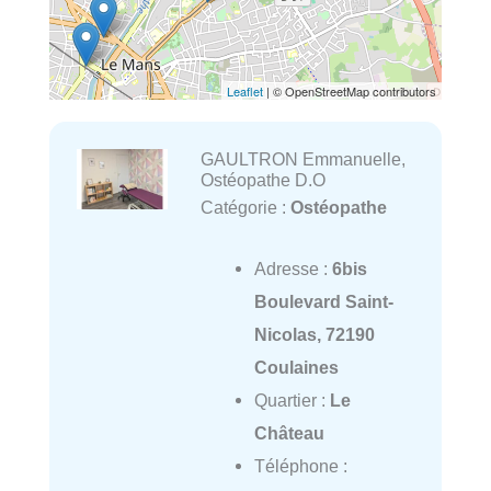
Leaflet
| © OpenStreetMap contributors
GAULTRON Emmanuelle,
Ostéopathe D.O
Catégorie :
Ostéopathe
Adresse :
6bis
Boulevard Saint-
Nicolas, 72190
Coulaines
Quartier :
Le
Château
Téléphone :