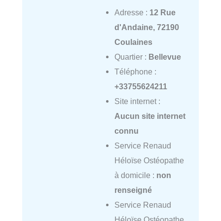
Adresse :
12 Rue
d'Andaine, 72190
Coulaines
Quartier :
Bellevue
Téléphone :
+33755624211
Site internet :
Aucun site internet
connu
Service Renaud
Héloïse Ostéopathe
à domicile :
non
renseigné
Service Renaud
Héloïse Ostéopathe