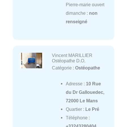
Pierre-marie ouvert
dimanche :
non
renseigné
Vincent MARILLIER
Ostéopathe D.O.
Catégorie :
Ostéopathe
Adresse :
10 Rue
du Dr Gallouedec,
72000 Le Mans
Quartier :
Le Pré
Téléphone :
+33243280404