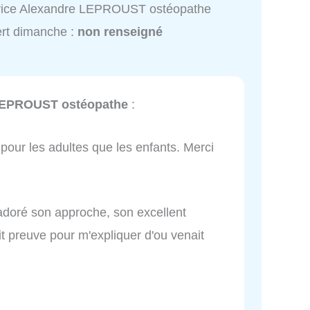
vice Alexandre LEPROUST ostéopathe
rt dimanche :
non renseigné
LEPROUST ostéopathe
:
 pour les adultes que les enfants. Merci
 adoré son approche, son excellent
ait preuve pour m'expliquer d'ou venait