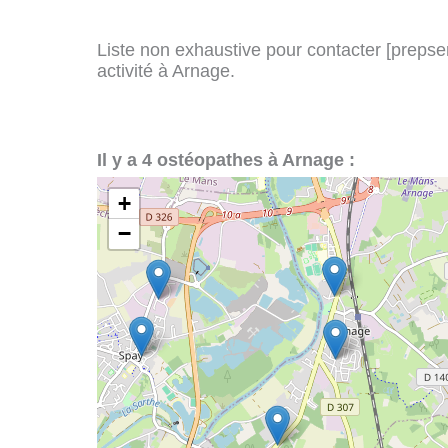
Liste non exhaustive pour contacter [prepserv
activité à Arnage.
Il y a 4 ostéopathes à Arnage :
+
−