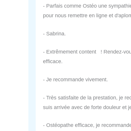
- Parfais comme Ostéo une sympathie t
pour nous remettre en ligne et d'aplo
- Sabrina.
- Extrêmement content ! Rendez-vous 
efficace.
- Je recommande vivement.
- Très satisfaite de la prestation, je
suis arrivée avec de forte douleur et j
- Ostéopathe efficace, je recommand