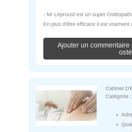
- Mr Leproust est un super Ostéopat
En plus d'être efficace il est vraiment 
Ajouter un commentair
ost
Cabinet D'
Catégorie 
Adr
Quar