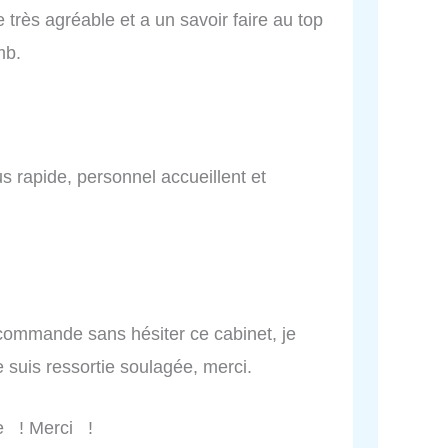
rès agréable et a un savoir faire au top
mb.
rapide, personnel accueillent et
 recommande sans hésiter ce cabinet, je
e suis ressortie soulagée, merci.
e ! Merci !