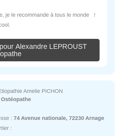
he, je le recommande à tous le monde !
cool.
e pour Alexandre LEPROUST
éopathe
Etiopathie Amelie PICHON
:
Ostéopathe
esse :
74 Avenue nationale, 72230 Arnage
tier :