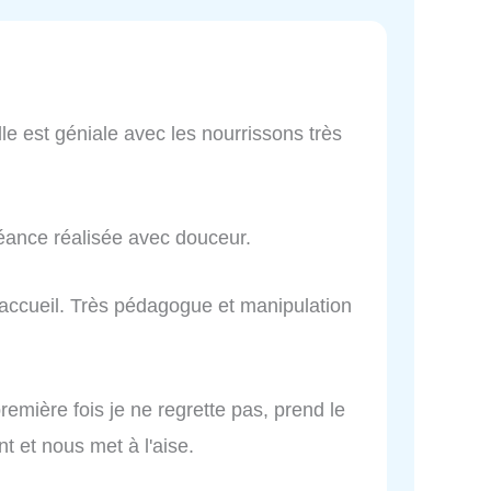
le est géniale avec les nourrissons très
éance réalisée avec douceur.
 accueil. Très pédagogue et manipulation
première fois je ne regrette pas, prend le
t et nous met à l'aise.