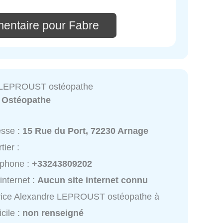
entaire pour Fabre
 LEPROUST ostéopathe
:
Ostéopathe
esse :
15 Rue du Port, 72230 Arnage
tier :
éphone :
+33243809202
 internet :
Aucun site internet connu
vice Alexandre LEPROUST ostéopathe à
cile :
non renseigné