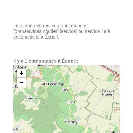
Liste non exhaustive pour contacter
[prepservicesingulier] [service] ou service lié à
cette activité à Écueil.
Il y a 1 ostéopathes à Écueil :
+
−