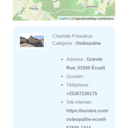
Leaflet
| © OpenStreetMap contributors
Charlotte Potaufeux
Catégorie :
Ostéopathe
Adresse :
Grande
Rue, 51500 Écueil
Quartier :
Téléphone :
+33367230175
Site internet :
https://oosteo.com/
osteopathe-ecueil-
51500-1434