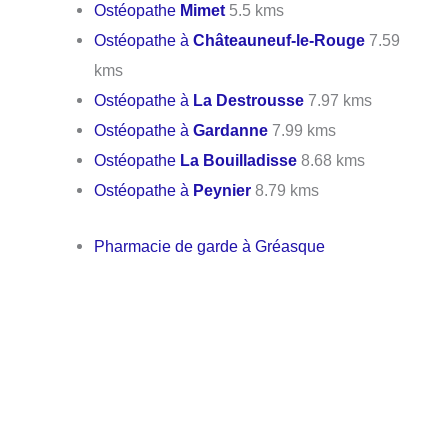
Ostéopathe
Mimet
5.5 kms
Ostéopathe à
Châteauneuf-le-Rouge
7.59
kms
Ostéopathe à
La Destrousse
7.97 kms
Ostéopathe à
Gardanne
7.99 kms
Ostéopathe
La Bouilladisse
8.68 kms
Ostéopathe à
Peynier
8.79 kms
Pharmacie de garde à Gréasque