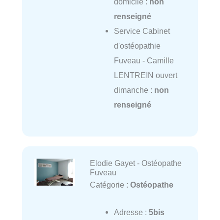
domicile :
non
renseigné
Service Cabinet
d'ostéopathie
Fuveau - Camille
LENTREIN ouvert
dimanche :
non
renseigné
Elodie Gayet - Ostéopathe
Fuveau
Catégorie :
Ostéopathe
Adresse :
5bis