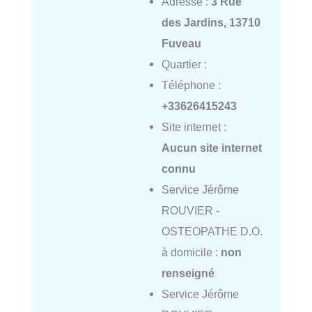
Adresse :
3 Rue
des Jardins, 13710
Fuveau
Quartier :
Téléphone :
+33626415243
Site internet :
Aucun site internet
connu
Service Jérôme
ROUVIER -
OSTEOPATHE D.O.
à domicile :
non
renseigné
Service Jérôme