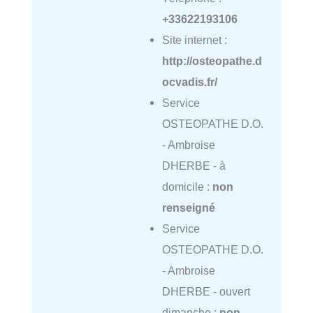
+33622193106
Site internet :
http://osteopathe.d
ocvadis.fr/
Service
OSTEOPATHE D.O.
- Ambroise
DHERBE - à
domicile :
non
renseigné
Service
OSTEOPATHE D.O.
- Ambroise
DHERBE - ouvert
dimanche :
non