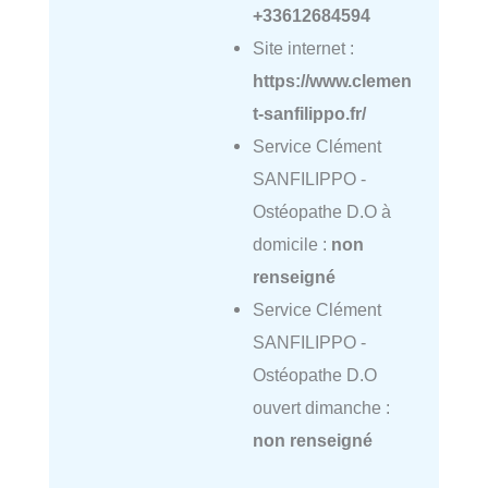
+33612684594
Site internet :
https://www.clemen
t-sanfilippo.fr/
Service Clément
SANFILIPPO -
Ostéopathe D.O à
domicile :
non
renseigné
Service Clément
SANFILIPPO -
Ostéopathe D.O
ouvert dimanche :
non renseigné