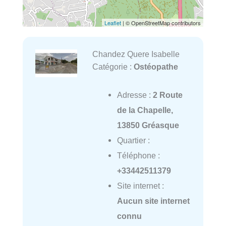
Leaflet
| © OpenStreetMap contributors
Chandez Quere Isabelle
Catégorie :
Ostéopathe
Adresse :
2 Route
de la Chapelle,
13850 Gréasque
Quartier :
Téléphone :
+33442511379
Site internet :
Aucun site internet
connu