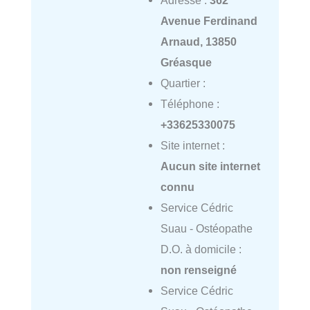
Adresse :
362
Avenue Ferdinand
Arnaud, 13850
Gréasque
Quartier :
Téléphone :
+33625330075
Site internet :
Aucun site internet
connu
Service Cédric
Suau - Ostéopathe
D.O. à domicile :
non renseigné
Service Cédric