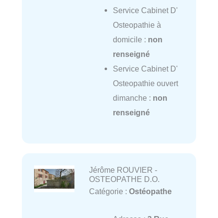
Service Cabinet D'
Osteopathie à
domicile :
non
renseigné
Service Cabinet D'
Osteopathie ouvert
dimanche :
non
renseigné
Jérôme ROUVIER -
OSTEOPATHE D.O.
Catégorie :
Ostéopathe