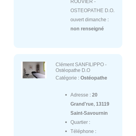
ROUVIER -
OSTEOPATHE D.O.
ouvert dimanche :
non renseigné
Clément SANFILIPPO -
Ostéopathe D.O
Catégorie :
Ostéopathe
Adresse :
20
Grand'rue, 13119
Saint-Savournin
Quartier :
Téléphone :