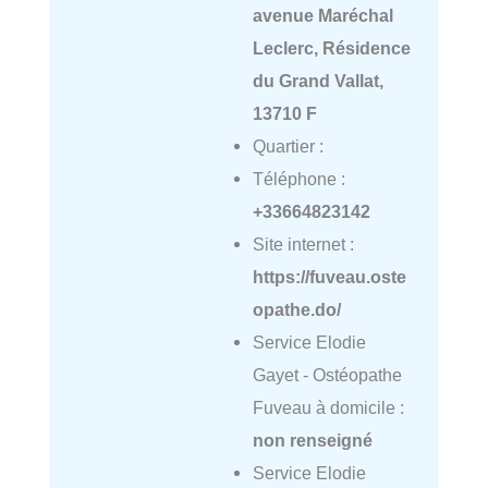
avenue Maréchal
Leclerc, Résidence
du Grand Vallat,
13710 F
Quartier :
Téléphone :
+33664823142
Site internet :
https://fuveau.oste
opathe.do/
Service Elodie
Gayet - Ostéopathe
Fuveau à domicile :
non renseigné
Service Elodie