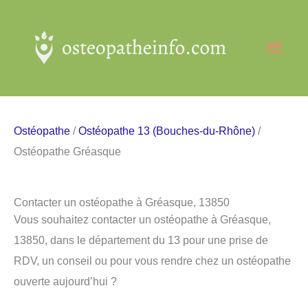
Aller
au
Men
contenu
princ
Ostéopathe
/
Ostéopathe 13 (Bouches-du-Rhône)
/
Ostéopathe Gréasque
Contacter un ostéopathe à Gréasque, 13850
Vous souhaitez contacter un ostéopathe à Gréasque,
13850, dans le département du 13 pour une prise de
RDV, un conseil ou pour vous rendre chez un ostéopathe
ouverte aujourd’hui ?