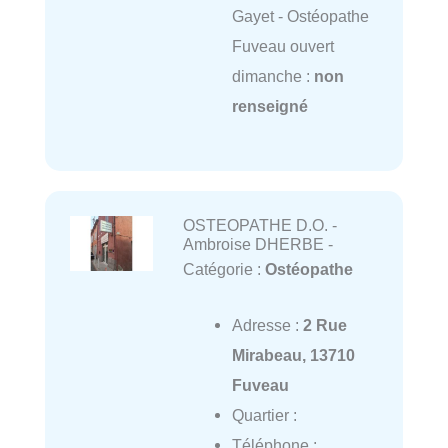
Gayet - Ostéopathe
Fuveau ouvert
dimanche :
non
renseigné
OSTEOPATHE D.O. -
Ambroise DHERBE -
Catégorie :
Ostéopathe
Adresse :
2 Rue
Mirabeau, 13710
Fuveau
Quartier :
Téléphone :