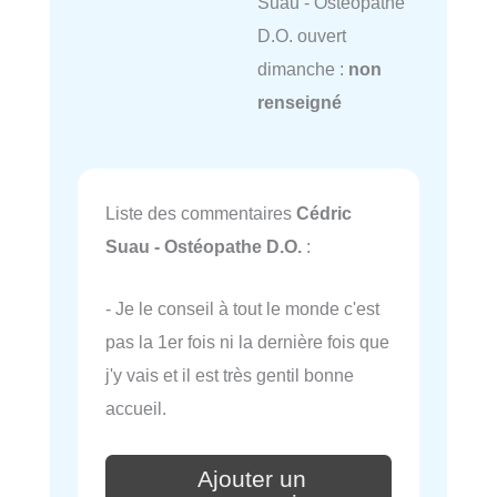
Suau - Ostéopathe
D.O. ouvert
dimanche :
non
renseigné
Liste des commentaires
Cédric
Suau - Ostéopathe D.O.
:
- Je le conseil à tout le monde c'est
pas la 1er fois ni la dernière fois que
j'y vais et il est très gentil bonne
accueil.
Ajouter un