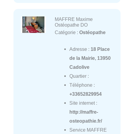
MAFFRE Maxime
Ostéopathe DO
Catégorie :
Ostéopathe
Adresse :
18 Place
de la Mairie, 13950
Cadolive
Quartier :
Téléphone :
+33652829954
Site internet :
http://maffre-
osteopathie.fr/
Service MAFFRE