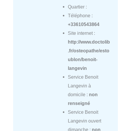
Quartier :
Téléphone :
+33610543864
Site internet :
http://www.doctolib
.fr/osteopathe/esto
ublon/benoit-
langevin
Service Benoit
Langevin à
domicile :
non
renseigné
Service Benoit
Langevin ouvert
dimanche :
non