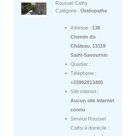
Roussel Cathy
Catégorie :
Ostéopathe
Adresse :
138
Chemin du
Château, 13119
Saint-Savournin
Quartier :
Téléphone :
+33962013405
Site internet :
Aucun site internet
connu
Service Roussel
Cathy à domicile :