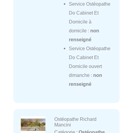
Service Ostéopathe
Do Cabinet Et
Domicile à
domicile :
non
renseigné
Service Ostéopathe
Do Cabinet Et
Domicile ouvert
dimanche :
non
renseigné
Ostéopathe Richard
Mancini
Catégorie :
Ostéopathe