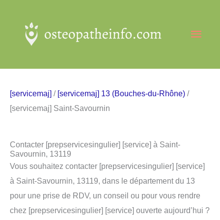
Aller
au
Men
contenu
princ
[servicemaj]
/
[servicemaj] 13 (Bouches-du-Rhône)
/
[servicemaj] Saint-Savournin
Contacter [prepservicesingulier] [service] à Saint-
Savournin, 13119
Vous souhaitez contacter [prepservicesingulier] [service]
à Saint-Savournin, 13119, dans le département du 13
pour une prise de RDV, un conseil ou pour vous rendre
chez [prepservicesingulier] [service] ouverte aujourd’hui ?