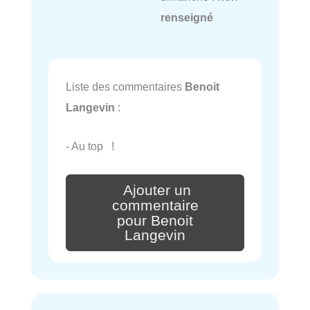
renseigné
Liste des commentaires
Benoit
Langevin
:
- Au top !
Ajouter un
commentaire
pour Benoit
Langevin