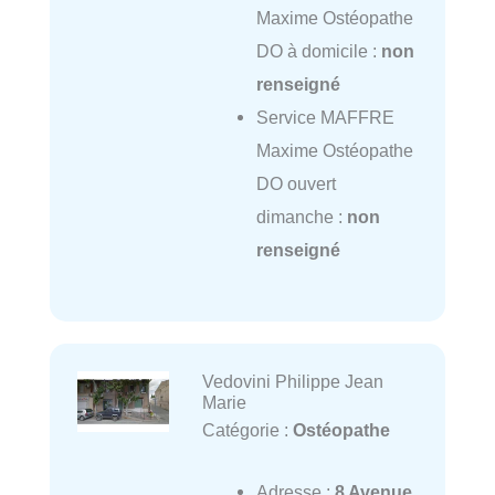
Maxime Ostéopathe
DO à domicile :
non
renseigné
Service MAFFRE
Maxime Ostéopathe
DO ouvert
dimanche :
non
renseigné
Vedovini Philippe Jean
Marie
Catégorie :
Ostéopathe
Adresse :
8 Avenue