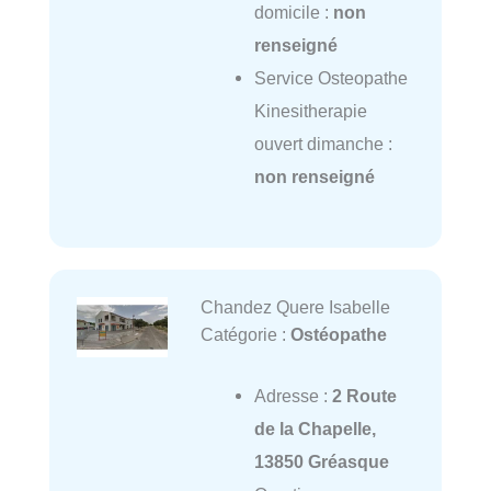
domicile :
non
renseigné
Service Osteopathe
Kinesitherapie
ouvert dimanche :
non renseigné
Chandez Quere Isabelle
Catégorie :
Ostéopathe
Adresse :
2 Route
de la Chapelle,
13850 Gréasque