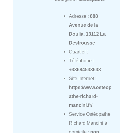
Adresse :
888
Avenue de la
Doulia, 13112 La
Destrousse
Quartier :
Téléphone :
+33684533633
Site internet :
https://www.osteop
athe-richard-
mancini.fr/
Service Ostéopathe
Richard Mancini à
domicile :
non