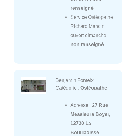
renseigné
Service Ostéopathe
Richard Mancini
ouvert dimanche :
non renseigné
Benjamin Fonteix
Catégorie :
Ostéopathe
Adresse :
27 Rue
Messieurs Boyer,
13720 La
Bouilladisse