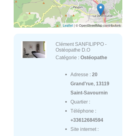
Leaflet
| © OpenStreetMap contributors
Clément SANFILIPPO -
Ostéopathe D.O
Catégorie :
Ostéopathe
Adresse :
20
Grand'rue, 13119
Saint-Savournin
Quartier :
Téléphone :
+33612684594
Site internet :