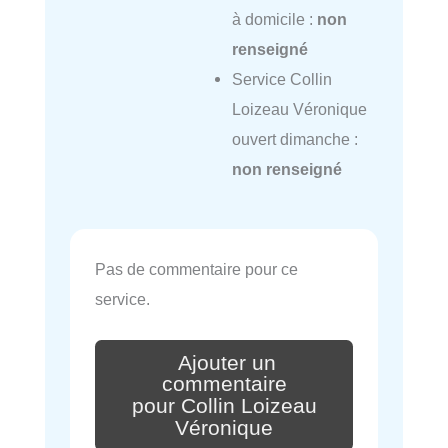
à domicile :
non
renseigné
Service Collin
Loizeau Véronique
ouvert dimanche :
non renseigné
Pas de commentaire pour ce
service.
Ajouter un
commentaire
pour Collin Loizeau
Véronique