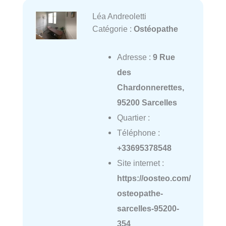
Léa Andreoletti
Catégorie :
Ostéopathe
Adresse :
9 Rue
des
Chardonnerettes,
95200 Sarcelles
Quartier :
Téléphone :
+33695378548
Site internet :
https://oosteo.com/
osteopathe-
sarcelles-95200-
354