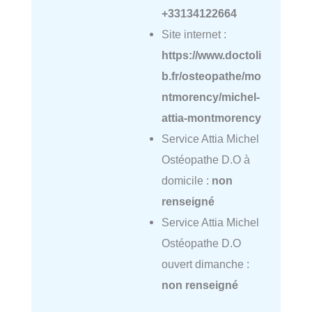
+33134122664
Site internet :
https://www.doctoli
b.fr/osteopathe/mo
ntmorency/michel-
attia-montmorency
Service Attia Michel
Ostéopathe D.O à
domicile :
non
renseigné
Service Attia Michel
Ostéopathe D.O
ouvert dimanche :
non renseigné