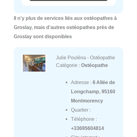
Il n'y plus de services liés aux ostéopathes à
Groslay, mais d'autres ostéopathes près de
Groslay sont disponibles
Julie Pouléna - Ostéopathe
Catégorie :
Ostéopathe
Adresse :
6 Allée de
Longchamp, 95160
Montmorency
Quartier :
Téléphone :
+33695604814