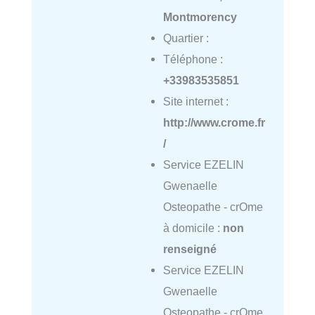
Montmorency
Quartier :
Téléphone :
+33983535851
Site internet :
http://www.crome.fr
/
Service EZELIN
Gwenaelle
Osteopathe - crOme
à domicile :
non
renseigné
Service EZELIN
Gwenaelle
Osteopathe - crOme