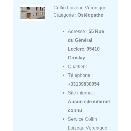
Collin Loizeau Véronique
Catégorie :
Ostéopathe
Adresse :
55 Rue
du Général
Leclerc, 95410
Groslay
Quartier :
Téléphone :
+33139830054
Site internet :
Aucun site internet
connu
Service Collin
Loizeau Véronique