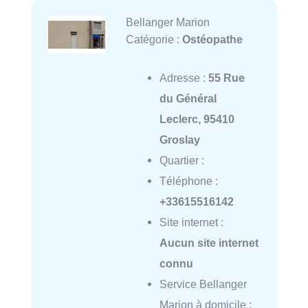
Bellanger Marion
Catégorie :
Ostéopathe
Adresse :
55 Rue
du Général
Leclerc, 95410
Groslay
Quartier :
Téléphone :
+33615516142
Site internet :
Aucun site internet
connu
Service Bellanger
Marion à domicile :