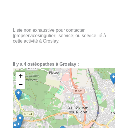
Liste non exhaustive pour contacter
[prepservicesingulier] [service] ou service lié à
cette activité à Groslay.
Il y a 4 ostéopathes à Groslay :
+
−