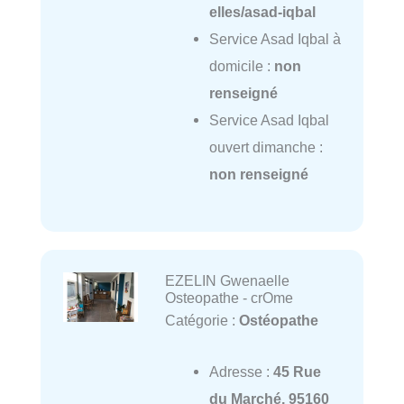
elles/asad-iqbal
Service Asad Iqbal à
domicile :
non
renseigné
Service Asad Iqbal
ouvert dimanche :
non renseigné
EZELIN Gwenaelle
Osteopathe - crOme
Catégorie :
Ostéopathe
Adresse :
45 Rue
du Marché, 95160