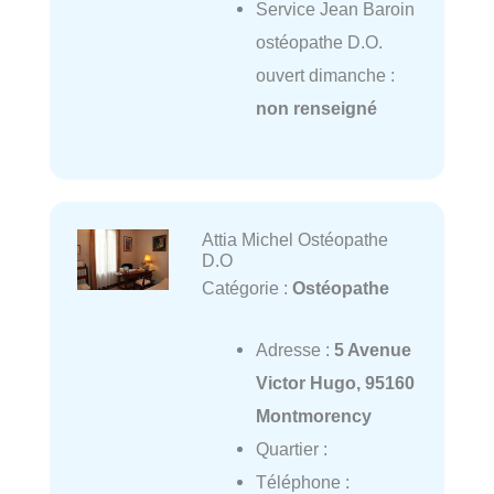
Service Jean Baroin
ostéopathe D.O.
ouvert dimanche :
non renseigné
Attia Michel Ostéopathe
D.O
Catégorie :
Ostéopathe
Adresse :
5 Avenue
Victor Hugo, 95160
Montmorency
Quartier :
Téléphone :