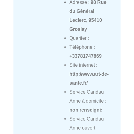
Adresse :
98 Rue
du Général
Leclerc, 95410
Groslay
Quartier :
Téléphone :
+33781747869
Site internet :
http://www.art-de-
sante.fr/
Service Candau
Anne à domicile :
non renseigné
Service Candau
Anne ouvert