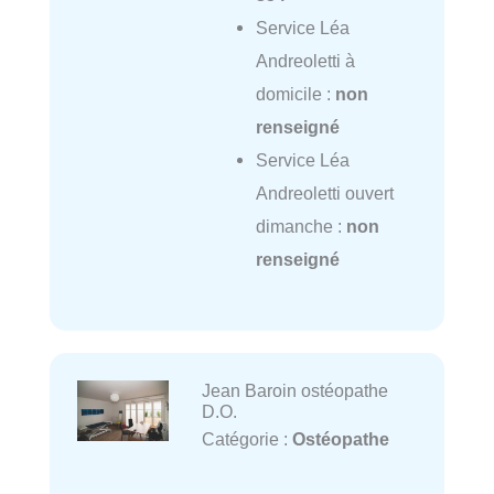
Service Léa
Andreoletti à
domicile :
non
renseigné
Service Léa
Andreoletti ouvert
dimanche :
non
renseigné
Jean Baroin ostéopathe
D.O.
Catégorie :
Ostéopathe