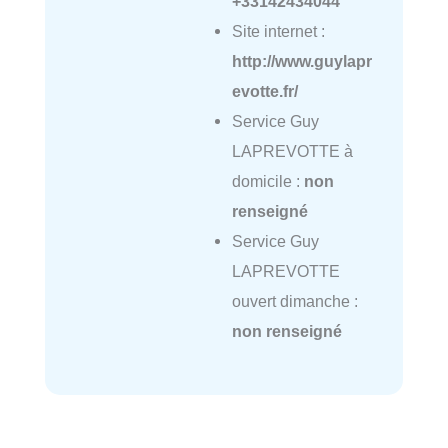
+33142434044
Site internet :
http://www.guylapr
evotte.fr/
Service Guy
LAPREVOTTE à
domicile :
non
renseigné
Service Guy
LAPREVOTTE
ouvert dimanche :
non renseigné