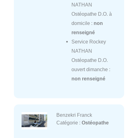
NATHAN
Ostéopathe D.O. à
domicile :
non
renseigné
Service Rockey
NATHAN
Ostéopathe D.O.
ouvert dimanche :
non renseigné
Benzekri Franck
Catégorie :
Ostéopathe