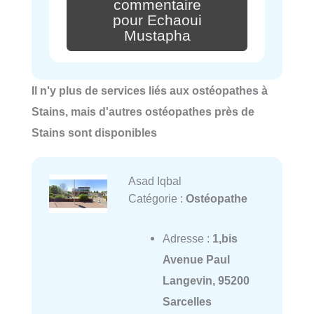
commentaire
pour Echaoui
Mustapha
Il n'y plus de services liés aux ostéopathes à
Stains, mais d'autres ostéopathes près de
Stains sont disponibles
Asad Iqbal
Catégorie :
Ostéopathe
Adresse :
1,bis
Avenue Paul
Langevin, 95200
Sarcelles