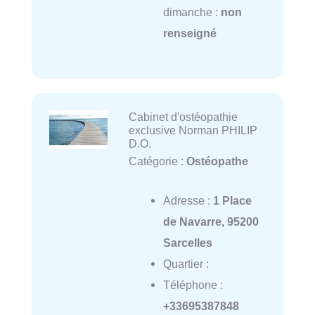
dimanche :
non
renseigné
Cabinet d'ostéopathie
exclusive Norman PHILIP
D.O.
Catégorie :
Ostéopathe
Adresse :
1 Place
de Navarre, 95200
Sarcelles
Quartier :
Téléphone :
+33695387848