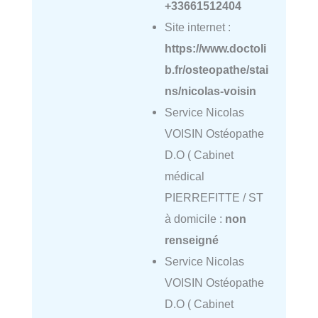
+33661512404
Site internet :
https://www.doctoli
b.fr/osteopathe/stai
ns/nicolas-voisin
Service Nicolas
VOISIN Ostéopathe
D.O ( Cabinet
médical
PIERREFITTE / ST
à domicile :
non
renseigné
Service Nicolas
VOISIN Ostéopathe
D.O ( Cabinet