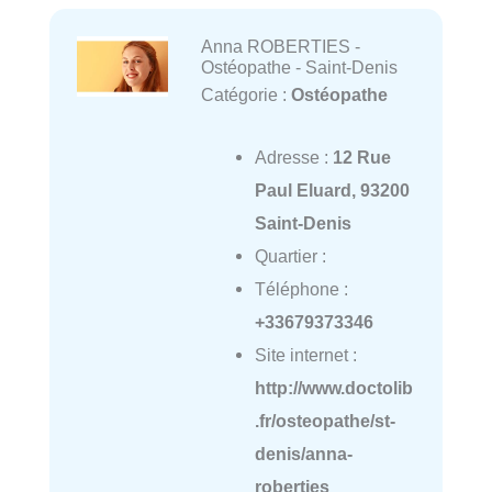
Anna ROBERTIES -
Ostéopathe - Saint-Denis
Catégorie :
Ostéopathe
Adresse :
12 Rue
Paul Eluard, 93200
Saint-Denis
Quartier :
Téléphone :
+33679373346
Site internet :
http://www.doctolib
.fr/osteopathe/st-
denis/anna-
roberties