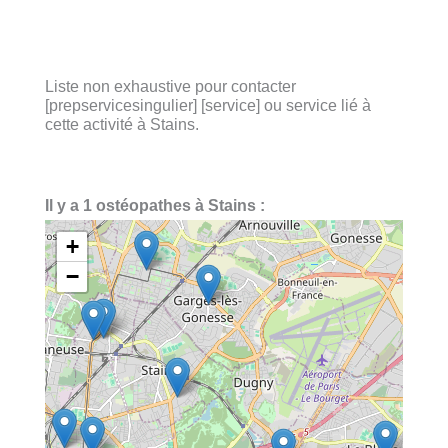
Liste non exhaustive pour contacter
[prepservicesingulier] [service] ou service lié à
cette activité à Stains.
Il y a 1 ostéopathes à Stains :
+
−