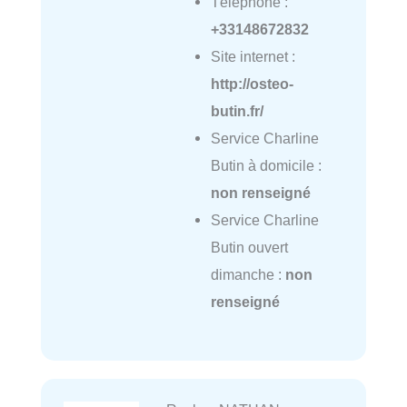
Téléphone :
+33148672832
Site internet :
http://osteo-
butin.fr/
Service Charline
Butin à domicile :
non renseigné
Service Charline
Butin ouvert
dimanche :
non
renseigné