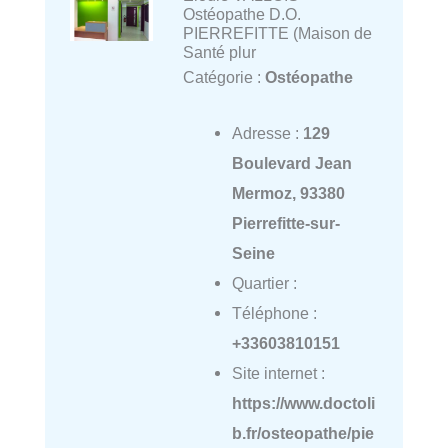
Ostéopathe D.O.
PIERREFITTE (Maison de
Santé plur
Catégorie :
Ostéopathe
Adresse :
129
Boulevard Jean
Mermoz, 93380
Pierrefitte-sur-
Seine
Quartier :
Téléphone :
+33603810151
Site internet :
https://www.doctoli
b.fr/osteopathe/pie