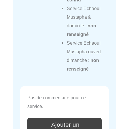
Service Echaoui
Mustapha à
domicile :
non
renseigné
Service Echaoui
Mustapha ouvert
dimanche :
non
renseigné
Pas de commentaire pour ce
service.
Ajouter un