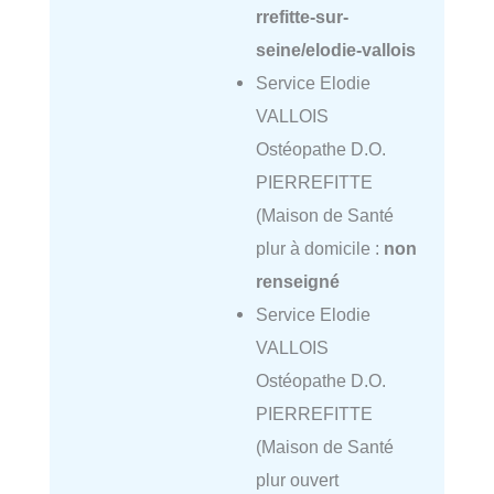
rrefitte-sur-
seine/elodie-vallois
Service Elodie
VALLOIS
Ostéopathe D.O.
PIERREFITTE
(Maison de Santé
plur à domicile :
non
renseigné
Service Elodie
VALLOIS
Ostéopathe D.O.
PIERREFITTE
(Maison de Santé
plur ouvert