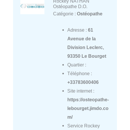
Rockey NATHAN
Ostéopathe D.O.
Catégorie :
Ostéopathe
Adresse :
61
Avenue de la
Division Leclerc,
93350 Le Bourget
Quartier :
Téléphone :
+33783600406
Site internet :
https://osteopathe-
lebourget.jimdo.co
m/
Service Rockey