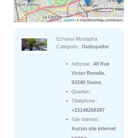
Leaflet
| © OpenStreetMap contributors
Echaoui Mustapha
Catégorie :
Ostéopathe
Adresse :
48 Rue
Victor Renelle,
93240 Stains
Quartier :
Téléphone :
+33148268397
Site internet :
Aucun site internet
connu