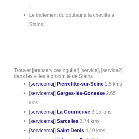
;
Le traitement du douleur à la cheville à
Stains.
Trouver [prepservicesingulier] [service], [service2]
dans les villes à proximité de Stains
[servicemaj]
Pierrefitte-sur-Seine
2.5 kms
[servicemaj]
Garges-lès-Gonesse
2.65
kms
[servicemaj]
La Courneuve
3.15 kms
[servicemaj]
Sarcelles
3.74 kms
[servicemaj]
Saint-Denis
4.19 kms