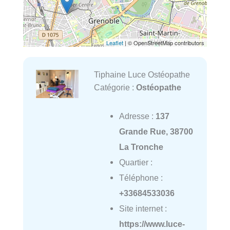
Leaflet
| © OpenStreetMap contributors
Tiphaine Luce Ostéopathe
Catégorie :
Ostéopathe
Adresse :
137
Grande Rue, 38700
La Tronche
Quartier :
Téléphone :
+33684533036
Site internet :
https://www.luce-