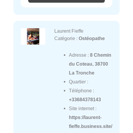
Laurent Fieffe
Catégorie :
Ostéopathe
Adresse :
8 Chemin
du Coteau, 38700
La Tronche
Quartier :
Téléphone :
+33684378143
Site internet :
https://laurent-
fieffe.business.site/