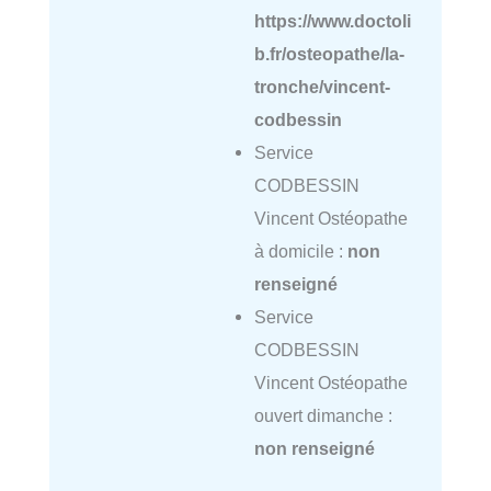
https://www.doctoli
b.fr/osteopathe/la-
tronche/vincent-
codbessin
Service
CODBESSIN
Vincent Ostéopathe
à domicile :
non
renseigné
Service
CODBESSIN
Vincent Ostéopathe
ouvert dimanche :
non renseigné