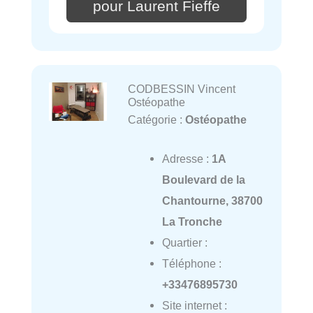
pour Laurent Fieffe
CODBESSIN Vincent
Ostéopathe
Catégorie :
Ostéopathe
Adresse :
1A
Boulevard de la
Chantourne, 38700
La Tronche
Quartier :
Téléphone :
+33476895730
Site internet :