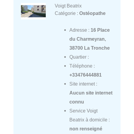
Voigt Beatrix
Catégorie :
Ostéopathe
Adresse :
16 Place
du Charmeyran,
38700 La Tronche
Quartier :
Téléphone :
+33476444881
Site internet :
Aucun site internet
connu
Service Voigt
Beatrix à domicile :
non renseigné