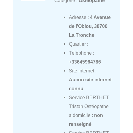
Catégorie :
Ostéopathe
Adresse :
4 Avenue
de l'Obiou, 38700
La Tronche
Quartier :
Téléphone :
+33645964786
Site internet :
Aucun site internet
connu
Service BERTHET
Tristan Ostéopathe
à domicile :
non
renseigné
Service BERTHET