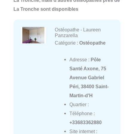
La Tronche, mais d'autres ostéopathes près de
La Tronche sont disponibles
Ostéopathe - Laureen
Panzarella
Catégorie :
Ostéopathe
Adresse :
Pôle
Santé Axone, 75
Avenue Gabriel
Péri, 38400 Saint-
Martin-d'H
Quartier :
Téléphone :
+33683362880
Site internet :