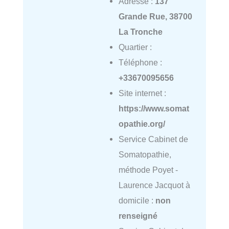
Adresse :
137
Grande Rue, 38700
La Tronche
Quartier :
Téléphone :
+33670095656
Site internet :
https://www.somat
opathie.org/
Service Cabinet de
Somatopathie,
méthode Poyet -
Laurence Jacquot à
domicile :
non
renseigné