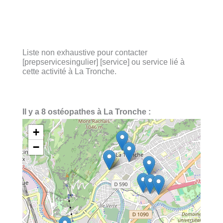
Liste non exhaustive pour contacter
[prepservicesingulier] [service] ou service lié à
cette activité à La Tronche.
Il y a 8 ostéopathes à La Tronche :
+
−