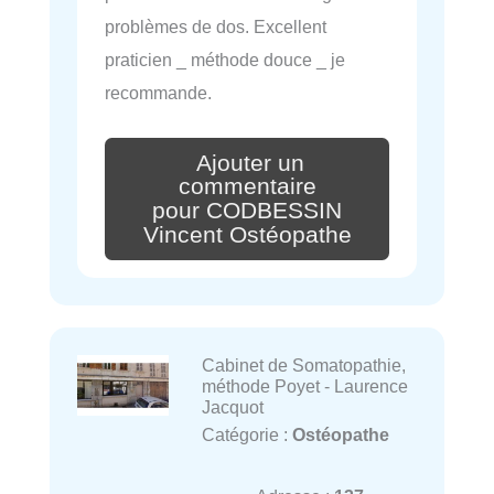
problèmes de dos. Excellent
praticien _ méthode douce _ je
recommande.
Ajouter un
commentaire
pour CODBESSIN
Vincent Ostéopathe
Cabinet de Somatopathie,
méthode Poyet - Laurence
Jacquot
Catégorie :
Ostéopathe