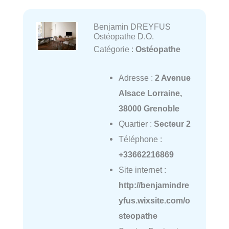
Benjamin DREYFUS
Ostéopathe D.O.
Catégorie :
Ostéopathe
Adresse :
2 Avenue
Alsace Lorraine,
38000 Grenoble
Quartier :
Secteur 2
Téléphone :
+33662216869
Site internet :
http://benjamindre
yfus.wixsite.com/o
steopathe