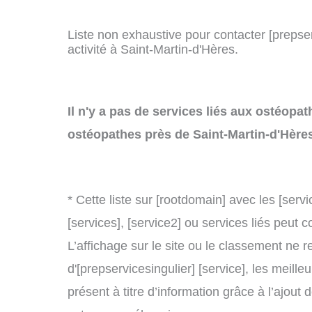
Liste non exhaustive pour contacter [prepserv
activité à Saint-Martin-d'Hères.
Il n'y a pas de services liés aux ostéopa
ostéopathes près de Saint-Martin-d'Hère
* Cette liste sur [rootdomain] avec les [servi
[services], [service2] ou services liés peu
L’affichage sur le site ou le classement ne r
d'[prepservicesingulier] [service], les meill
présent à titre d’information grâce à l’ajout 