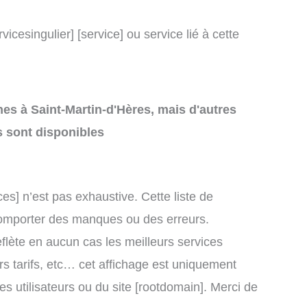
icesingulier] [service] ou service lié à cette
thes à Saint-Martin-d'Hères, mais d'autres
s sont disponibles
ces] n’est pas exhaustive. Cette liste de
t comporter des manques ou des erreurs.
eflète en aucun cas les meilleurs services
eurs tarifs, etc… cet affichage est uniquement
des utilisateurs ou du site [rootdomain]. Merci de