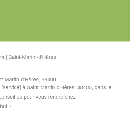
maj] Saint-Martin-d'Hères
int-Martin-d'Hères, 38400
 [service] à Saint-Martin-d'Hères, 38400, dans le
conseil ou pour vous rendre chez
’hui ?