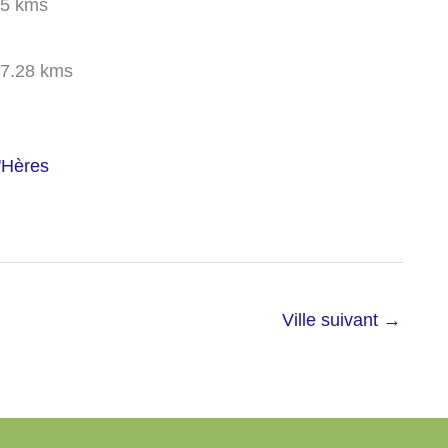
5 kms
7.28 kms
'Hères
Ville suivant
→