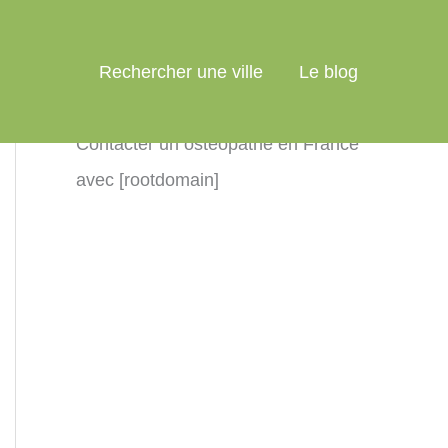
Rechercher une ville
Le blog
Contacter un ostéopathe en France
avec [rootdomain]