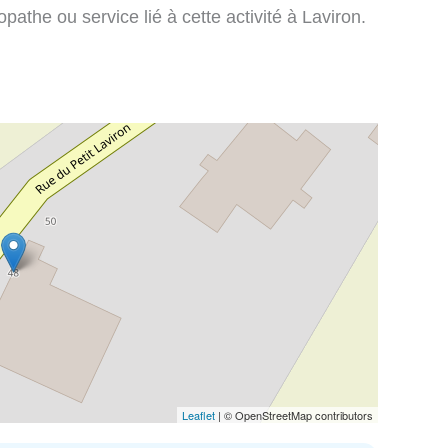
athe ou service lié à cette activité à Laviron.
Leaflet
| © OpenStreetMap contributors