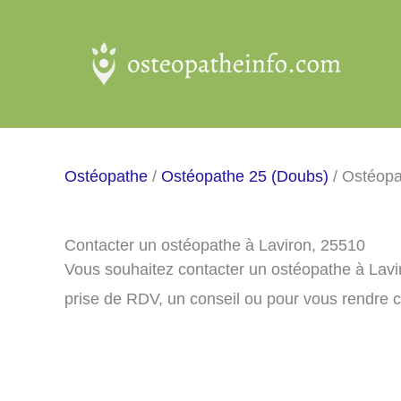
Aller
au
contenu
Ostéopathe
/
Ostéopathe 25 (Doubs)
/ Ostéopa
Contacter un ostéopathe à Laviron, 25510
Vous souhaitez contacter un ostéopathe à Lavi
prise de RDV, un conseil ou pour vous rendre 