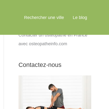
Rechercher une ville
Le blog
Contacter un ostéopathe en France
avec osteopatheinfo.com
Contactez-nous