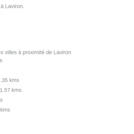
 à Laviron.
 villes à proximité de Laviron
s
.35 kms
1.57 kms
s
 kms