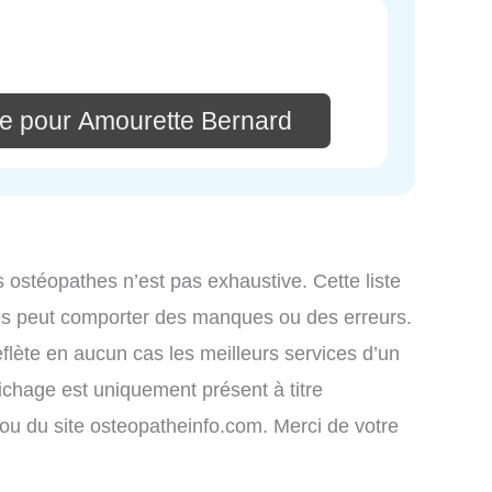
e pour Amourette Bernard
s ostéopathes n’est pas exhaustive. Cette liste
iés peut comporter des manques ou des erreurs.
eflète en aucun cas les meilleurs services d’un
fichage est uniquement présent à titre
s ou du site osteopatheinfo.com. Merci de votre