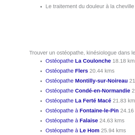
Le traitement du douleur à la cheville
Trouver un ostéopathe, kinésiologue dans les
Ostéopathe
La Coulonche
18.18 km
Ostéopathe
Flers
20.44 kms
Ostéopathe
Montilly-sur-Noireau
21
Ostéopathe
Condé-en-Normandie
2
Ostéopathe
La Ferté Macé
21.83 km
Ostéopathe à
Fontaine-le-Pin
24.16
Ostéopathe à
Falaise
24.63 kms
Ostéopathe à
Le Hom
25.94 kms