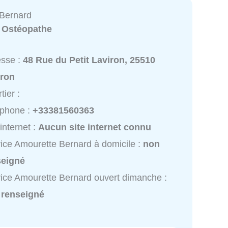
Bernard
:
Ostéopathe
esse :
48 Rue du Petit Laviron, 25510
iron
tier :
éphone :
+33381560363
 internet :
Aucun site internet connu
ice Amourette Bernard à domicile :
non
seigné
ice Amourette Bernard ouvert dimanche :
 renseigné