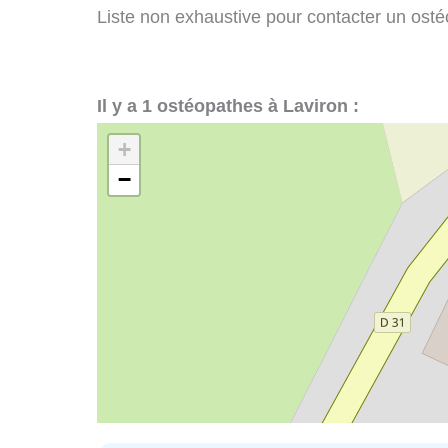
Liste non exhaustive pour contacter un ostéop
Il y a 1 ostéopathes à Laviron :
+
−