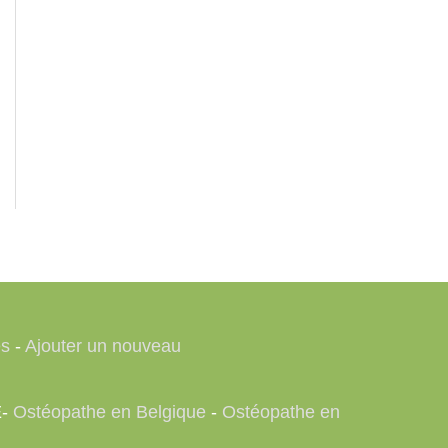
es
-
Ajouter un nouveau
E-
Ostéopathe en Belgique
-
Ostéopathe en