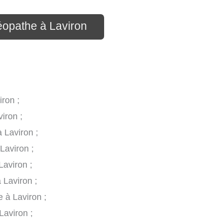
éopathe à Laviron
ron ;
iron ;
 Laviron ;
Laviron ;
Laviron ;
 Laviron ;
 à Laviron ;
Laviron ;