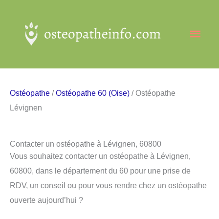
Aller
au
Men
contenu
princ
Ostéopathe
/
Ostéopathe 60 (Oise)
/ Ostéopathe
Lévignen
Contacter un ostéopathe à Lévignen, 60800
Vous souhaitez contacter un ostéopathe à Lévignen,
60800, dans le département du 60 pour une prise de
RDV, un conseil ou pour vous rendre chez un ostéopathe
ouverte aujourd’hui ?