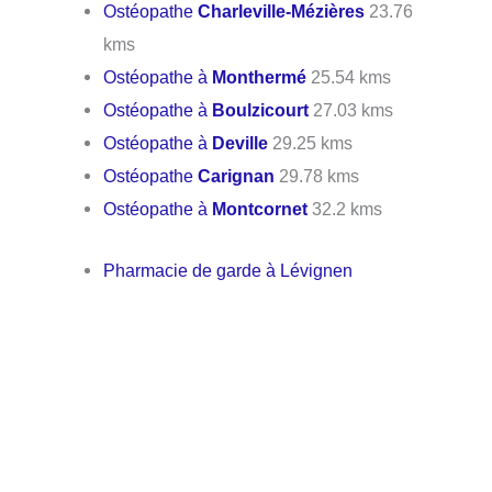
Ostéopathe
Charleville-Mézières
23.76
kms
Ostéopathe à
Monthermé
25.54 kms
Ostéopathe à
Boulzicourt
27.03 kms
Ostéopathe à
Deville
29.25 kms
Ostéopathe
Carignan
29.78 kms
Ostéopathe à
Montcornet
32.2 kms
Pharmacie de garde à Lévignen