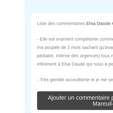
Liste des commentaires
Elsa Daude 
- Elle est vraiment compétente comme 
ma poupée de 2 mois sachant qu'avant
pédiatre, interne des urgences) tous no
infiniment à Elsa Daude qui nous a pe
- Très gentille acceuillante et je me s
Ajouter un commentaire 
Mareuil