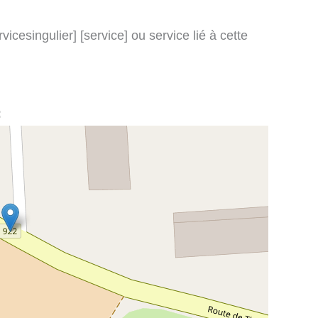
icesingulier] [service] ou service lié à cette
: