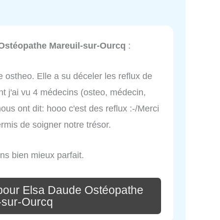
Ostéopathe Mareuil-sur-Ourcq
:
ostheo. Elle a su déceler les reflux de
 j'ai vu 4 médecins (osteo, médecin,
us ont dit: hooo c'est des reflux :-/Merci
rmis de soigner notre trésor.
ens bien mieux parfait.
pour Elsa Daude Ostéopathe
-sur-Ourcq