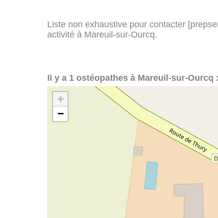
Liste non exhaustive pour contacter [prepserv
activité à Mareuil-sur-Ourcq.
Il y a 1 ostéopathes à Mareuil-sur-Ourcq 
+
−