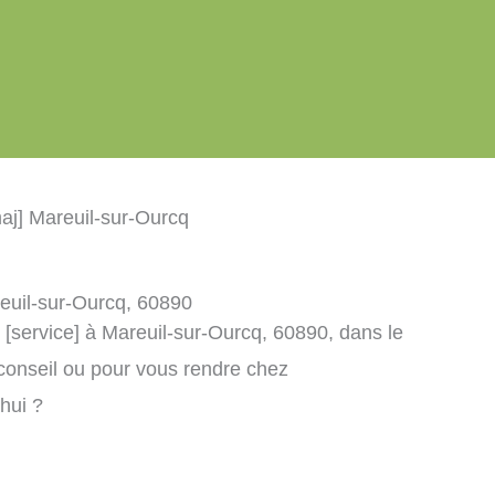
aj] Mareuil-sur-Ourcq
reuil-sur-Ourcq, 60890
 [service] à Mareuil-sur-Ourcq, 60890, dans le
conseil ou pour vous rendre chez
’hui ?