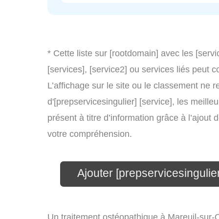
* Cette liste sur [rootdomain] avec les [servi
[services], [service2] ou services liés peu
L’affichage sur le site ou le classement ne r
d'[prepservicesingulier] [service], les meill
présent à titre d’information grâce à l’ajout 
votre compréhension.
Ajouter [prepservicesingulie
Un traitement ostéopathique à Mareuil-sur-O