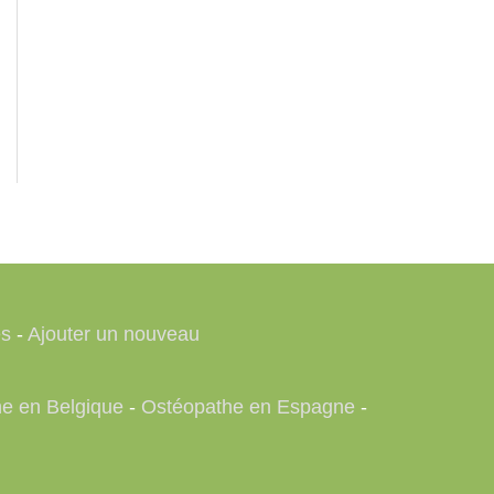
es
-
Ajouter un nouveau
e en Belgique
-
Ostéopathe en Espagne
-