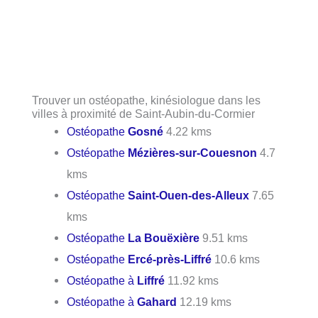
Trouver un ostéopathe, kinésiologue dans les
villes à proximité de Saint-Aubin-du-Cormier
Ostéopathe
Gosné
4.22 kms
Ostéopathe
Mézières-sur-Couesnon
4.7
kms
Ostéopathe
Saint-Ouen-des-Alleux
7.65
kms
Ostéopathe
La Bouëxière
9.51 kms
Ostéopathe
Ercé-près-Liffré
10.6 kms
Ostéopathe à
Liffré
11.92 kms
Ostéopathe à
Gahard
12.19 kms