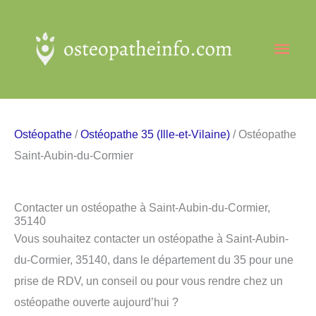
Aller
au
Men
contenu
princ
Ostéopathe
/
Ostéopathe 35 (Ille-et-Vilaine)
/ Ostéopathe
Saint-Aubin-du-Cormier
Contacter un ostéopathe à Saint-Aubin-du-Cormier,
35140
Vous souhaitez contacter un ostéopathe à Saint-Aubin-
du-Cormier, 35140, dans le département du 35 pour une
prise de RDV, un conseil ou pour vous rendre chez un
ostéopathe ouverte aujourd’hui ?