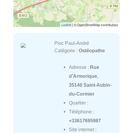
Leaflet
| © OpenStreetMap contributors
Pioc Paul-André
Catégorie :
Ostéopathe
Adresse :
Rue
d'Armorique,
35140 Saint-Aubin-
du-Cormier
Quartier :
Téléphone :
+33617695987
Site internet :