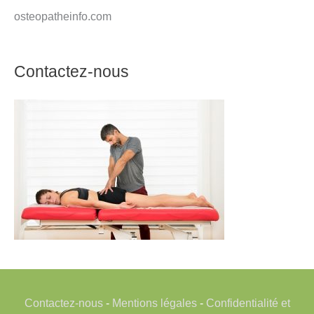
osteopatheinfo.com
Contactez-nous
Contactez-nous
-
Mentions légales
-
Confidentialité et