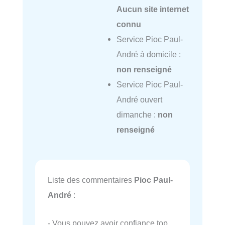
Aucun site internet
connu
Service Pioc Paul-
André à domicile :
non renseigné
Service Pioc Paul-
André ouvert
dimanche :
non
renseigné
Liste des commentaires
Pioc Paul-
André
:
- Vous pouvez avoir confiance top.