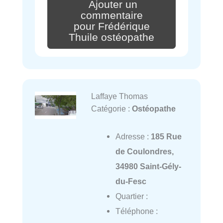
Ajouter un
commentaire
pour Frédérique
Thuile ostéopathe
Laffaye Thomas
Catégorie :
Ostéopathe
Adresse :
185 Rue
de Coulondres,
34980 Saint-Gély-
du-Fesc
Quartier :
Téléphone :