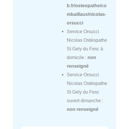
b.fr/osteopathe/co
mbaillaux/nicolas-
orsucci
Service Orsucci
Nicolas Ostéopathe
St Gely du Fesc à
domicile :
non
renseigné
Service Orsucci
Nicolas Ostéopathe
St Gely du Fesc
ouvert dimanche :
non renseigné