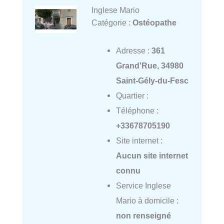
Inglese Mario
Catégorie :
Ostéopathe
Adresse :
361
Grand'Rue, 34980
Saint-Gély-du-Fesc
Quartier :
Téléphone :
+33678705190
Site internet :
Aucun site internet
connu
Service Inglese
Mario à domicile :
non renseigné