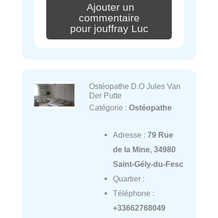
Ajouter un
commentaire
pour jouffray Luc
Ostéopathe D.O Jules Van
Der Putte
Catégorie :
Ostéopathe
Adresse :
79 Rue
de la Mine, 34980
Saint-Gély-du-Fesc
Quartier :
Téléphone :
+33662768049