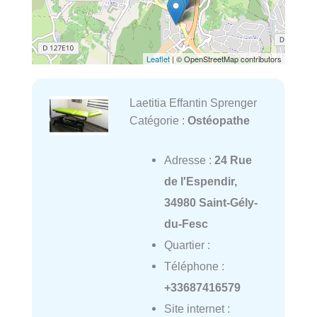
Leaflet
| © OpenStreetMap contributors
Laetitia Effantin Sprenger
Catégorie :
Ostéopathe
Adresse :
24 Rue
de l'Espendir,
34980 Saint-Gély-
du-Fesc
Quartier :
Téléphone :
+33687416579
Site internet :