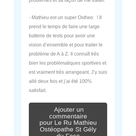
problèmes et sa façon de me traiter.
- Mathieu est un super Ostheo ! Il
prend le temps de faire une large
batterie de tests pour avoir une
vision d’ensemble et pour traiter le
problème de A à Z. Il connaît très
bien les problématiques sportives et
est vraiment très arrangeant. J’y suis
allé deux fois et j’ai été 100%
satisfait.
Ajouter un
commentaire
pour Le Ru Mathieu
Ostéopathe St Gély
du Fesc