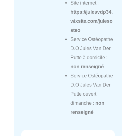
Site internet :
https://julesvdp34.
wixsite.com/juleso
steo
Service Ostéopathe
D.O Jules Van Der
Putte à domicile :
non renseigné
Service Ostéopathe
D.O Jules Van Der
Putte ouvert
dimanche :
non
renseigné