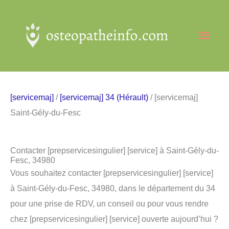
Aller
au
Men
contenu
princ
[servicemaj]
/
[servicemaj] 34 (Hérault)
/ [servicemaj]
Saint-Gély-du-Fesc
Contacter [prepservicesingulier] [service] à Saint-Gély-du-
Fesc, 34980
Vous souhaitez contacter [prepservicesingulier] [service]
à Saint-Gély-du-Fesc, 34980, dans le département du 34
pour une prise de RDV, un conseil ou pour vous rendre
chez [prepservicesingulier] [service] ouverte aujourd’hui ?