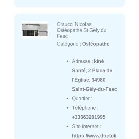
Orsucci Nicolas
Ostéopathe St Gely du
Fesc
Catégorie :
Ostéopathe
Adresse :
kiné
Santé, 2 Place de
l'Église, 34980
Saint-Gély-du-Fesc
Quartier :
Téléphone :
+33663201995
Site internet :
https://www.doctoli