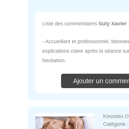
Liste des commentaires
Suty Xavier
- Accueillant et professionnel, Monsie
explications claire après la séance su
hesitation.
Ajouter un commen
Kinosteo O
Catégorie 