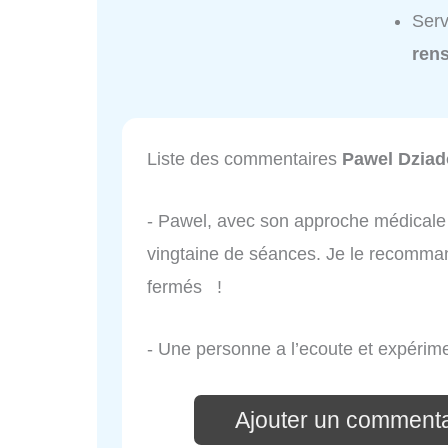
Serv
ren
Liste des commentaires
Pawel Dzia
- Pawel, avec son approche médicale
vingtaine de séances. Je le recommand
fermés !
- Une personne a l’ecoute et expéri
Ajouter un commenta