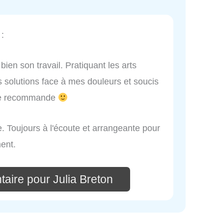
:
bien son travail. Pratiquant les arts
s solutions face à mes douleurs et soucis
. Je recommande
e. Toujours à l'écoute et arrangeante pour
ent.
aire pour Julia Breton