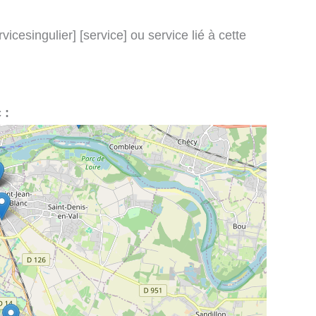
icesingulier] [service] ou service lié à cette
 :