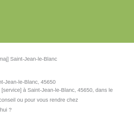
maj] Saint-Jean-le-Blanc
int-Jean-le-Blanc, 45650
 [service] à Saint-Jean-le-Blanc, 45650, dans le
conseil ou pour vous rendre chez
’hui ?