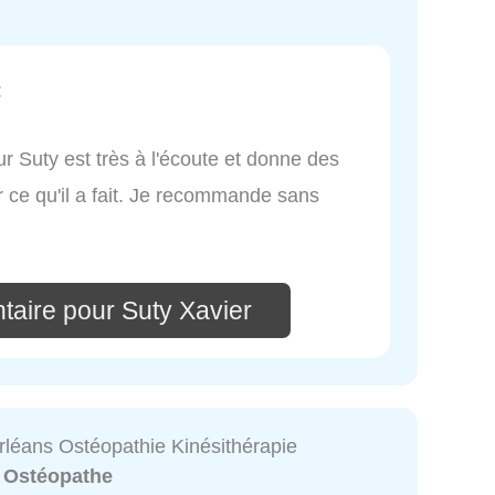
:
ur Suty est très à l'écoute et donne des
r ce qu'il a fait. Je recommande sans
taire pour Suty Xavier
rléans Ostéopathie Kinésithérapie
:
Ostéopathe