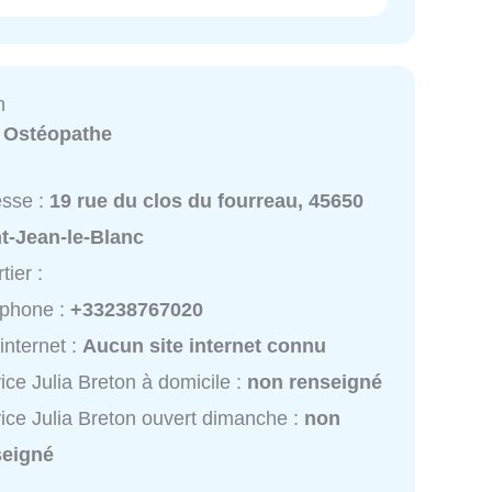
n
:
Ostéopathe
esse :
19 rue du clos du fourreau, 45650
t-Jean-le-Blanc
tier :
éphone :
+33238767020
 internet :
Aucun site internet connu
ice Julia Breton à domicile :
non renseigné
ice Julia Breton ouvert dimanche :
non
seigné