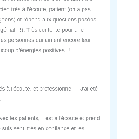
ien très à l’écoute, patient (on a pas
ngeons) et répond aux questions posées
 génial !). Très contente pour une
 des personnes qui aiment encore leur
aucoup d’énergies positives !
s à l'écoute, et professionnel ! J'ai été
.
c les patients, il est à l'écoute et prend
 suis senti très en confiance et les