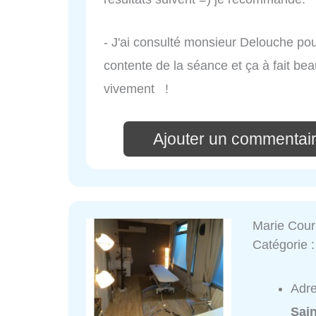
- J'ai consulté monsieur Delouche pour
contente de la séance et ça à fait b
vivement !
Ajouter un commentai
Marie Cour
Catégorie 
Adr
Sai