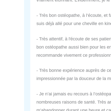
- Très bon ostéopathe, à l’écoute, et f
suis déjà allé pour une cheville en k
- Très attentif, à l'écoute de ses patie
bon ostéopathe aussi bien pour les en
recommande vivement ce professionn
- Très bonne expérience auprès de ce p
impressionnée par la douceur de la m
- Je n’ai jamais eu recours à l’ostéopa
nombreuses raisons de santé. Très anx
m’abandonner durant une heure et ça 