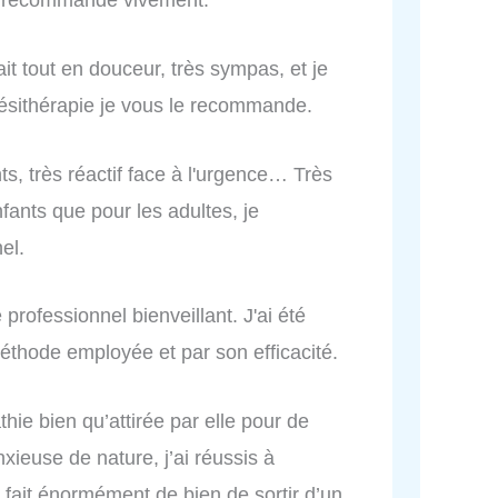
ait tout en douceur, très sympas, et je
inésithérapie je vous le recommande.
nts, très réactif face à l'urgence… Très
fants que pour les adultes, je
el.
rofessionnel bienveillant. J'ai été
éthode employée et par son efficacité.
thie bien qu’attirée par elle pour de
ieuse de nature, j’ai réussis à
fait énormément de bien de sortir d’un