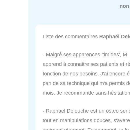
non
Liste des commentaires
Raphaël De
- Malgré ses apparences 'timides', M.
apprend à connaitre ses patients et r
fonction de nos besoins. J'ai encore 
pan de sa technique qui m'a permis d
mois. Je recommande sans hésitation
- Raphael Delouche est un osteo serie
tout en manipulations douces, s'avere
vraiment etonnant. Evidemment, je l