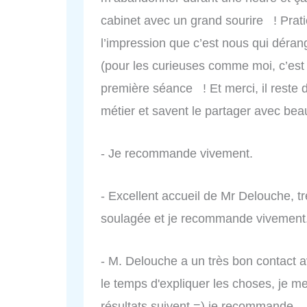
cabinet avec un grand sourire ! Pratic
l’impression que c’est nous qui déra
(pour les curieuses comme moi, c’est
première séance ! Et merci, il reste
métier et savent le partager avec be
- Je recommande vivement.
- Excellent accueil de Mr Delouche, tré
soulagée et je recommande vivement
- M. Delouche a un très bon contact ave
le temps d'expliquer les choses, je me
résultats suivent =) je recommande.