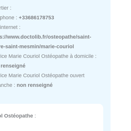
tier :
éphone :
+33686178753
internet :
s://www.doctolib.fr/osteopathe/saint-
ve-saint-mesmin/marie-couriol
ice Marie Couriol Ostéopathe à domicile :
 renseigné
ice Marie Couriol Ostéopathe ouvert
anche :
non renseigné
ol Ostéopathe
: