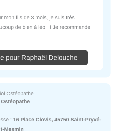
 mon fils de 3 mois, je suis très
eaucoup de bien à léo ! Je recommande
re pour Raphaël Delouche
iol Ostéopathe
:
Ostéopathe
esse :
16 Place Clovis, 45750 Saint-Pryvé-
nt-Mesmin