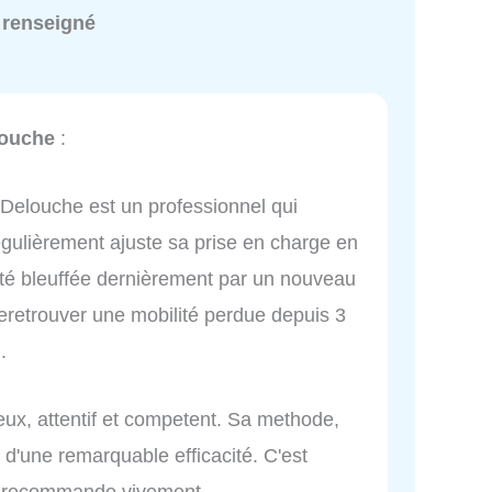
 renseigné
louche
:
 Delouche est un professionnel qui
égulièrement ajuste sa prise en charge en
été bleuffée dernièrement par un nouveau
eretrouver une mobilité perdue depuis 3
.
ux, attentif et competent. Sa methode,
 d'une remarquable efficacité. C'est
e recommande vivement.