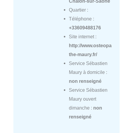
Chalon-sur-Saône
Quartier :
Téléphone :
+33609488176
Site internet :
http://www.osteopa
the-maury.fr/
Service Sébastien
Maury à domicile :
non renseigné
Service Sébastien
Maury ouvert
dimanche :
non
renseigné