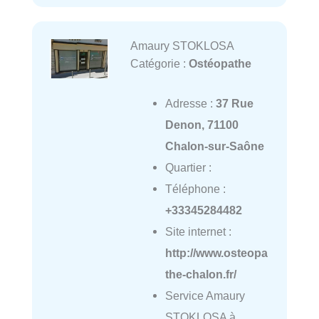
Amaury STOKLOSA
Catégorie :
Ostéopathe
Adresse :
37 Rue
Denon, 71100
Chalon-sur-Saône
Quartier :
Téléphone :
+33345284482
Site internet :
http://www.osteopa
the-chalon.fr/
Service Amaury
STOKLOSA à