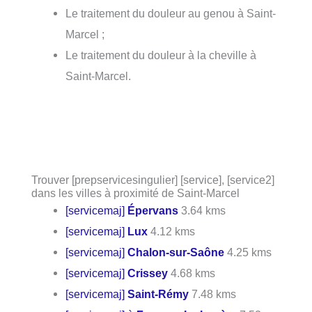
Le traitement du douleur au genou à Saint-
Marcel ;
Le traitement du douleur à la cheville à
Saint-Marcel.
Trouver [prepservicesingulier] [service], [service2]
dans les villes à proximité de Saint-Marcel
[servicemaj]
Épervans
3.64 kms
[servicemaj]
Lux
4.12 kms
[servicemaj]
Chalon-sur-Saône
4.25 kms
[servicemaj]
Crissey
4.68 kms
[servicemaj]
Saint-Rémy
7.48 kms