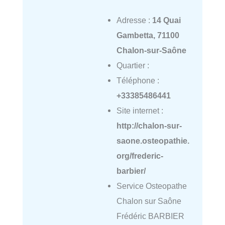
Adresse :
14 Quai
Gambetta, 71100
Chalon-sur-Saône
Quartier :
Téléphone :
+33385486441
Site internet :
http://chalon-sur-
saone.osteopathie.
org/frederic-
barbier/
Service Osteopathe
Chalon sur Saône
Frédéric BARBIER