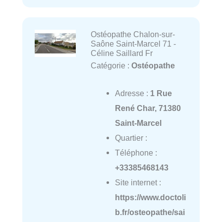
Ostéopathe Chalon-sur-
Saône Saint-Marcel 71 -
Céline Saillard Fr
Catégorie :
Ostéopathe
Adresse :
1 Rue
René Char, 71380
Saint-Marcel
Quartier :
Téléphone :
+33385468143
Site internet :
https://www.doctoli
b.fr/osteopathe/sai