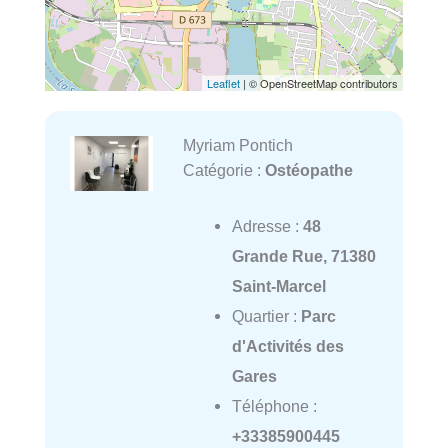
Leaflet
| © OpenStreetMap contributors
Myriam Pontich
Catégorie :
Ostéopathe
Adresse :
48
Grande Rue, 71380
Saint-Marcel
Quartier :
Parc
d'Activités des
Gares
Téléphone :
+33385900445