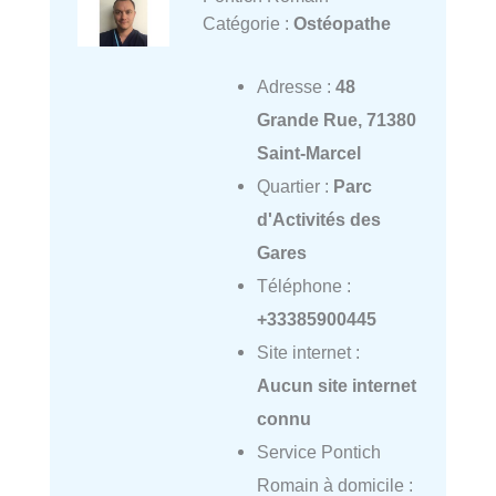
Catégorie :
Ostéopathe
Adresse :
48
Grande Rue, 71380
Saint-Marcel
Quartier :
Parc
d'Activités des
Gares
Téléphone :
+33385900445
Site internet :
Aucun site internet
connu
Service Pontich
Romain à domicile :