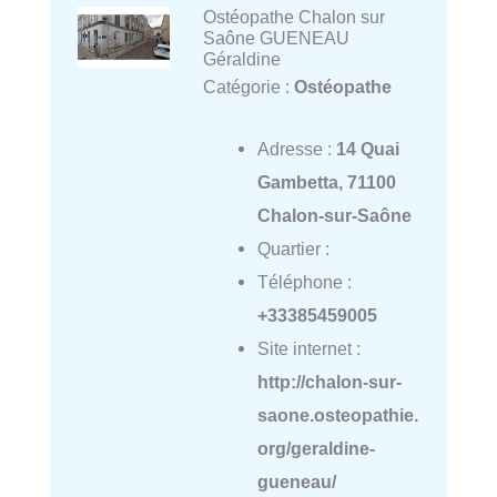
Ostéopathe Chalon sur
Saône GUENEAU
Géraldine
Catégorie :
Ostéopathe
Adresse :
14 Quai
Gambetta, 71100
Chalon-sur-Saône
Quartier :
Téléphone :
+33385459005
Site internet :
http://chalon-sur-
saone.osteopathie.
org/geraldine-
gueneau/