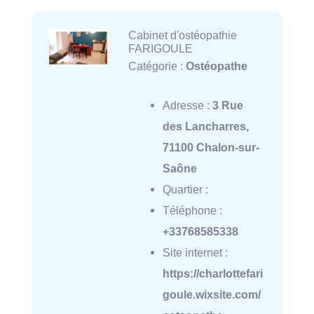
Cabinet d'ostéopathie
FARIGOULE
Catégorie :
Ostéopathe
Adresse :
3 Rue
des Lancharres,
71100 Chalon-sur-
Saône
Quartier :
Téléphone :
+33768585338
Site internet :
https://charlottefari
goule.wixsite.com/