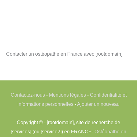
Contacter un ostéopathe en France avec [rootdomain]
Contactez-nous
-
Mentions légales
-
Confidentialité et
Informations personnelles
-
Ajouter un nouveau
Copyright © - [rootdomain], site de recherche de
[services] (ou [service2]) en FRANCE-
Ostéopathe en