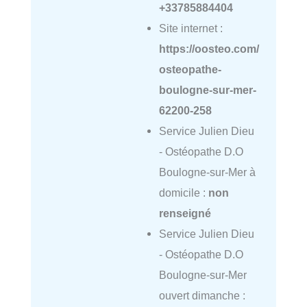
+33785884404
Site internet :
https://oosteo.com/
osteopathe-
boulogne-sur-mer-
62200-258
Service Julien Dieu
- Ostéopathe D.O
Boulogne-sur-Mer à
domicile :
non
renseigné
Service Julien Dieu
- Ostéopathe D.O
Boulogne-sur-Mer
ouvert dimanche :