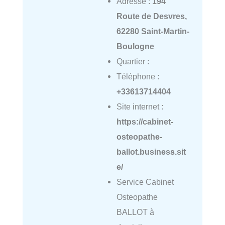
Adresse :
194
Route de Desvres,
62280 Saint-Martin-
Boulogne
Quartier :
Téléphone :
+33613714404
Site internet :
https://cabinet-
osteopathe-
ballot.business.sit
e/
Service Cabinet
Osteopathe
BALLOT à