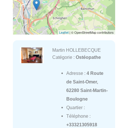
Leaflet
| © OpenStreetMap contributors
Martin HOLLEBECQUE
Catégorie :
Ostéopathe
Adresse :
4 Route
de Saint-Omer,
62280 Saint-Martin-
Boulogne
Quartier :
Téléphone :
+33321305918