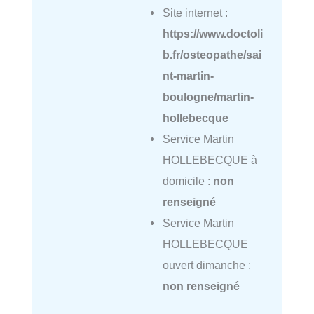
Site internet :
https://www.doctoli
b.fr/osteopathe/sai
nt-martin-
boulogne/martin-
hollebecque
Service Martin
HOLLEBECQUE à
domicile :
non
renseigné
Service Martin
HOLLEBECQUE
ouvert dimanche :
non renseigné