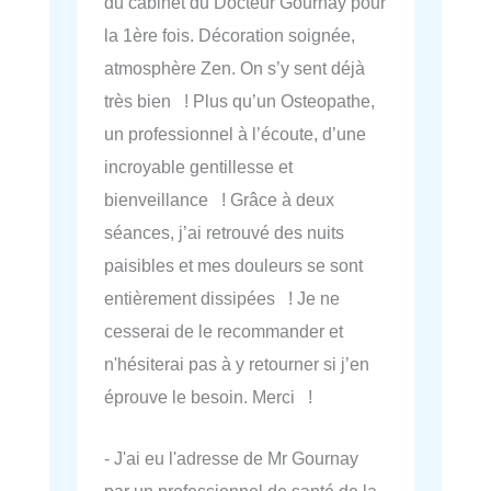
du cabinet du Docteur Gournay pour
la 1ère fois. Décoration soignée,
atmosphère Zen. On s’y sent déjà
très bien ! Plus qu’un Osteopathe,
un professionnel à l’écoute, d’une
incroyable gentillesse et
bienveillance ! Grâce à deux
séances, j’ai retrouvé des nuits
paisibles et mes douleurs se sont
entièrement dissipées ! Je ne
cesserai de le recommander et
n'hésiterai pas à y retourner si j’en
éprouve le besoin. Merci !
- J'ai eu l'adresse de Mr Gournay
par un professionnel de santé de la