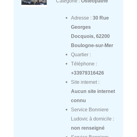
Catégorie :
Ostéopathe
Adresse :
30 Rue
Georges
Docquois, 62200
Boulogne-sur-Mer
Quartier :
Téléphone :
+33979316426
Site internet :
Aucun site internet
connu
Service Bonniere
Ludovic à domicile :
non renseigné
Service Bonniere