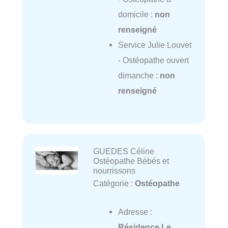
domicile :
non
renseigné
Service Julie Louvet
- Ostéopathe ouvert
dimanche :
non
renseigné
GUEDES Céline
Ostéopathe Bébés et
nourrissons
Catégorie :
Ostéopathe
Adresse :
Résidence Le