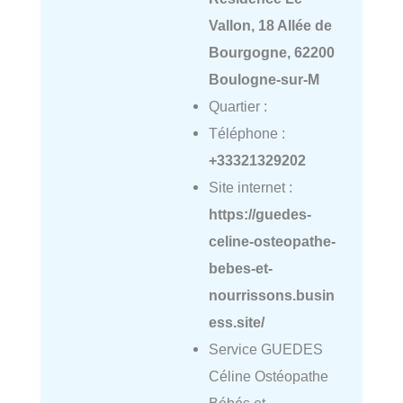
Vallon, 18 Allée de
Bourgogne, 62200
Boulogne-sur-M
Quartier :
Téléphone :
+33321329202
Site internet :
https://guedes-
celine-osteopathe-
bebes-et-
nourrissons.busin
ess.site/
Service GUEDES
Céline Ostéopathe