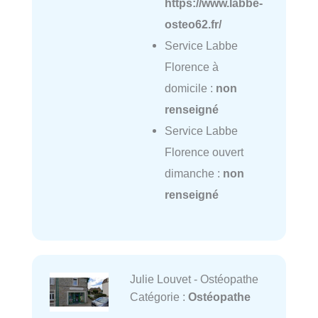
https://www.labbe-
osteo62.fr/
Service Labbe
Florence à
domicile :
non
renseigné
Service Labbe
Florence ouvert
dimanche :
non
renseigné
Julie Louvet - Ostéopathe
Catégorie :
Ostéopathe