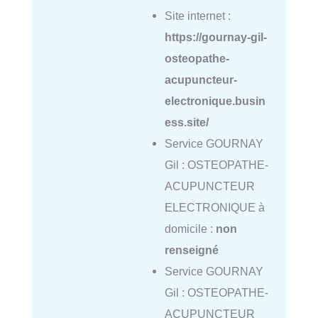
Site internet :
https://gournay-gil-
osteopathe-
acupuncteur-
electronique.busin
ess.site/
Service GOURNAY
Gil : OSTEOPATHE-
ACUPUNCTEUR
ELECTRONIQUE à
domicile :
non
renseigné
Service GOURNAY
Gil : OSTEOPATHE-
ACUPUNCTEUR