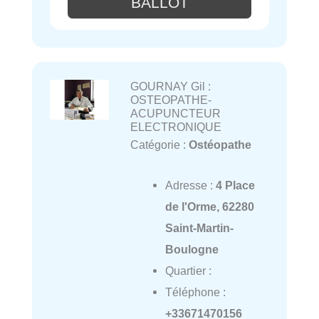
BALLOT
GOURNAY Gil :
OSTEOPATHE-
ACUPUNCTEUR
ELECTRONIQUE
Catégorie :
Ostéopathe
Adresse :
4 Place
de l'Orme, 62280
Saint-Martin-
Boulogne
Quartier :
Téléphone :
+33671470156