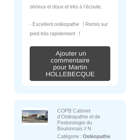
sérieux et doux et très à l'écoute.
- Excellent ostéopathe ! Remis sur
pied très rapidement !
Ajouter un
commentaire
pour Martin
HOLLEBECQUE
COPB Cabinet
d’Ostéopathie et de
Posturologie du
Boulonnais // N
Catégorie :
Ostéopathe