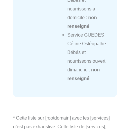
Bébés et
nourrissons à
domicile :
non
renseigné
Service GUEDES
Céline Ostéopathe
Bébés et
nourrissons ouvert
dimanche :
non
renseigné
* Cette liste sur [rootdomain] avec les [services]
n’est pas exhaustive. Cette liste de [services],