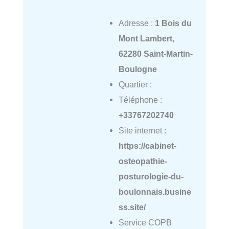
Adresse :
1 Bois du
Mont Lambert,
62280 Saint-Martin-
Boulogne
Quartier :
Téléphone :
+33767202740
Site internet :
https://cabinet-
osteopathie-
posturologie-du-
boulonnais.busine
ss.site/
Service COPB