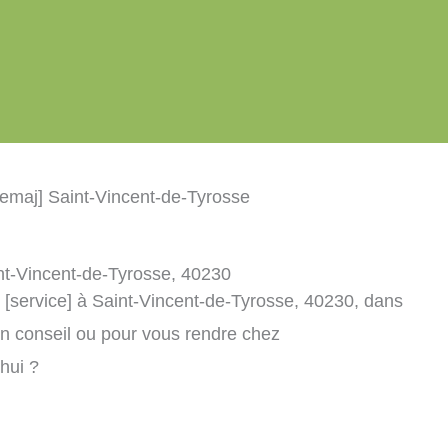
cemaj] Saint-Vincent-de-Tyrosse
int-Vincent-de-Tyrosse, 40230
] [service] à Saint-Vincent-de-Tyrosse, 40230, dans
n conseil ou pour vous rendre chez
’hui ?