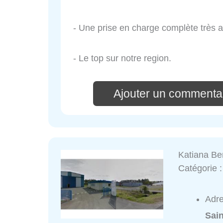
- Une prise en charge complète très a
- Le top sur notre region.
Ajouter un commentai
Katiana Be
Catégorie 
Adr
Sai