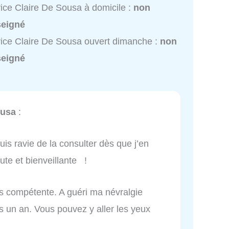
ice Claire De Sousa à domicile :
non
seigné
ice Claire De Sousa ouvert dimanche :
non
seigné
ousa
:
suis ravie de la consulter dès que j’en
oute et bienveillante !
très compétente. A guéri ma névralgie
is un an. Vous pouvez y aller les yeux