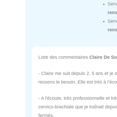
Serv
ren
Serv
ren
Liste des commentaires
Claire De S
- Claire me suit depuis 2, 5 ans et je 
ressens le besoin. Elle est très à l’éc
- A l'écoute, très professionnelle et 
cervico-brachiale que je traînait depu
fermés.