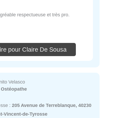
gréable respectueuse et très pro.
re pour Claire De Sousa
nito Velasco
:
Ostéopathe
esse :
205 Avenue de Terreblanque, 40230
nt-Vincent-de-Tyrosse