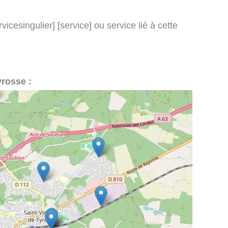
icesingulier] [service] ou service lié à cette
yrosse :