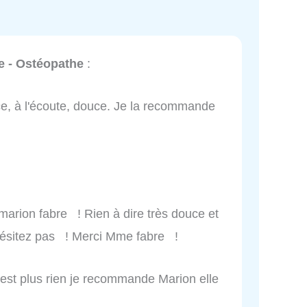
e - Ostéopathe
:
ce, à l'écoute, douce. Je la recommande
marion fabre ! Rien à dire très douce et
hésitez pas ! Merci Mme fabre !
 n’est plus rien je recommande Marion elle