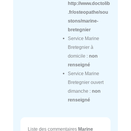
http://www.doctolib
.fr/osteopathe/sou
stons/marine-
bretegnier
Service Marine
Bretegnier à
domicile :
non
renseigné
Service Marine
Bretegnier ouvert
dimanche :
non
renseigné
Liste des commentaires
Marine