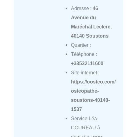
Adresse :
46
Avenue du
Maréchal Leclerc,
40140 Soustons
Quartier :
Téléphone :
+33532111600
Site internet :
https://oosteo.com/
osteopathe-
soustons-40140-
1537
Service Léa
COUREAU à
domicile :
non