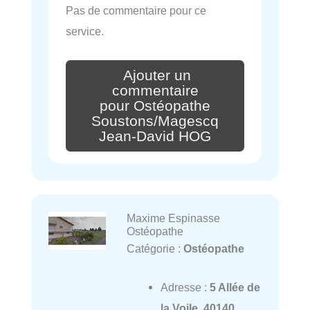
Pas de commentaire pour ce
service.
Ajouter un
commentaire
pour Ostéopathe
Soustons/Magescq
Jean-David HOG
Maxime Espinasse
Ostéopathe
Catégorie :
Ostéopathe
Adresse :
5 Allée de
la Voile, 40140