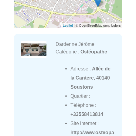
Leaflet
| © OpenStreetMap contributors
Dardenne Jérôme
Catégorie :
Ostéopathe
Adresse :
Allée de
la Cantere, 40140
Soustons
Quartier :
Téléphone :
+33558413814
Site internet :
http://www.osteopa