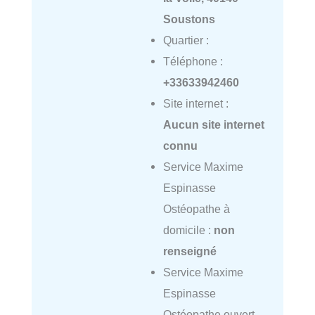
Soustons
Quartier :
Téléphone :
+33633942460
Site internet :
Aucun site internet
connu
Service Maxime
Espinasse
Ostéopathe à
domicile :
non
renseigné
Service Maxime
Espinasse
Ostéopathe ouvert