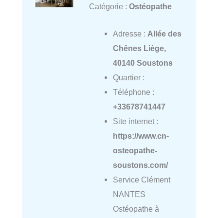
Catégorie :
Ostéopathe
Adresse :
Allée des
Chênes Liège,
40140 Soustons
Quartier :
Téléphone :
+33678741447
Site internet :
https://www.cn-
osteopathe-
soustons.com/
Service Clément
NANTES
Ostéopathe à