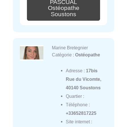
PASCUAL
Ostéopathe
Soustons
Marine Bretegnier
Catégorie :
Ostéopathe
Adresse :
17bis
Rue du Vicomte,
40140 Soustons
Quartier :
Téléphone :
+33652817225
Site internet :