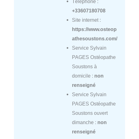
Téléphone :
+33607180708
Site internet :
https://www.osteop
athesoustons.com/
Service Sylvain
PAGES Ostéopathe
Soustons à
domicile :
non
renseigné
Service Sylvain
PAGES Ostéopathe
Soustons ouvert
dimanche :
non
renseigné