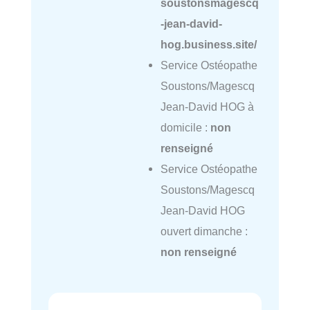
soustonsmagescq
-jean-david-
hog.business.site/
Service Ostéopathe
Soustons/Magescq
Jean-David HOG à
domicile :
non
renseigné
Service Ostéopathe
Soustons/Magescq
Jean-David HOG
ouvert dimanche :
non renseigné