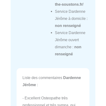
the-soustons.fr/
Service Dardenne
Jérôme à domicile :
non renseigné
Service Dardenne
Jérôme ouvert
dimanche :
non
renseigné
Liste des commentaires
Dardenne
Jérôme
:
- Excellent Osteopathe très
professionnel et très sympa, qui