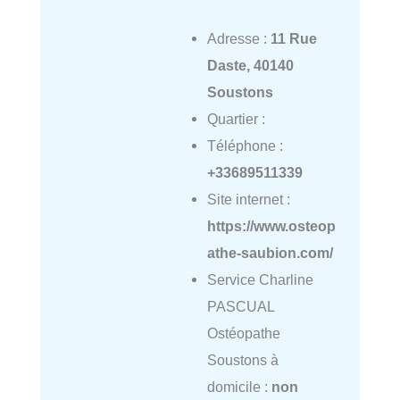
Adresse :
11 Rue
Daste, 40140
Soustons
Quartier :
Téléphone :
+33689511339
Site internet :
https://www.osteop
athe-saubion.com/
Service Charline
PASCUAL
Ostéopathe
Soustons à
domicile :
non