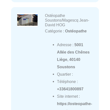
Ostéopathe
Soustons/Magescq Jean-
David HOG
Catégorie :
Ostéopathe
Adresse :
5001
Allée des Chênes
Liège, 40140
Soustons
Quartier :
Téléphone :
+33641800897
Site internet :
https://osteopathe-