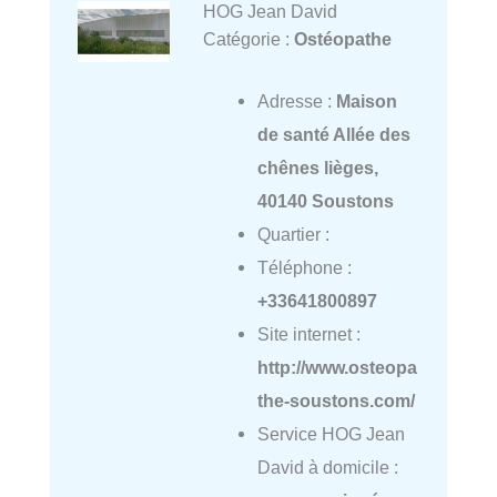
HOG Jean David
Catégorie :
Ostéopathe
Adresse :
Maison
de santé Allée des
chênes lièges,
40140 Soustons
Quartier :
Téléphone :
+33641800897
Site internet :
http://www.osteopa
the-soustons.com/
Service HOG Jean
David à domicile :