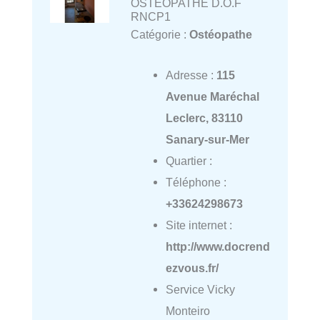
OSTÉOPATHE D.O.F
RNCP1
Catégorie :
Ostéopathe
Adresse :
115
Avenue Maréchal
Leclerc, 83110
Sanary-sur-Mer
Quartier :
Téléphone :
+33624298673
Site internet :
http://www.docrend
ezvous.fr/
Service Vicky
Monteiro