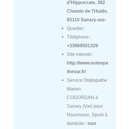
d'Hippocrate, 382
Chemin de l'Huide,
83110 Sanary-sur-
Quartier :
Téléphone :
+33669501329
Site internet :
http://www.osteopa
thevar.fr/
Service Ostéopathe
Manon
COGORDAN à
Sanary (Var) pour
Nourrisson, Sporti à
domicile :
non