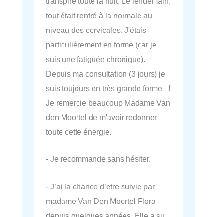
transpiré toute la nuit. Le lendemain,
tout était rentré à la normale au
niveau des cervicales. J'étais
particulièrement en forme (car je
suis une fatiguée chronique).
Depuis ma consultation (3 jours) je
suis toujours en très grande forme !
Je remercie beaucoup Madame Van
den Moortel de m'avoir redonner
toute cette énergie.
- Je recommande sans hésiter.
- J’ai la chance d’etre suivie par
madame Van Den Moortel Flora
depuis quelques années. Elle a su