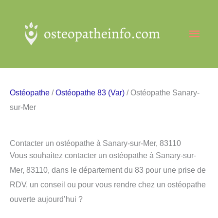
Aller
au
Men
contenu
princ
Ostéopathe
/
Ostéopathe 83 (Var)
/ Ostéopathe Sanary-
sur-Mer
Contacter un ostéopathe à Sanary-sur-Mer, 83110
Vous souhaitez contacter un ostéopathe à Sanary-sur-
Mer, 83110, dans le département du 83 pour une prise de
RDV, un conseil ou pour vous rendre chez un ostéopathe
ouverte aujourd’hui ?