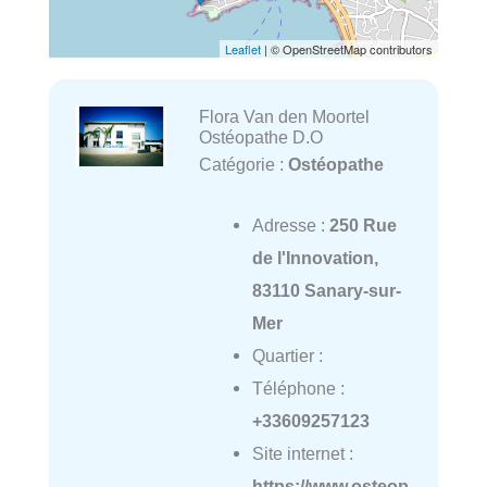
Leaflet
| © OpenStreetMap contributors
Flora Van den Moortel
Ostéopathe D.O
Catégorie :
Ostéopathe
Adresse :
250 Rue
de l'Innovation,
83110 Sanary-sur-
Mer
Quartier :
Téléphone :
+33609257123
Site internet :
https://www.osteop