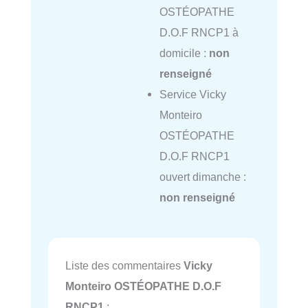
OSTÉOPATHE
D.O.F RNCP1 à
domicile :
non
renseigné
Service Vicky
Monteiro
OSTÉOPATHE
D.O.F RNCP1
ouvert dimanche :
non renseigné
Liste des commentaires
Vicky
Monteiro OSTÉOPATHE D.O.F
RNCP1
: