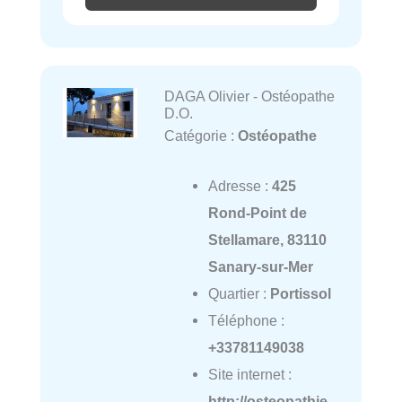
DAGA Olivier - Ostéopathe
D.O.
Catégorie :
Ostéopathe
Adresse :
425
Rond-Point de
Stellamare, 83110
Sanary-sur-Mer
Quartier :
Portissol
Téléphone :
+33781149038
Site internet :
http://osteopathie-