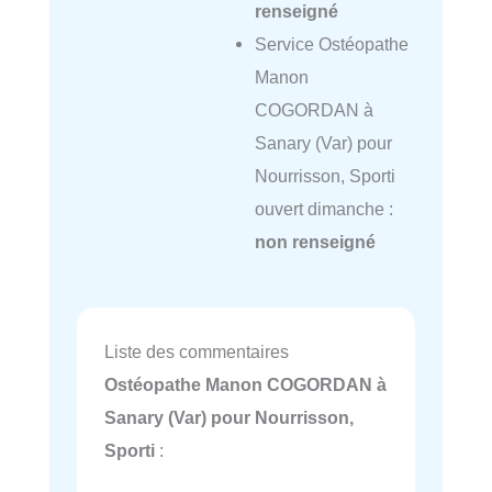
renseigné
Service Ostéopathe
Manon
COGORDAN à
Sanary (Var) pour
Nourrisson, Sporti
ouvert dimanche :
non renseigné
Liste des commentaires
Ostéopathe Manon COGORDAN à
Sanary (Var) pour Nourrisson,
Sporti
: