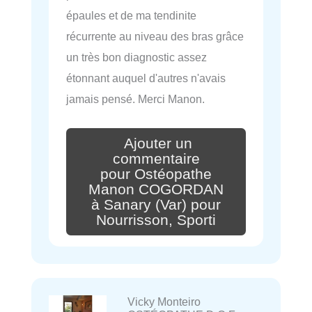
épaules et de ma tendinite
récurrente au niveau des bras grâce
un très bon diagnostic assez
étonnant auquel d'autres n'avais
jamais pensé. Merci Manon.
Ajouter un
commentaire
pour Ostéopathe
Manon COGORDAN
à Sanary (Var) pour
Nourrisson, Sporti
Vicky Monteiro