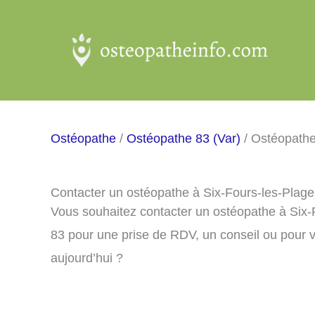
Aller
au
contenu
Ostéopathe
/
Ostéopathe 83 (Var)
/ Ostéopathe
Contacter un ostéopathe à Six-Fours-les-Plag
Vous souhaitez contacter un ostéopathe à Six-
83 pour une prise de RDV, un conseil ou pour 
aujourd’hui ?