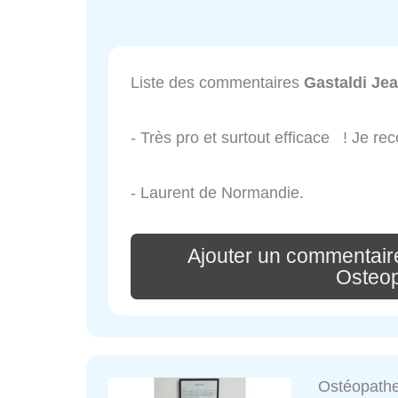
Liste des commentaires
Gastaldi Je
- Très pro et surtout efficace ! Je 
- Laurent de Normandie.
Ajouter un commentair
Osteo
Ostéopathe