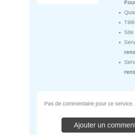
Fou
Quar
Tél
Site
Serv
ren
Serv
ren
Pas de commentaire pour ce service.
Ajouter un comment