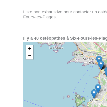
Liste non exhaustive pour contacter un ostéop
Fours-les-Plages.
Il y a 40 ostéopathes à Six-Fours-les-Pla
+
−