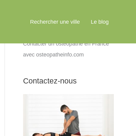
Rechercher une ville
Le blog
Contacter un ostéopathe en France
avec osteopatheinfo.com
Contactez-nous