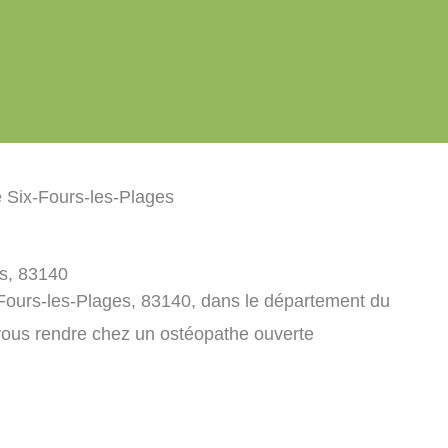
 Six-Fours-les-Plages
es, 83140
Fours-les-Plages, 83140, dans le département du
vous rendre chez un ostéopathe ouverte