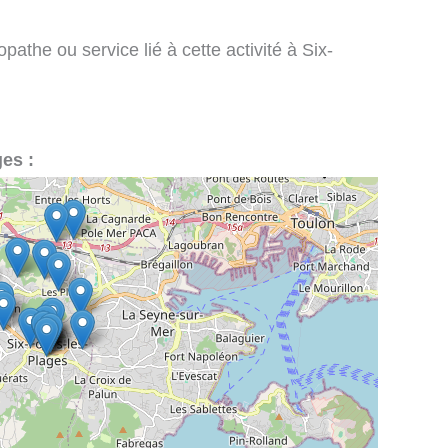
athe ou service lié à cette activité à Six-
ges :