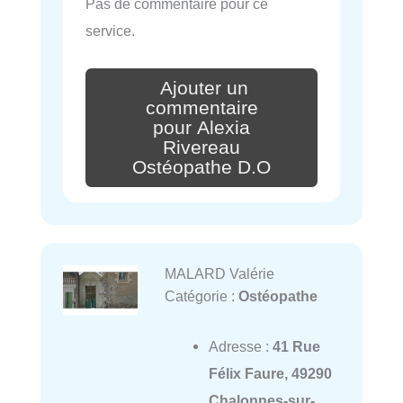
Pas de commentaire pour ce
service.
Ajouter un
commentaire
pour Alexia
Rivereau
Ostéopathe D.O
MALARD Valérie
Catégorie :
Ostéopathe
Adresse :
41 Rue
Félix Faure, 49290
Chalonnes-sur-