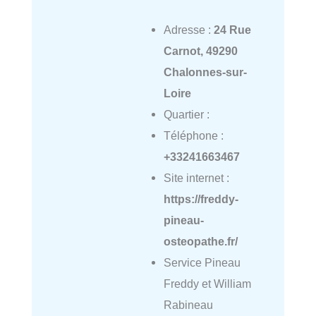
Adresse :
24 Rue
Carnot, 49290
Chalonnes-sur-
Loire
Quartier :
Téléphone :
+33241663467
Site internet :
https://freddy-
pineau-
osteopathe.fr/
Service Pineau
Freddy et William
Rabineau