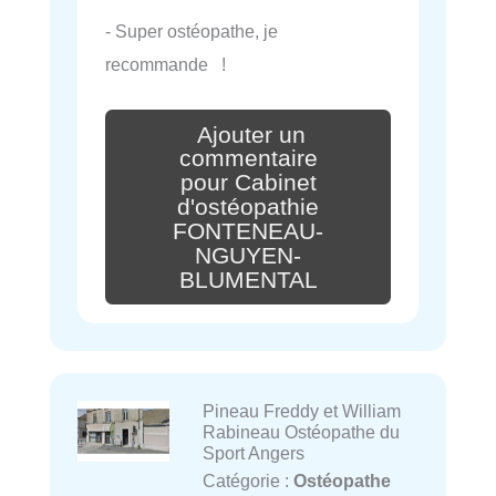
- Super ostéopathe, je
recommande !
Ajouter un
commentaire
pour Cabinet
d'ostéopathie
FONTENEAU-
NGUYEN-
BLUMENTAL
Pineau Freddy et William
Rabineau Ostéopathe du
Sport Angers
Catégorie :
Ostéopathe