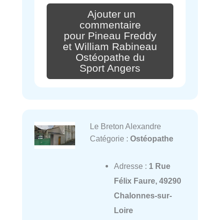
Ajouter un
commentaire
pour Pineau Freddy
et William Rabineau
Ostéopathe du
Sport Angers
Le Breton Alexandre
Catégorie :
Ostéopathe
Adresse :
1 Rue
Félix Faure, 49290
Chalonnes-sur-
Loire