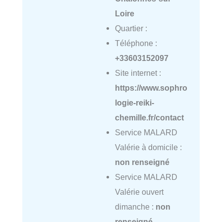
Loire
Quartier :
Téléphone :
+33603152097
Site internet :
https://www.sophro
logie-reiki-
chemille.fr/contact
Service MALARD
Valérie à domicile :
non renseigné
Service MALARD
Valérie ouvert
dimanche :
non
renseigné