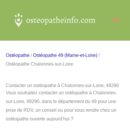
Aller
au
Men
contenu
princ
Ostéopathe
/
Ostéopathe 49 (Maine-et-Loire)
/
Ostéopathe Chalonnes-sur-Loire
Contacter un ostéopathe à Chalonnes-sur-Loire, 49290
Vous souhaitez contacter un ostéopathe à Chalonnes-
sur-Loire, 49290, dans le département du 49 pour une
prise de RDV, un conseil ou pour vous rendre chez un
ostéopathe ouverte aujourd’hui ?