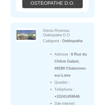
OSTEOPATHE D.O.
Alexia Rivereau
Ostéopathe D.O
Catégorie :
Ostéopathe
Adresse :
6 Rue du
Chêne Galant,
49290 Chalonnes-
sur-Loire
Quartier :
Téléphone :
+33241459646
Site internet :