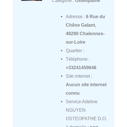
Catégorie :
Ostéopathe
Adresse :
6 Rue du
Chêne Galant,
49290 Chalonnes-
sur-Loire
Quartier :
Téléphone :
+33241459646
Site internet :
Aucun site internet
connu
Service Adeline
NGUYEN
OSTEOPATHE D.O.
à domicile :
non