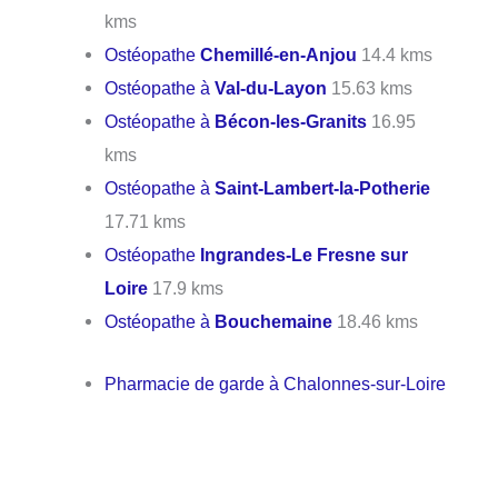
kms
Ostéopathe
Chemillé-en-Anjou
14.4 kms
Ostéopathe à
Val-du-Layon
15.63 kms
Ostéopathe à
Bécon-les-Granits
16.95
kms
Ostéopathe à
Saint-Lambert-la-Potherie
17.71 kms
Ostéopathe
Ingrandes-Le Fresne sur
Loire
17.9 kms
Ostéopathe à
Bouchemaine
18.46 kms
Pharmacie de garde à Chalonnes-sur-Loire