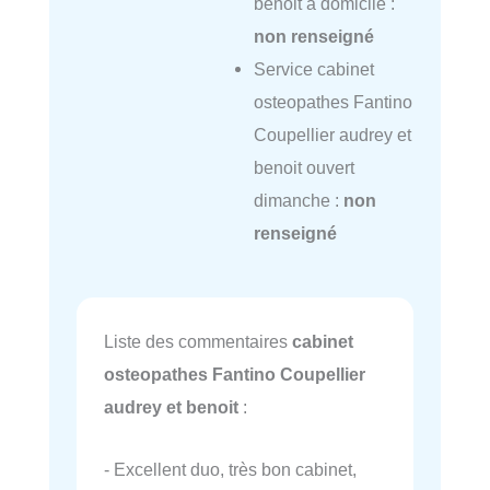
benoit à domicile :
non renseigné
Service cabinet
osteopathes Fantino
Coupellier audrey et
benoit ouvert
dimanche :
non
renseigné
Liste des commentaires
cabinet
osteopathes Fantino Coupellier
audrey et benoit
:
- Excellent duo, très bon cabinet,