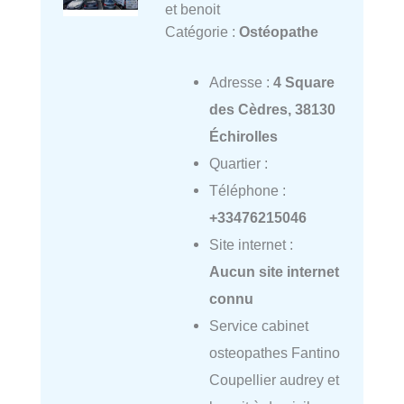
et benoit
Catégorie :
Ostéopathe
Adresse :
4 Square
des Cèdres, 38130
Échirolles
Quartier :
Téléphone :
+33476215046
Site internet :
Aucun site internet
connu
Service cabinet
osteopathes Fantino
Coupellier audrey et