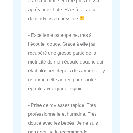
2 ans qui boîte encore plus de 24h
après une chute, RAS à la radio
donc rdv osteo possible
- Excellente ostéopathe, très à
l'écoute, douce. Grâce à elle j'ai
récupéré une grosse partie de la
motricité de mon épaule gauche qui
était bloquée depuis des années. J'y
retourne cette année pour l'autre
épaule avec grand espoir.
- Prise de rdv assez rapide. Très
professionnelle et humaine. Très
douce avec les bébés. Je ne suis
pas déçu, je la recommande