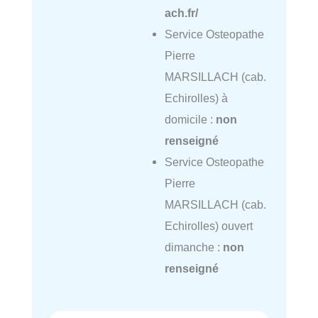
ach.fr/
Service Osteopathe
Pierre
MARSILLACH (cab.
Echirolles) à
domicile :
non
renseigné
Service Osteopathe
Pierre
MARSILLACH (cab.
Echirolles) ouvert
dimanche :
non
renseigné