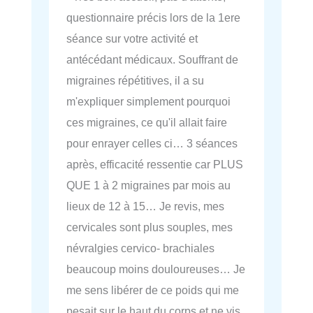
questionnaire précis lors de la 1ere
séance sur votre activité et
antécédant médicaux. Souffrant de
migraines répétitives, il a su
m'expliquer simplement pourquoi
ces migraines, ce qu'il allait faire
pour enrayer celles ci… 3 séances
après, efficacité ressentie car PLUS
QUE 1 à 2 migraines par mois au
lieux de 12 à 15… Je revis, mes
cervicales sont plus souples, mes
névralgies cervico- brachiales
beaucoup moins douloureuses… Je
me sens libérer de ce poids qui me
pesait sur le haut du corps et ne vis