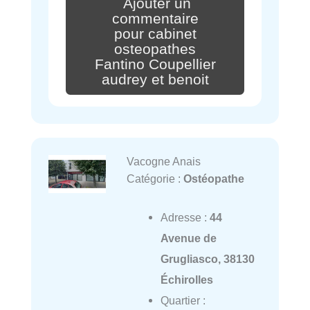
Ajouter un
commentaire
pour cabinet
osteopathes
Fantino Coupellier
audrey et benoit
Vacogne Anais
Catégorie :
Ostéopathe
Adresse :
44
Avenue de
Grugliasco, 38130
Échirolles
Quartier :