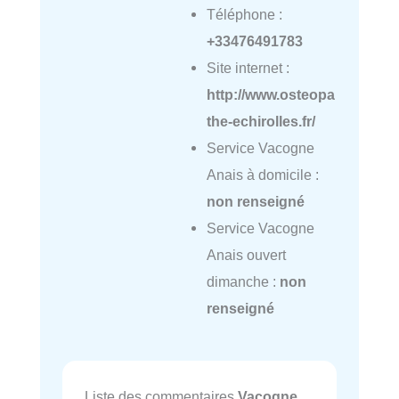
Téléphone :
+33476491783
Site internet :
http://www.osteopa
the-echirolles.fr/
Service Vacogne
Anais à domicile :
non renseigné
Service Vacogne
Anais ouvert
dimanche :
non
renseigné
Liste des commentaires
Vacogne