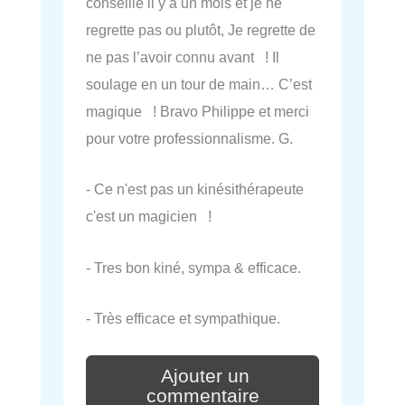
conseillé il y a un mois et je ne
regrette pas ou plutôt, Je regrette de
ne pas l’avoir connu avant ! Il
soulage en un tour de main… C’est
magique ! Bravo Philippe et merci
pour votre professionnalisme. G.
- Ce n'est pas un kinésithérapeute
c'est un magicien !
- Tres bon kiné, sympa & efficace.
- Très efficace et sympathique.
Ajouter un
commentaire