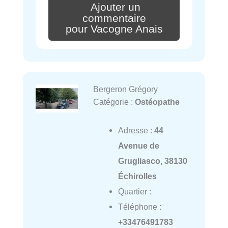
Ajouter un
commentaire
pour Vacogne Anais
Bergeron Grégory
Catégorie :
Ostéopathe
Adresse :
44
Avenue de
Grugliasco, 38130
Échirolles
Quartier :
Téléphone :
+33476491783