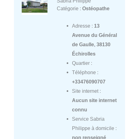
Sabria Philippe
Catégorie :
Ostéopathe
Adresse :
13
Avenue du Général
de Gaulle, 38130
Échirolles
Quartier :
Téléphone :
+33476090707
Site internet :
Aucun site internet
connu
Service Sabria
Philippe à domicile :
non renseigné