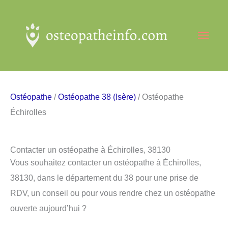
Aller
au
Men
contenu
princ
Ostéopathe
/
Ostéopathe 38 (Isère)
/ Ostéopathe
Échirolles
Contacter un ostéopathe à Échirolles, 38130
Vous souhaitez contacter un ostéopathe à Échirolles,
38130, dans le département du 38 pour une prise de
RDV, un conseil ou pour vous rendre chez un ostéopathe
ouverte aujourd’hui ?